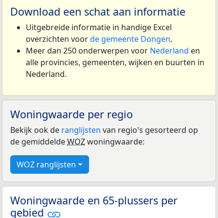
Download een schat aan informatie
Uitgebreide informatie in handige Excel
overzichten voor
de gemeente Dongen
.
Meer dan 250 onderwerpen voor
Nederland
en
alle provincies, gemeenten, wijken en buurten in
Nederland.
Woningwaarde per regio
Bekijk ook de
ranglijsten
van regio's gesorteerd op
de gemiddelde
WOZ
woningwaarde:
WOZ ranglijsten
Woningwaarde en 65-plussers per
gebied