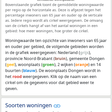
Bovenstaande grafiek toont de gemiddelde woningwaarde
per regio op de horizontale as. Deze is afgezet tegen het
percentage inwoners van 65 jaar en ouder op de verticale
as. Iedere regio wordt als cirkel weergegeven. De omvang
van de cirkels hangt af van het aantal woningen in een
gebied: hoe meer woningen, hoe groter de cirkel.
Woningwaarde ten opzichte van inwoners van 65 jaar
en ouder per gebied, de volgende gebieden worden
in de grafiek weergegeven: Nederland (
grijs
),
provincie Noord-Brabant (
bruin
), gemeente Dongen
(
geel
), woonplaats (
groen
), 2 wijken (
oranje
) en 14
buurten (
blauw
). De woonplaats Dongen wordt in
het
rood
weergegeven. Klik op de naam van een
cirkel om de gegevens voor dat gebied weer te
geven.
Soorten woningen