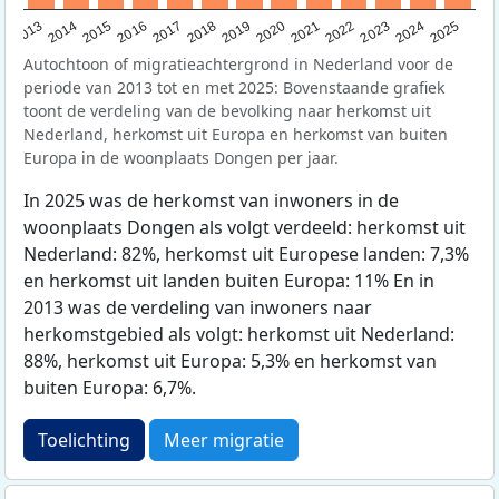
2015
2014
2021
2013
2020
2019
2018
2025
2017
2024
2023
2016
2022
Autochtoon of migratieachtergrond in Nederland voor de
periode van 2013 tot en met 2025: Bovenstaande grafiek
toont de verdeling van de bevolking naar herkomst uit
Nederland, herkomst uit Europa en herkomst van buiten
Europa in de woonplaats Dongen per jaar.
In 2025 was de herkomst van inwoners in de
woonplaats Dongen als volgt verdeeld: herkomst uit
Nederland: 82%, herkomst uit Europese landen: 7,3%
en herkomst uit landen buiten Europa: 11% En in
2013 was de verdeling van inwoners naar
herkomstgebied als volgt: herkomst uit Nederland:
88%, herkomst uit Europa: 5,3% en herkomst van
buiten Europa: 6,7%.
Toelichting
Meer migratie