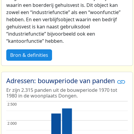
waarin een boerderij gehuisvest is. Dit object kan
zowel een “industriefunctie” als een “woonfunctie”
hebben. En een verblijfsobject waarin een bedrijf
gehuisvest is kan naast gebruiksdoel
“industriefunctie” bijvoorbeeld ook een
“kantoorfunctie” hebben.
Bron & definities
Adressen: bouwperiode van panden
Er zijn 2.315 panden uit de bouwperiode 1970 tot
1980 in de woonplaats Dongen.
2.500
2.500
2.000
2.000