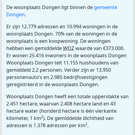
De woonplaats Dongen ligt binnen de
gemeente
Dongen
.
Er zijn 12.779 adressen en 10.994 woningen in de
woonplaats Dongen. 70% van de woningen in de
woonplaats is een koopwoning. De woningen
hebben een gemiddelde
WOZ
waarde van €373.000.
Er wonen 25.416 inwoners in de woonplaats Dongen
Woonplaats Dongen telt 11.155 huishoudens van
gemiddeld 2,2 personen. Verder zijn er 13.950
personenauto’s en 2.985 bedrijfsvestigingen
geregistreerd in de woonplaats Dongen.
Woonplaats Dongen heeft een totale oppervlakte van
2.451 hectare, waarvan 2.408 hectare land en 43
hectare water (honderd hectare is één vierkante
2
kilometer, 1 km
). De gemiddelde dichtheid van
2
adressen is 1.378 adressen per km
.