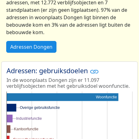
adressen, met 12.772 verblijfsobjecten en 7
standplaatsen (er zijn geen ligplaatsen). 97% van de
adressen in woonplaats Dongen ligt binnen de
bebouwde kom en 3% van de adressen ligt buiten de
bebouwde kom.
Adressen Dongen
Adressen: gebruiksdoelen
In de woonplaats Dongen zijn er 11.097
verblijfsobjecten met het gebruiksdoel woonfunctie.
Woonfunctie
Overige gebruiksfunctie
Overige gebruiksfunctie
Industriefunctie
Industriefunctie
Kantoorfunctie
Kantoorfunctie