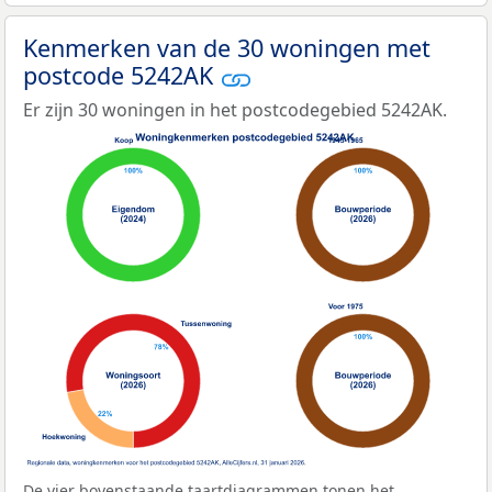
Kenmerken van de 30 woningen met
postcode 5242AK
Er zijn 30 woningen in het postcodegebied 5242AK.
De vier bovenstaande taartdiagrammen tonen het