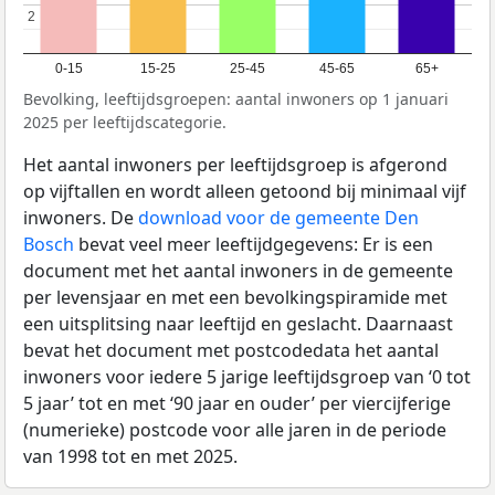
2
2
0-15
15-25
25-45
45-65
65+
Bevolking, leeftijdsgroepen: aantal inwoners op 1 januari
2025 per leeftijdscategorie.
Het aantal inwoners per leeftijdsgroep is afgerond
op vijftallen en wordt alleen getoond bij minimaal vijf
inwoners. De
download voor de gemeente Den
Bosch
bevat veel meer leeftijdgegevens: Er is een
document met het aantal inwoners in de gemeente
per levensjaar en met een bevolkingspiramide met
een uitsplitsing naar leeftijd en geslacht. Daarnaast
bevat het document met postcodedata het aantal
inwoners voor iedere 5 jarige leeftijdsgroep van ‘0 tot
5 jaar’ tot en met ‘90 jaar en ouder’ per viercijferige
(numerieke) postcode voor alle jaren in de periode
van 1998 tot en met 2025.