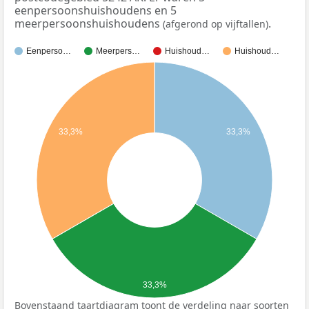
eenpersoonshuishoudens en 5
meerpersoonshuishoudens
.
(afgerond op vijftallen)
Eenperso…
Meerpers…
Huishoud…
Huishoud…
33,3%
33,3%
33,3%
Bovenstaand taartdiagram toont de verdeling naar soorten