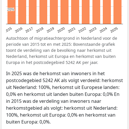
20%
20%
2019
2022
2017
2025
2020
2015
2023
2018
2021
2016
2024
Autochtoon of migratieachtergrond in Nederland voor de
periode van 2015 tot en met 2025: Bovenstaande grafiek
toont de verdeling van de bevolking naar herkomst uit
Nederland, herkomst uit Europa en herkomst van buiten
Europa in het postcodegebied 5242 AK per jaar.
In 2025 was de herkomst van inwoners in het
postcodegebied 5242 AK als volgt verdeeld: herkomst
uit Nederland: 100%, herkomst uit Europese landen:
0,0% en herkomst uit landen buiten Europa: 0,0% En
in 2015 was de verdeling van inwoners naar
herkomstgebied als volgt: herkomst uit Nederland:
100%, herkomst uit Europa: 0,0% en herkomst van
buiten Europa: 0,0%.