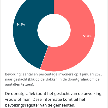
44,4%
55,6%
Bevolking: aantal en percentage inwoners op 1 januari 2025
naar geslacht (klik op de vlakken in de donutgrafiek om de
aantallen te zien).
De donutgrafiek toont het geslacht van de bevolking,
vrouw of man. Deze informatie komt uit het
bevolkingsregister van de gemeenten.