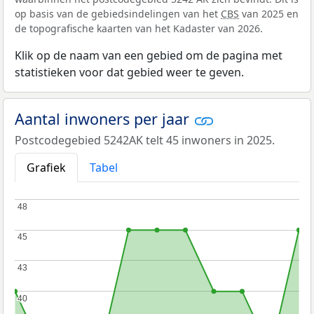
op basis van de gebiedsindelingen van het
CBS
van 2025 en
de topografische kaarten van het Kadaster van 2026.
Klik op de naam van een gebied om de pagina met
statistieken voor dat gebied weer te geven.
Aantal inwoners per jaar
Postcodegebied 5242AK telt 45 inwoners in 2025.
Grafiek
Tabel
48
48
45
45
43
43
40
40