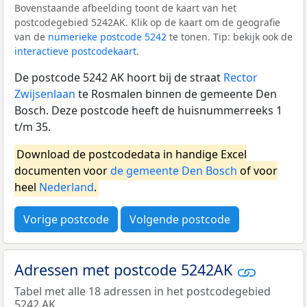
Bovenstaande afbeelding toont de kaart van het
postcodegebied 5242AK. Klik op de kaart om de geografie
van de
numerieke postcode 5242
te tonen. Tip: bekijk ook de
interactieve postcodekaart
.
De postcode 5242 AK hoort bij de straat
Rector
Zwijsenlaan
te Rosmalen binnen de gemeente Den
Bosch. Deze postcode heeft de huisnummerreeks 1
t/m 35.
Download de postcodedata in handige Excel
documenten voor
de gemeente Den Bosch
of voor
heel
Nederland
.
Vorige postcode
Volgende postcode
Adressen met postcode 5242AK
Tabel met alle 18 adressen in het postcodegebied
5242 AK.