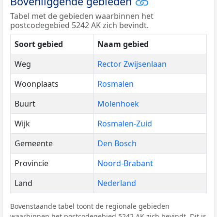
Bovenliggende gebieden
Tabel met de gebieden waarbinnen het
postcodegebied 5242 AK zich bevindt.
Soort gebied
Naam gebied
Weg
Rector Zwijsenlaan
Woonplaats
Rosmalen
Buurt
Molenhoek
Wijk
Rosmalen-Zuid
Gemeente
Den Bosch
Provincie
Noord-Brabant
Land
Nederland
Bovenstaande tabel toont de regionale gebieden
waarbinnen het postcodegebied 5242 AK zich bevindt. Dit is