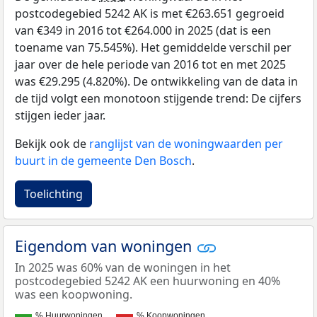
postcodegebied 5242 AK is met €263.651 gegroeid
van €349 in 2016 tot €264.000 in 2025 (dat is een
toename van 75.545%). Het gemiddelde verschil per
jaar over de hele periode van 2016 tot en met 2025
was €29.295 (4.820%). De ontwikkeling van de data in
de tijd volgt een monotoon stijgende trend: De cijfers
stijgen ieder jaar.
Bekijk ook de
ranglijst van de woningwaarden per
buurt in de gemeente Den Bosch
.
Toelichting
Eigendom van woningen
In 2025 was 60% van de woningen in het
postcodegebied 5242 AK een huurwoning en 40%
was een koopwoning.
% Huurwoningen
% Koopwoningen