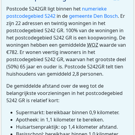
Postcode 5242GR ligt binnen het
numerieke
postcodegebied 5242
in de
gemeente Den Bosch
. Er
zijn 22 adressen en twintig woningen in het
postcodegebied 5242 GR. 100% van de woningen in
het postcodegebied 5242 GR is een koopwoning. De
woningen hebben een gemiddelde
WOZ
waarde van
€782. Er wonen veertig inwoners in het
postcodegebied 5242 GR, waarvan het grootste deel
(50%) 65 jaar en ouder is. Postcode 5242GR telt tien
huishoudens van gemiddeld 2,8 personen.
De gemiddelde afstand over de weg tot de
belangrijkste voorzieningen in het postcodegebied
5242 GR is relatief kort:
Supermarkt: bereikbaar binnen 0,9 kilometer.
Apotheek: in 1,1 kilometer te bereiken.
Huisartsenpraktijk: op 1,4 kilometer afstand.
Basisschool: bereikbaar binnen 1,0 kilometer.