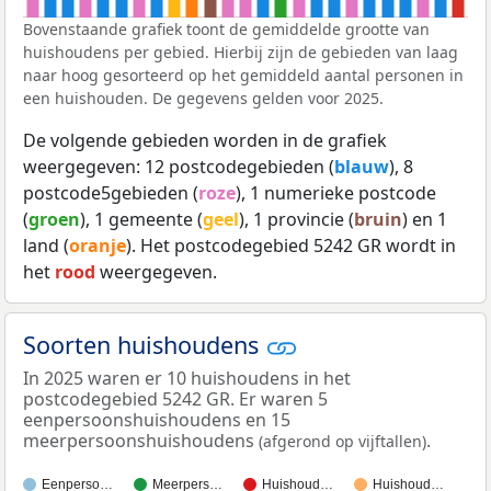
Bovenstaande grafiek toont de gemiddelde grootte van
huishoudens per gebied. Hierbij zijn de gebieden van laag
naar hoog gesorteerd op het gemiddeld aantal personen in
een huishouden. De gegevens gelden voor 2025.
De volgende gebieden worden in de grafiek
weergegeven: 12 postcodegebieden (
blauw
), 8
postcode5gebieden (
roze
), 1 numerieke postcode
(
groen
), 1 gemeente (
geel
), 1 provincie (
bruin
) en 1
land (
oranje
). Het postcodegebied 5242 GR wordt in
het
rood
weergegeven.
Soorten huishoudens
In 2025 waren er 10 huishoudens in het
postcodegebied 5242 GR. Er waren 5
eenpersoonshuishoudens en 15
meerpersoonshuishoudens
.
(afgerond op vijftallen)
Eenperso…
Meerpers…
Huishoud…
Huishoud…