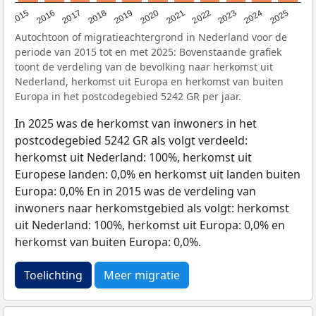
2019
2022
2017
2025
2020
2015
2023
2018
2021
2016
2024
Autochtoon of migratieachtergrond in Nederland voor de
periode van 2015 tot en met 2025: Bovenstaande grafiek
toont de verdeling van de bevolking naar herkomst uit
Nederland, herkomst uit Europa en herkomst van buiten
Europa in het postcodegebied 5242 GR per jaar.
In 2025 was de herkomst van inwoners in het
postcodegebied 5242 GR als volgt verdeeld:
herkomst uit Nederland: 100%, herkomst uit
Europese landen: 0,0% en herkomst uit landen buiten
Europa: 0,0% En in 2015 was de verdeling van
inwoners naar herkomstgebied als volgt: herkomst
uit Nederland: 100%, herkomst uit Europa: 0,0% en
herkomst van buiten Europa: 0,0%.
Toelichting
Meer migratie