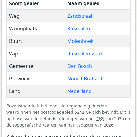
Soort gebied
Naam gebied
Weg
Zandstraat
Woonplaats
Rosmalen
Buurt
Molenhoek
Wijk
Rosmalen-Zuid
Gemeente
Den Bosch
Provincie
Noord-Brabant
Land
Nederland
Bovenstaande tabel toont de regionale gebieden
waarbinnen het postcodegebied 5242 GR zich bevindt. Dit is
op basis van de gebiedsindelingen van het
CBS
van 2025 en
de topografische kaarten van het Kadaster van 2026.
Klik op de naam van een gebied om de pagina met