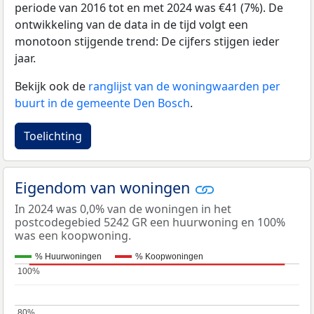
periode van 2016 tot en met 2024 was €41 (7%). De
ontwikkeling van de data in de tijd volgt een
monotoon stijgende trend: De cijfers stijgen ieder
jaar.
Bekijk ook de
ranglijst van de woningwaarden per
buurt in de gemeente Den Bosch
.
Toelichting
Eigendom van woningen
In 2024 was 0,0% van de woningen in het
postcodegebied 5242 GR een huurwoning en 100%
was een koopwoning.
% Huurwoningen
% Koopwoningen
100%
100%
80%
80%