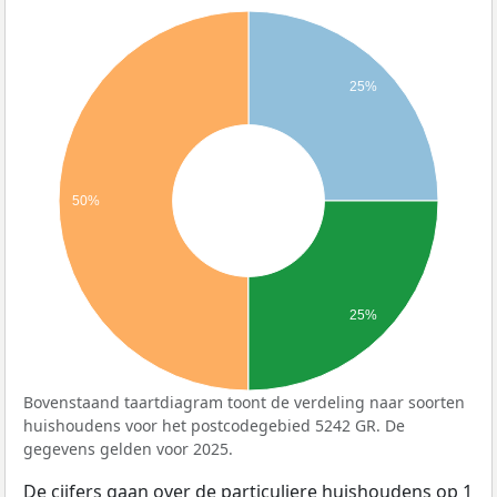
25%
50%
25%
Bovenstaand taartdiagram toont de verdeling naar soorten
huishoudens voor het postcodegebied 5242 GR. De
gegevens gelden voor 2025.
De cijfers gaan over de particuliere huishoudens op 1