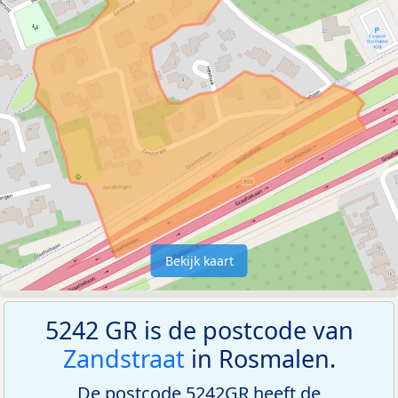
Bekijk kaart
5242 GR is de postcode van
Zandstraat
in Rosmalen.
De postcode 5242GR heeft de