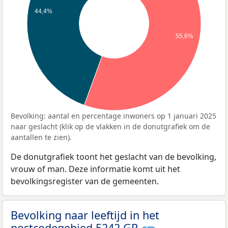
44,4%
55,6%
Bevolking: aantal en percentage inwoners op 1 januari 2025
naar geslacht (klik op de vlakken in de donutgrafiek om de
aantallen te zien).
De donutgrafiek toont het geslacht van de bevolking,
vrouw of man. Deze informatie komt uit het
bevolkingsregister van de gemeenten.
Bevolking naar leeftijd in het
postcodegebied 5242 GR