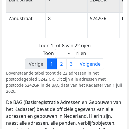
Zandstraat
8
5242GR
Ro
Toon 1 tot 8 van 22 rijen
Toon
rijen
Vorige
1
2
3
Volgende
Bovenstaande tabel toont de 22 adressen in het
postcodegebied 5242 GR. Dit zijn alle adressen met
postcode 5242GR in de
BAG
data van het Kadaster van 1 juli
2026.
De BAG (Basisregistratie Adressen en Gebouwen van
het Kadaster) bevat de officiële gegevens van alle
adressen en gebouwen in Nederland. Hierin zijn,
naast alle adressen, alle panden, verblijfsobjecten,