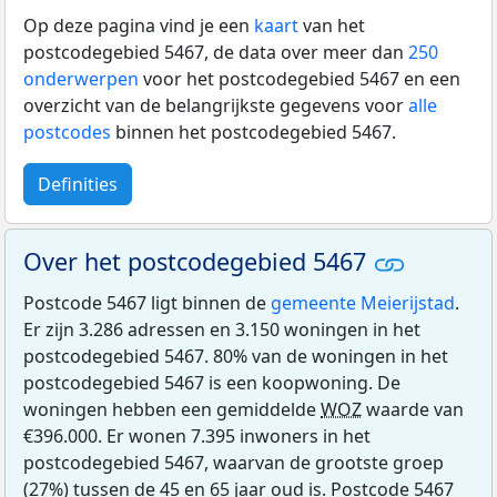
Op deze pagina vind je een
kaart
van het
postcodegebied 5467, de data over meer dan
250
onderwerpen
voor het postcodegebied 5467 en een
overzicht van de belangrijkste gegevens voor
alle
postcodes
binnen het postcodegebied 5467.
Definities
Over het postcodegebied 5467
Postcode 5467 ligt binnen de
gemeente Meierijstad
.
Er zijn 3.286 adressen en 3.150 woningen in het
postcodegebied 5467. 80% van de woningen in het
postcodegebied 5467 is een koopwoning. De
woningen hebben een gemiddelde
WOZ
waarde van
€396.000. Er wonen 7.395 inwoners in het
postcodegebied 5467, waarvan de grootste groep
(27%) tussen de 45 en 65 jaar oud is. Postcode 5467