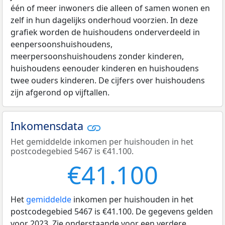
één of meer inwoners die alleen of samen wonen en
zelf in hun dagelijks onderhoud voorzien. In deze
grafiek worden de huishoudens onderverdeeld in
eenpersoonshuishoudens,
meerpersoonshuishoudens zonder kinderen,
huishoudens eenouder kinderen en huishoudens
twee ouders kinderen. De cijfers over huishoudens
zijn afgerond op vijftallen.
Inkomensdata
Het gemiddelde inkomen per huishouden in het
postcodegebied 5467 is €41.100.
€41.100
Het
gemiddelde
inkomen per huishouden in het
postcodegebied 5467 is €41.100. De gegevens gelden
voor 2023. Zie onderstaande voor een verdere