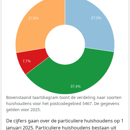
27,3%
27,6%
7,7%
37,4%
Bovenstaand taartdiagram toont de verdeling naar soorten
huishoudens voor het postcodegebied 5467. De gegevens
gelden voor 2025.
De cijfers gaan over de particuliere huishoudens op 1
januari 2025. Particuliere huishoudens bestaan uit