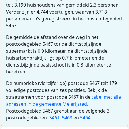
telt 3.190 huishoudens van gemiddeld 2,3 personen.
Verder zijn er 4.744 voertuigen, waarvan 3.718
personenauto’s geregistreerd in het postcodegebied
5467.
De gemiddelde afstand over de weg in het
postcodegebied 5467 tot de dichtstbijzijnde
supermarkt is 0,9 kilometer, de dichtstbijzijnde
huisartsenpraktijk ligt op 0,7 kilometer en de
dichtstbijzijnde basisschool is in 0,3 kilometer te
bereiken.
De numerieke (viercijferige) postcode 5467 telt 179
volledige postcodes van zes posities. Bekijk de
straatnamen voor postcode 5467 in de
tabel met alle
adressen in de gemeente Meierijstad
.
Postcodegebied 5467 grenst aan de volgende 3
postcodegebieden:
5461
,
5463
en
5464
.