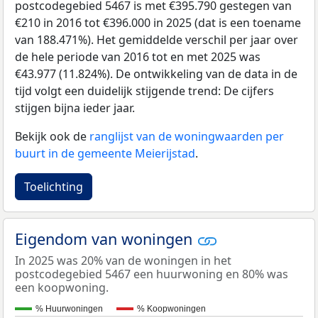
postcodegebied 5467 is met €395.790 gestegen van
€210 in 2016 tot €396.000 in 2025 (dat is een toename
van 188.471%). Het gemiddelde verschil per jaar over
de hele periode van 2016 tot en met 2025 was
€43.977 (11.824%). De ontwikkeling van de data in de
tijd volgt een duidelijk stijgende trend: De cijfers
stijgen bijna ieder jaar.
Bekijk ook de
ranglijst van de woningwaarden per
buurt in de gemeente Meierijstad
.
Toelichting
Eigendom van woningen
In 2025 was 20% van de woningen in het
postcodegebied 5467 een huurwoning en 80% was
een koopwoning.
% Huurwoningen
% Koopwoningen