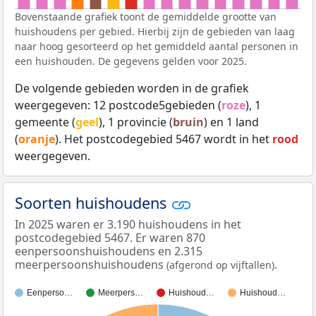
Bovenstaande grafiek toont de gemiddelde grootte van
huishoudens per gebied. Hierbij zijn de gebieden van laag
naar hoog gesorteerd op het gemiddeld aantal personen in
een huishouden. De gegevens gelden voor 2025.
De volgende gebieden worden in de grafiek
weergegeven: 12 postcode5gebieden (
roze
), 1
gemeente (
geel
), 1 provincie (
bruin
) en 1 land
(
oranje
). Het postcodegebied 5467 wordt in het
rood
weergegeven.
Soorten huishoudens
In 2025 waren er 3.190 huishoudens in het
postcodegebied 5467. Er waren 870
eenpersoonshuishoudens en 2.315
meerpersoonshuishoudens
.
(afgerond op vijftallen)
Eenperso…
Meerpers…
Huishoud…
Huishoud…