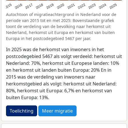
2019
2022
2017
2025
2020
2015
2023
2018
2021
2016
2024
Autochtoon of migratieachtergrond in Nederland voor de
periode van 2015 tot en met 2025: Bovenstaande grafiek
toont de verdeling van de bevolking naar herkomst uit
Nederland, herkomst uit Europa en herkomst van buiten
Europa in het postcodegebied 5467 per jaar.
In 2025 was de herkomst van inwoners in het
postcodegebied 5467 als volgt verdeeld: herkomst uit
Nederland: 70%, herkomst uit Europese landen: 10%
en herkomst uit landen buiten Europa: 20% En in
2015 was de verdeling van inwoners naar
herkomstgebied als volgt: herkomst uit Nederland:
80%, herkomst uit Europa: 6,7% en herkomst van
buiten Europa: 13%.
Toelichting
Meer migratie