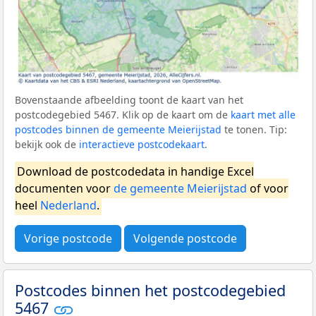
Bovenstaande afbeelding toont de kaart van het
postcodegebied 5467. Klik op de kaart om de
kaart met alle
postcodes binnen de gemeente Meierijstad
te tonen. Tip:
bekijk ook de
interactieve postcodekaart
.
Download de postcodedata in handige Excel
documenten voor
de gemeente Meierijstad
of voor
heel
Nederland
.
Vorige postcode
Volgende postcode
Postcodes binnen het postcodegebied
5467