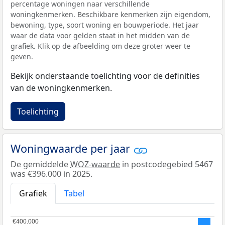
percentage woningen naar verschillende
woningkenmerken. Beschikbare kenmerken zijn eigendom,
bewoning, type, soort woning en bouwperiode. Het jaar
waar de data voor gelden staat in het midden van de
grafiek. Klik op de afbeelding om deze groter weer te
geven.
Bekijk onderstaande toelichting voor de definities
van de woningkenmerken.
Toelichting
Woningwaarde per jaar
De gemiddelde
WOZ-waarde
in postcodegebied 5467
was €396.000 in 2025.
Grafiek
Tabel
€400.000
€400.000