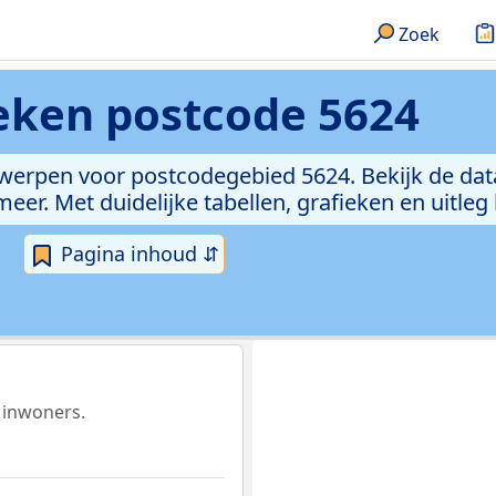
Zoek
ieken
postcode 5624
rwerpen voor postcodegebied 5624. Bekijk de dat
er. Met duidelijke tabellen, grafieken en uitleg
Pagina inhoud ⇵
 inwoners.