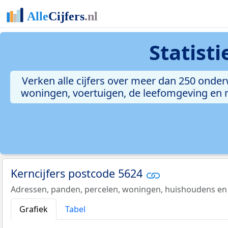
Statist
Verken alle cijfers over meer dan 250 onde
woningen, voertuigen, de leefomgeving en me
Kerncijfers postcode 5624
Adressen, panden, percelen, woningen, huishoudens en
Grafiek
Tabel