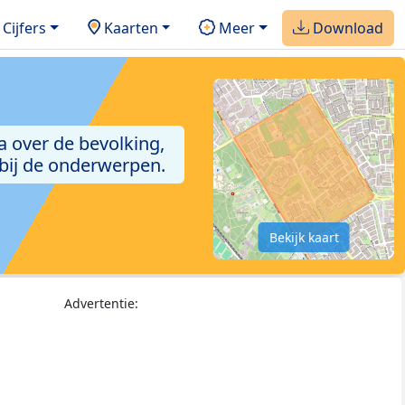
Cijfers
Kaarten
Meer
Download
a over de bevolking,
 bij de onderwerpen.
Bekijk kaart
Advertentie: