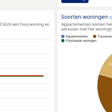
Soorten woningen
ed 5624 een huurwoning en
Appartementen komen het m
adressen met het woningt
Appartementen
Tussenwo
Vrijstaande woningen
12