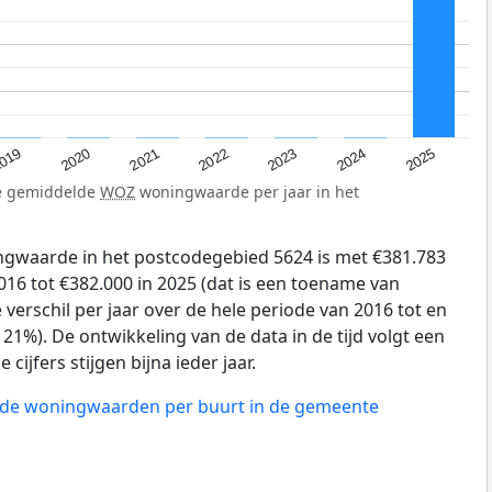
019
2024
2021
2023
2020
2025
2022
de gemiddelde
WOZ
woningwaarde per jaar in het
gwaarde in het postcodegebied 5624 is met €381.783
16 tot €382.000 in 2025 (dat is een toename van
verschil per jaar over de hele periode van 2016 tot en
21%). De ontwikkeling van de data in de tijd volgt een
 cijfers stijgen bijna ieder jaar.
n de woningwaarden per buurt in de gemeente