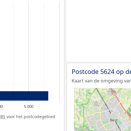
Postcode 5624 op d
Kaart van de omgeving van
00
5.000
CBS
voor het postcodegebied