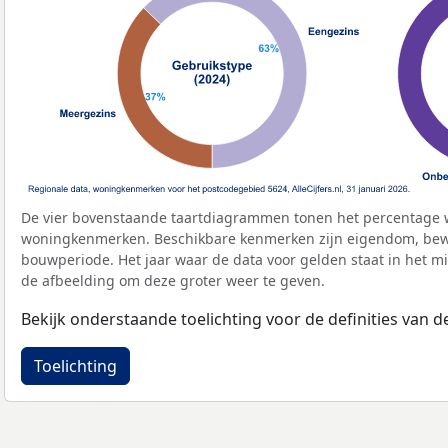
De vier bovenstaande taartdiagrammen tonen het percentage 
woningkenmerken. Beschikbare kenmerken zijn eigendom, bewo
bouwperiode. Het jaar waar de data voor gelden staat in het mi
de afbeelding om deze groter weer te geven.
Bekijk onderstaande toelichting voor de definities van
Toelichting