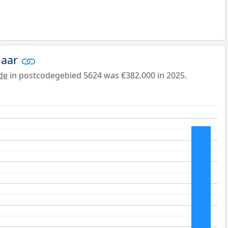
jaar
de
in postcodegebied 5624 was €382.000 in 2025.