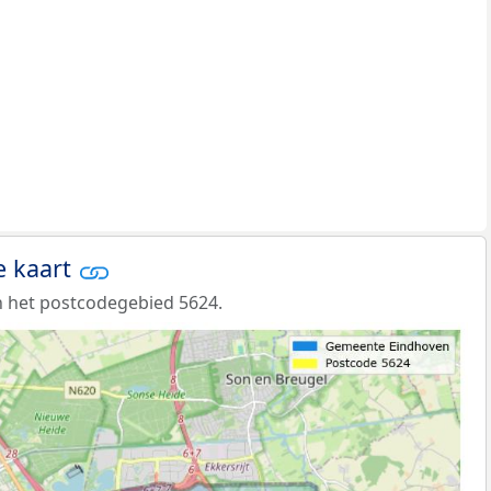
e kaart
 het postcodegebied 5624.