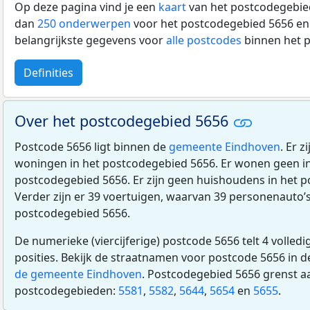
Op deze pagina vind je een
kaart
van het postcodegebied
dan
250 onderwerpen
voor het postcodegebied 5656 en 
belangrijkste gegevens voor
alle postcodes
binnen het 
Definities
Over het postcodegebied 5656
Postcode 5656 ligt binnen de
gemeente Eindhoven
. Er 
woningen in het postcodegebied 5656. Er wonen geen i
postcodegebied 5656. Er zijn geen huishoudens in het 
Verder zijn er 39 voertuigen, waarvan 39 personenauto’s
postcodegebied 5656.
De numerieke (viercijferige) postcode 5656 telt 4 volled
posities. Bekijk de straatnamen voor postcode 5656 in 
de gemeente Eindhoven
. Postcodegebied 5656 grenst a
postcodegebieden:
5581
,
5582
,
5644
,
5654
en
5655
.