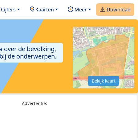
Cijfers
Kaarten
Meer
Download
a over de bevolking,
 bij de onderwerpen.
Bekijk kaart
Advertentie: