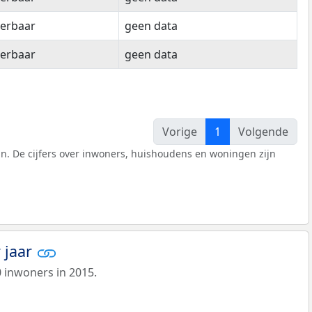
eerbaar
geen data
eerbaar
geen data
Vorige
1
Volgende
n. De cijfers over inwoners, huishoudens en woningen zijn
 jaar
 inwoners in 2015.