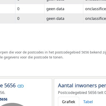
0
geen data
onclassific
0
geen data
onclassific
pen die voor de postcodes in het postcodegebied 5656 bekend zij
lle gegevens voor die postcode te tonen.
de 5656
Aantal inwoners per
56.
Postcodegebied 5656 telt 0
Grafiek
Tabel