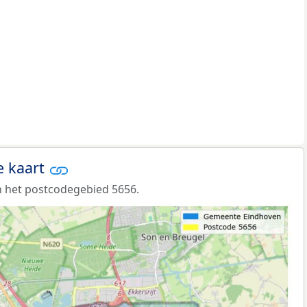
e kaart
 het postcodegebied 5656.