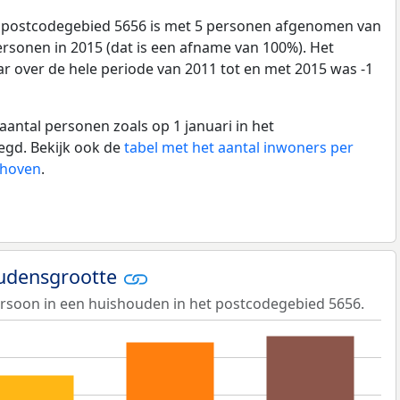
t postcodegebied 5656 is met 5 personen afgenomen van
ersonen in 2015 (dat is een afname van 100%). Het
ar over de hele periode van 2011 tot en met 2015 was -1
aantal personen zoals op 1 januari in het
egd. Bekijk ook de
tabel met het aantal inwoners per
dhoven
.
udensgrootte
rsoon in een huishouden in het postcodegebied 5656.