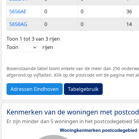
5656AE
0
0
36
5656AG
0
0
14
Toon 1 tot 3 van 3 rijen
Toon
rijen
Bovenstaande tabel toont enkele van de meer dan 250 onderwer
afgerond op vijftallen. Klik op de postcode om de pagina met a
Adressen Eindhoven
Tabelgebruik
Kenmerken van de woningen met postco
Er zijn minder dan 5 woningen in het postcodegebied 56