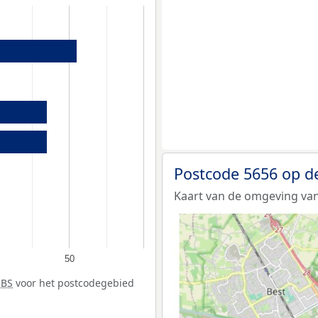
Postcode 5656 op d
Kaart van de omgeving van
50
CBS
voor het postcodegebied