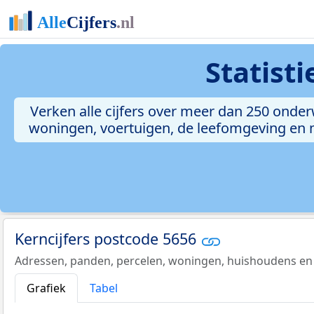
Statist
Verken alle cijfers over meer dan 250 onde
woningen, voertuigen, de leefomgeving en me
Kerncijfers postcode 5656
Adressen, panden, percelen, woningen, huishoudens en
Grafiek
Tabel