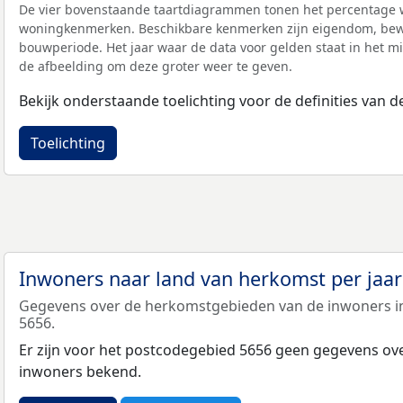
De vier bovenstaande taartdiagrammen tonen het percentage 
woningkenmerken. Beschikbare kenmerken zijn eigendom, bewo
bouwperiode. Het jaar waar de data voor gelden staat in het mi
de afbeelding om deze groter weer te geven.
Bekijk onderstaande toelichting voor de definities van
Toelichting
Inwoners naar land van herkomst per jaa
Gegevens over de herkomstgebieden van de inwoners i
5656.
Er zijn voor het postcodegebied 5656 geen gegevens ov
inwoners bekend.