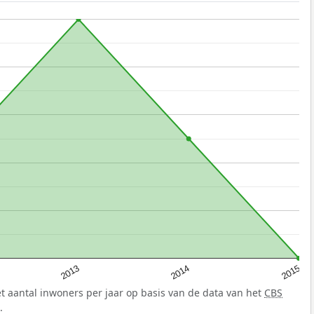
2013
2014
2015
t aantal inwoners per jaar op basis van de data van het
CBS
.