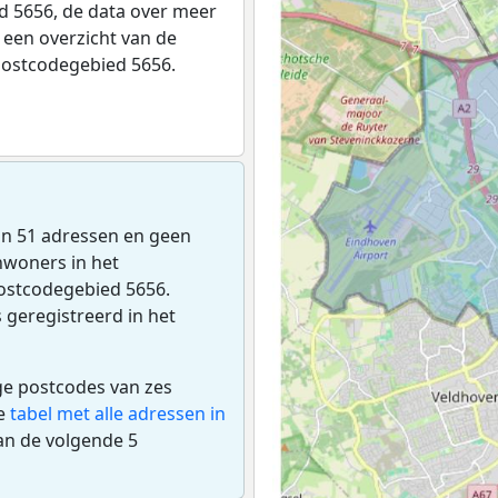
 5656, de data over meer
een overzicht van de
postcodegebied 5656.
zijn 51 adressen en geen
nwoners in het
postcodegebied 5656.
 geregistreerd in het
ige postcodes van zes
de
tabel met alle adressen in
an de volgende 5