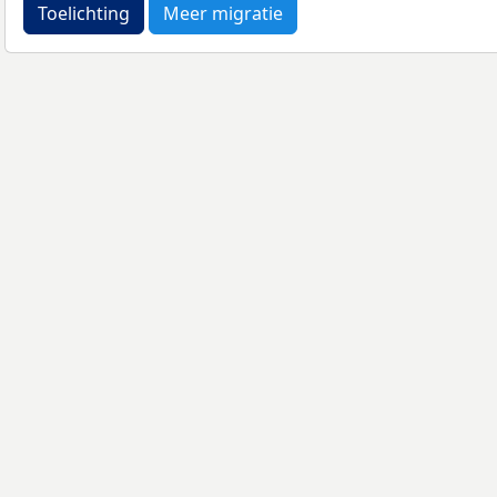
Toelichting
Meer migratie