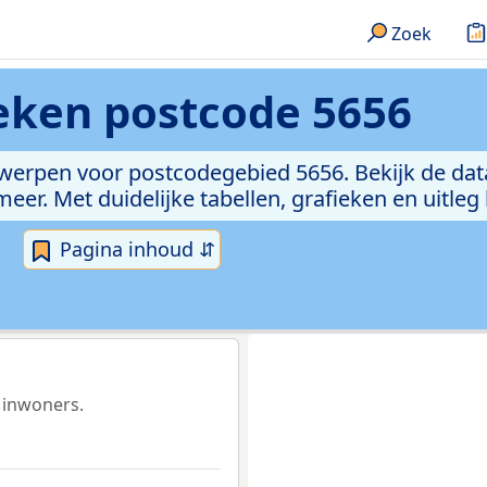
Zoek
ieken
postcode 5656
rwerpen voor postcodegebied 5656. Bekijk de dat
er. Met duidelijke tabellen, grafieken en uitleg
Pagina inhoud ⇵
 inwoners.