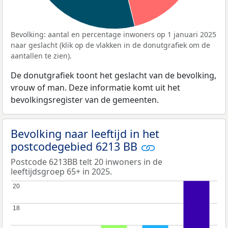
Bevolking: aantal en percentage inwoners op 1 januari 2025
naar geslacht (klik op de vlakken in de donutgrafiek om de
aantallen te zien).
De donutgrafiek toont het geslacht van de bevolking,
vrouw of man. Deze informatie komt uit het
bevolkingsregister van de gemeenten.
Bevolking naar leeftijd in het
postcodegebied 6213 BB
Postcode 6213BB telt 20 inwoners in de
leeftijdsgroep 65+ in 2025.
20
20
18
18