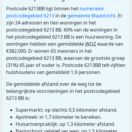
Postcode 6213BB ligt binnen het
numerieke
postcodegebied 6213
in de
gemeente Maastricht
. Er
zijn 24 adressen en tien woningen in het
postcodegebied 6213 BB. 60% van de woningen in
het postcodegebied 6213 BB is een huurwoning. De
woningen hebben een gemiddelde
WOZ
waarde van
€382.000. Er wonen 65 inwoners in het
postcodegebied 6213 BB, waarvan de grootste groep
(31%) 65 jaar of ouder is. Postcode 6213BB telt vijftien
huishoudens van gemiddeld 1,9 personen.
De gemiddelde afstand over de weg tot de
belangrijkste voorzieningen in het postcodegebied
6213 BB is:
Supermarkt: op slechts 0,5 kilometer afstand.
Apotheek: in 1,7 kilometer te bereiken.
Huisartsenpraktijk: op 1,3 kilometer afstand.
Basisschool: relatief ver weg, op 1,5 kilometer