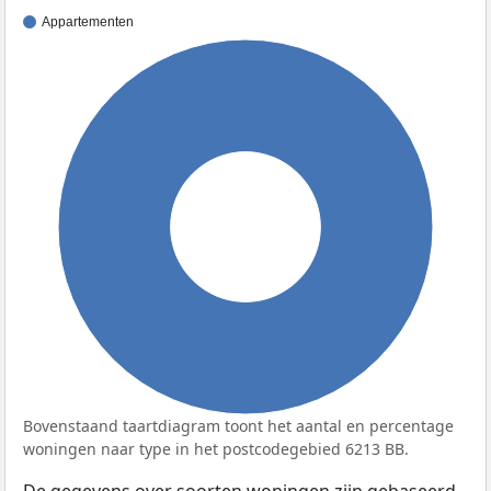
Appartementen
100%
Bovenstaand taartdiagram toont het aantal en percentage
woningen naar type in het postcodegebied 6213 BB.
De gegevens over soorten woningen zijn gebaseerd