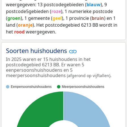
weergegeven: 13 postcodegebieden (
blauw
), 9
postcode5gebieden (
roze
), 1 numerieke postcode
(
groen
), 1 gemeente (
geel
), 1 provincie (
bruin
) en 1
land (
oranje
). Het postcodegebied 6213 BB wordt in
het
rood
weergegeven.
Soorten huishoudens
In 2025 waren er 15 huishoudens in het
postcodegebied 6213 BB. Er waren 5
eenpersoonshuishoudens en 5
meerpersoonshuishoudens
.
(afgerond op vijftallen)
Eenpersoonshuishoudens
Meerpersoonshuishoudens