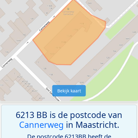
Bekijk kaart
6213 BB is de postcode van
Cannerweg
in Maastricht.
De postcode 6213BB heeft de