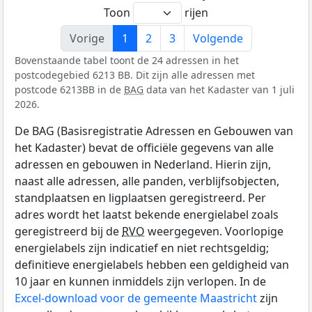
Toon
rijen
Vorige
1
2
3
Volgende
Bovenstaande tabel toont de 24 adressen in het
postcodegebied 6213 BB. Dit zijn alle adressen met
postcode 6213BB in de
BAG
data van het Kadaster van 1 juli
2026.
De BAG (Basisregistratie Adressen en Gebouwen van
het Kadaster) bevat de officiële gegevens van alle
adressen en gebouwen in Nederland. Hierin zijn,
naast alle adressen, alle panden, verblijfsobjecten,
standplaatsen en ligplaatsen geregistreerd. Per
adres wordt het laatst bekende energielabel zoals
geregistreerd bij de
RVO
weergegeven. Voorlopige
energielabels zijn indicatief en niet rechtsgeldig;
definitieve energielabels hebben een geldigheid van
10 jaar en kunnen inmiddels zijn verlopen. In de
Excel-download voor de gemeente Maastricht
zijn