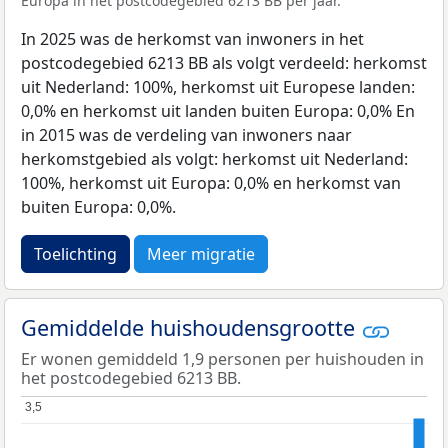
Europa in het postcodegebied 6213 BB per jaar.
In 2025 was de herkomst van inwoners in het
postcodegebied 6213 BB als volgt verdeeld: herkomst
uit Nederland: 100%, herkomst uit Europese landen:
0,0% en herkomst uit landen buiten Europa: 0,0% En
in 2015 was de verdeling van inwoners naar
herkomstgebied als volgt: herkomst uit Nederland:
100%, herkomst uit Europa: 0,0% en herkomst van
buiten Europa: 0,0%.
Toelichting
Meer migratie
Gemiddelde huishoudensgrootte
Er wonen gemiddeld 1,9 personen per huishouden in
het postcodegebied 6213 BB.
3,5
3,5