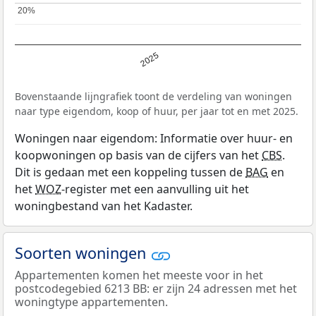
20%
20%
2025
Bovenstaande lijngrafiek toont de verdeling van woningen
naar type eigendom, koop of huur, per jaar tot en met 2025.
Woningen naar eigendom: Informatie over huur- en
koopwoningen op basis van de cijfers van het
CBS
.
Dit is gedaan met een koppeling tussen de
BAG
en
het
WOZ
-register met een aanvulling uit het
woningbestand van het Kadaster.
Soorten woningen
Appartementen komen het meeste voor in het
postcodegebied 6213 BB: er zijn 24 adressen met het
woningtype appartementen.