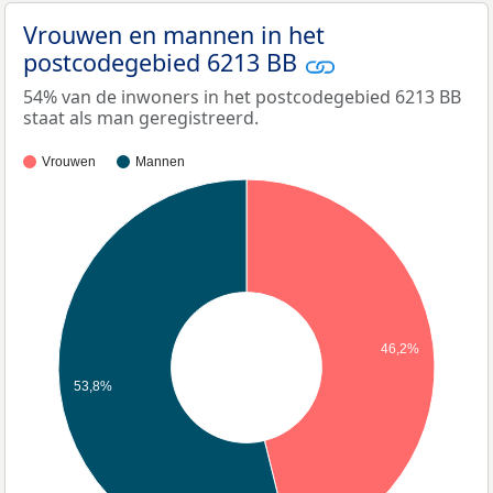
Vrouwen en mannen in het
postcodegebied 6213 BB
54% van de inwoners in het postcodegebied 6213 BB
staat als man geregistreerd.
Vrouwen
Mannen
46,2%
53,8%