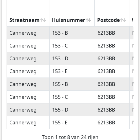
Straatnaam
Huisnummer
Postcode
Wo
Straatnaam
Huisnummer
Postcode
Wo
Cannerweg
153 - B
6213BB
Maa
Cannerweg
153 - C
6213BB
Maa
Cannerweg
153 - D
6213BB
Maa
Cannerweg
153 - E
6213BB
Maa
Cannerweg
155 - B
6213BB
Maa
Cannerweg
155 - C
6213BB
Maa
Cannerweg
155 - D
6213BB
Maa
Cannerweg
155 - E
6213BB
Maa
Toon 1 tot 8 van 24 rijen