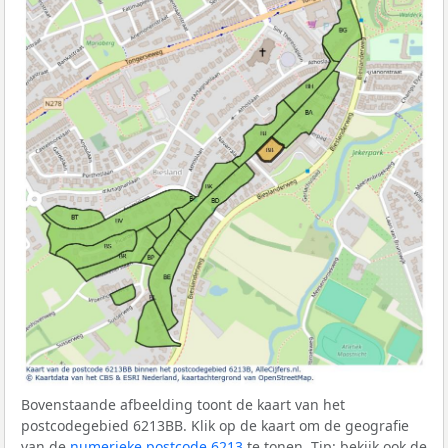
Bovenstaande afbeelding toont de kaart van het
postcodegebied 6213BB. Klik op de kaart om de geografie
van de
numerieke postcode 6213
te tonen. Tip: bekijk ook de