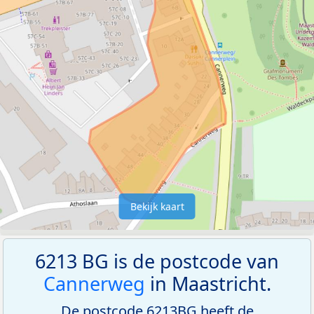
Bekijk kaart
6213 BG is de postcode van
Cannerweg
in Maastricht.
De postcode 6213BG heeft de