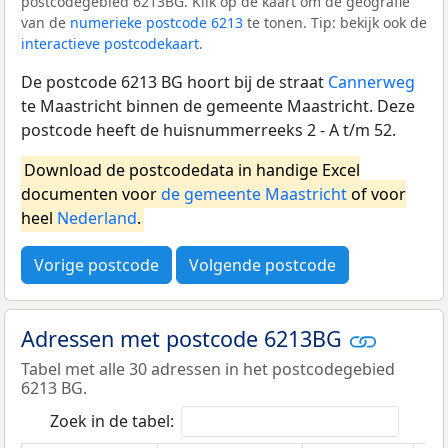
postcodegebied 6213BG. Klik op de kaart om de geografie
van de
numerieke postcode 6213
te tonen. Tip: bekijk ook de
interactieve postcodekaart
.
De postcode 6213 BG hoort bij de straat
Cannerweg
te Maastricht binnen de gemeente Maastricht. Deze
postcode heeft de huisnummerreeks 2 - A t/m 52.
Download de postcodedata in handige Excel
documenten voor
de gemeente Maastricht
of voor
heel
Nederland
.
Vorige postcode
Volgende postcode
Adressen met postcode 6213BG
Tabel met alle 30 adressen in het postcodegebied
6213 BG.
Zoek in de tabel: