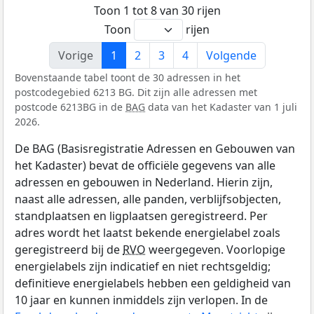
Toon 1 tot 8 van 30 rijen
Toon
rijen
Vorige
1
2
3
4
Volgende
Bovenstaande tabel toont de 30 adressen in het
postcodegebied 6213 BG. Dit zijn alle adressen met
postcode 6213BG in de
BAG
data van het Kadaster van 1 juli
2026.
De BAG (Basisregistratie Adressen en Gebouwen van
het Kadaster) bevat de officiële gegevens van alle
adressen en gebouwen in Nederland. Hierin zijn,
naast alle adressen, alle panden, verblijfsobjecten,
standplaatsen en ligplaatsen geregistreerd. Per
adres wordt het laatst bekende energielabel zoals
geregistreerd bij de
RVO
weergegeven. Voorlopige
energielabels zijn indicatief en niet rechtsgeldig;
definitieve energielabels hebben een geldigheid van
10 jaar en kunnen inmiddels zijn verlopen. In de