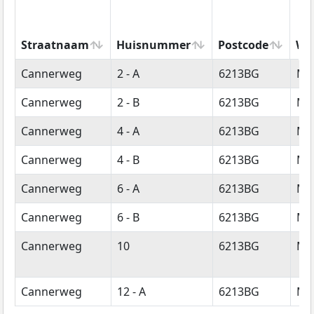
Straatnaam
Huisnummer
Postcode
Wo
Straatnaam
Huisnummer
Postcode
Wo
Cannerweg
2 - A
6213BG
Maa
Cannerweg
2 - B
6213BG
Maa
Cannerweg
4 - A
6213BG
Maa
Cannerweg
4 - B
6213BG
Maa
Cannerweg
6 - A
6213BG
Maa
Cannerweg
6 - B
6213BG
Maa
Cannerweg
10
6213BG
Maa
Cannerweg
12 - A
6213BG
Maa