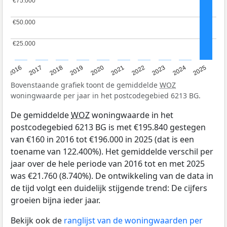
€75.000
€75.000
€50.000
€50.000
€25.000
€25.000
2016
2017
2018
2019
2020
2021
2022
2023
2024
2025
Bovenstaande grafiek toont de gemiddelde
WOZ
woningwaarde per jaar in het postcodegebied 6213 BG.
De gemiddelde
WOZ
woningwaarde in het
postcodegebied 6213 BG is met €195.840 gestegen
van €160 in 2016 tot €196.000 in 2025 (dat is een
toename van 122.400%). Het gemiddelde verschil per
jaar over de hele periode van 2016 tot en met 2025
was €21.760 (8.740%). De ontwikkeling van de data in
de tijd volgt een duidelijk stijgende trend: De cijfers
groeien bijna ieder jaar.
Bekijk ook de
ranglijst van de woningwaarden per