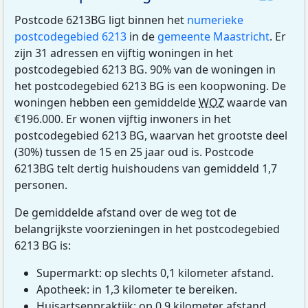
Postcode 6213BG ligt binnen het
numerieke
postcodegebied 6213
in de
gemeente Maastricht
. Er
zijn 31 adressen en vijftig woningen in het
postcodegebied 6213 BG. 90% van de woningen in
het postcodegebied 6213 BG is een koopwoning. De
woningen hebben een gemiddelde
WOZ
waarde van
€196.000. Er wonen vijftig inwoners in het
postcodegebied 6213 BG, waarvan het grootste deel
(30%) tussen de 15 en 25 jaar oud is. Postcode
6213BG telt dertig huishoudens van gemiddeld 1,7
personen.
De gemiddelde afstand over de weg tot de
belangrijkste voorzieningen in het postcodegebied
6213 BG is:
Supermarkt: op slechts 0,1 kilometer afstand.
Apotheek: in 1,3 kilometer te bereiken.
Huisartsenpraktijk: op 0,9 kilometer afstand.