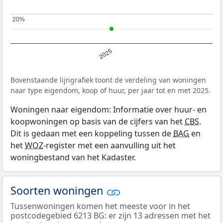
20%
20%
2025
Bovenstaande lijngrafiek toont de verdeling van woningen
naar type eigendom, koop of huur, per jaar tot en met 2025.
Woningen naar eigendom: Informatie over huur- en
koopwoningen op basis van de cijfers van het
CBS
.
Dit is gedaan met een koppeling tussen de
BAG
en
het
WOZ
-register met een aanvulling uit het
woningbestand van het Kadaster.
Soorten woningen
Tussenwoningen komen het meeste voor in het
postcodegebied 6213 BG: er zijn 13 adressen met het