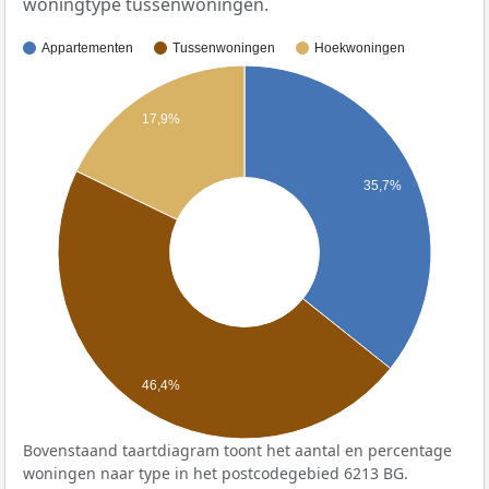
woningtype tussenwoningen.
Appartementen
Tussenwoningen
Hoekwoningen
17,9%
35,7%
46,4%
Bovenstaand taartdiagram toont het aantal en percentage
woningen naar type in het postcodegebied 6213 BG.