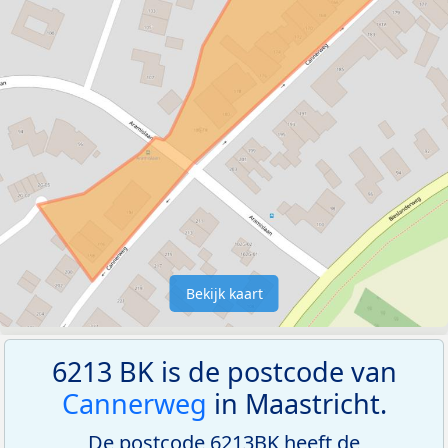
Bekijk kaart
6213 BK is de postcode van
Cannerweg
in Maastricht.
De postcode 6213BK heeft de