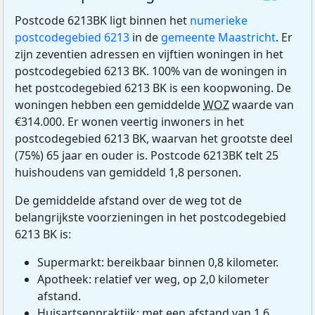
Postcode 6213BK ligt binnen het
numerieke
postcodegebied 6213
in de
gemeente Maastricht
. Er
zijn zeventien adressen en vijftien woningen in het
postcodegebied 6213 BK. 100% van de woningen in
het postcodegebied 6213 BK is een koopwoning. De
woningen hebben een gemiddelde
WOZ
waarde van
€314.000. Er wonen veertig inwoners in het
postcodegebied 6213 BK, waarvan het grootste deel
(75%) 65 jaar en ouder is. Postcode 6213BK telt 25
huishoudens van gemiddeld 1,8 personen.
De gemiddelde afstand over de weg tot de
belangrijkste voorzieningen in het postcodegebied
6213 BK is:
Supermarkt: bereikbaar binnen 0,8 kilometer.
Apotheek: relatief ver weg, op 2,0 kilometer
afstand.
Huisartsenpraktijk: met een afstand van 1,6