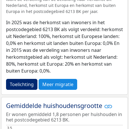
Nederland, herkomst uit Europa en herkomst van buiten
Europa in het postcodegebied 6213 BK per jaar.
In 2025 was de herkomst van inwoners in het
postcodegebied 6213 BK als volgt verdeeld: herkomst
uit Nederland: 100%, herkomst uit Europese landen:
0,0% en herkomst uit landen buiten Europa: 0,0% En
in 2015 was de verdeling van inwoners naar
herkomstgebied als volgt: herkomst uit Nederland:
80%, herkomst uit Europa: 20% en herkomst van
buiten Europa: 0,0%.
Toelichting
Meer migratie
Gemiddelde huishoudensgrootte
Er wonen gemiddeld 1,8 personen per huishouden in
het postcodegebied 6213 BK.
3,5
3,5