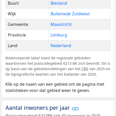
Buurt
Biesland
Wijk
Buitenwijk Zuidwest
Gemeente
Maastricht
Provincie
Limburg
Land
Nederland
Bovenstaande tabel toont de regionale gebieden
waarbinnen het postcodegebied 6213 BK zich bevindt. Dit is
op basis van de gebiedsindelingen van het
CBS
van 2025 en
de topografische kaarten van het Kadaster van 2026.
Klik op de naam van een gebied om de pagina met
statistieken voor dat gebied weer te geven.
Aantal inwoners per jaar
Postcodegebied 6213BK telt 40 inwoners in 2025.