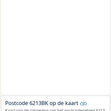
Postcode 6213BK op de kaart
Kaart van de omgeving van het postcodegebied 6213