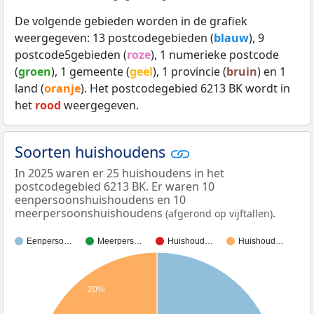
De volgende gebieden worden in de grafiek
weergegeven: 13 postcodegebieden (
blauw
), 9
postcode5gebieden (
roze
), 1 numerieke postcode
(
groen
), 1 gemeente (
geel
), 1 provincie (
bruin
) en 1
land (
oranje
). Het postcodegebied 6213 BK wordt in
het
rood
weergegeven.
Soorten huishoudens
In 2025 waren er 25 huishoudens in het
postcodegebied 6213 BK. Er waren 10
eenpersoonshuishoudens en 10
meerpersoonshuishoudens
.
(afgerond op vijftallen)
Eenperso…
Meerpers…
Huishoud…
Huishoud…
20%