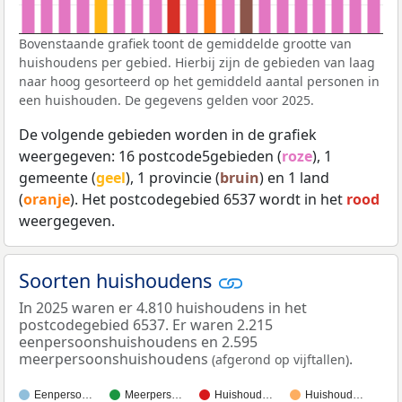
Bovenstaande grafiek toont de gemiddelde grootte van
huishoudens per gebied. Hierbij zijn de gebieden van laag
naar hoog gesorteerd op het gemiddeld aantal personen in
een huishouden. De gegevens gelden voor 2025.
De volgende gebieden worden in de grafiek
weergegeven: 16 postcode5gebieden (
roze
), 1
gemeente (
geel
), 1 provincie (
bruin
) en 1 land
(
oranje
). Het postcodegebied 6537 wordt in het
rood
weergegeven.
Soorten huishoudens
In 2025 waren er 4.810 huishoudens in het
postcodegebied 6537. Er waren 2.215
eenpersoonshuishoudens en 2.595
meerpersoonshuishoudens
.
(afgerond op vijftallen)
Eenperso…
Meerpers…
Huishoud…
Huishoud…