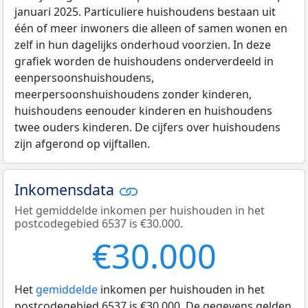
januari 2025. Particuliere huishoudens bestaan uit
één of meer inwoners die alleen of samen wonen en
zelf in hun dagelijks onderhoud voorzien. In deze
grafiek worden de huishoudens onderverdeeld in
eenpersoonshuishoudens,
meerpersoonshuishoudens zonder kinderen,
huishoudens eenouder kinderen en huishoudens
twee ouders kinderen. De cijfers over huishoudens
zijn afgerond op vijftallen.
Inkomensdata
Het gemiddelde inkomen per huishouden in het
postcodegebied 6537 is €30.000.
€30.000
Het
gemiddelde
inkomen per huishouden in het
postcodegebied 6537 is €30.000. De gegevens gelden