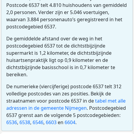
Postcode 6537 telt 4.810 huishoudens van gemiddeld
2,0 personen. Verder zijn er 5.046 voertuigen,
waarvan 3.884 personenauto’s geregistreerd in het
postcodegebied 6537.
De gemiddelde afstand over de weg in het
postcodegebied 6537 tot de dichtstbijzijnde
supermarkt is 1,2 kilometer, de dichtstbijzijnde
huisartsenpraktijk ligt op 0,9 kilometer en de
dichtstbijzijnde basisschool is in 0,7 kilometer te
bereiken.
De numerieke (viercijferige) postcode 6537 telt 312
volledige postcodes van zes posities. Bekijk de
straatnamen voor postcode 6537 in de
tabel met alle
adressen in de gemeente Nijmegen
. Postcodegebied
6537 grenst aan de volgende 5 postcodegebieden:
6536
,
6538
,
6546
,
6603
en
6604
.