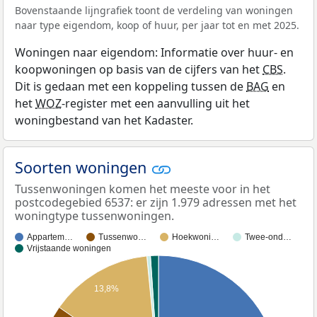
Bovenstaande lijngrafiek toont de verdeling van woningen
naar type eigendom, koop of huur, per jaar tot en met 2025.
Woningen naar eigendom: Informatie over huur- en
koopwoningen op basis van de cijfers van het
CBS
.
Dit is gedaan met een koppeling tussen de
BAG
en
het
WOZ
-register met een aanvulling uit het
woningbestand van het Kadaster.
Soorten woningen
Tussenwoningen komen het meeste voor in het
postcodegebied 6537: er zijn 1.979 adressen met het
woningtype tussenwoningen.
Appartem…
Tussenwo…
Hoekwoni…
Twee-ond…
Vrijstaande woningen
13,8%