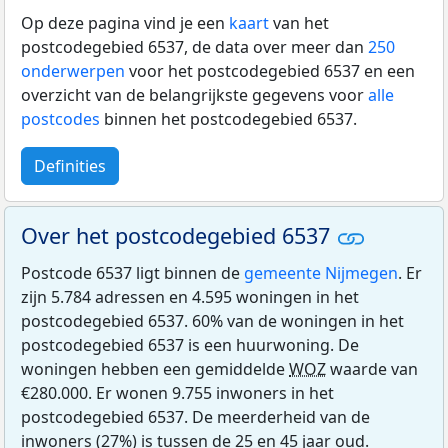
Op deze pagina vind je een
kaart
van het
postcodegebied 6537, de data over meer dan
250
onderwerpen
voor het postcodegebied 6537 en een
overzicht van de belangrijkste gegevens voor
alle
postcodes
binnen het postcodegebied 6537.
Definities
Over het postcodegebied 6537
Postcode 6537 ligt binnen de
gemeente Nijmegen
. Er
zijn 5.784 adressen en 4.595 woningen in het
postcodegebied 6537. 60% van de woningen in het
postcodegebied 6537 is een huurwoning. De
woningen hebben een gemiddelde
WOZ
waarde van
€280.000. Er wonen 9.755 inwoners in het
postcodegebied 6537. De meerderheid van de
inwoners (27%) is tussen de 25 en 45 jaar oud.