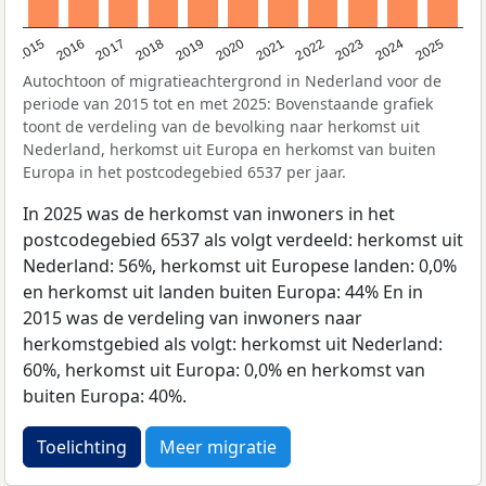
2019
2022
2017
2025
2020
2015
2023
2018
2021
2016
2024
Autochtoon of migratieachtergrond in Nederland voor de
periode van 2015 tot en met 2025: Bovenstaande grafiek
toont de verdeling van de bevolking naar herkomst uit
Nederland, herkomst uit Europa en herkomst van buiten
Europa in het postcodegebied 6537 per jaar.
In 2025 was de herkomst van inwoners in het
postcodegebied 6537 als volgt verdeeld: herkomst uit
Nederland: 56%, herkomst uit Europese landen: 0,0%
en herkomst uit landen buiten Europa: 44% En in
2015 was de verdeling van inwoners naar
herkomstgebied als volgt: herkomst uit Nederland:
60%, herkomst uit Europa: 0,0% en herkomst van
buiten Europa: 40%.
Toelichting
Meer migratie