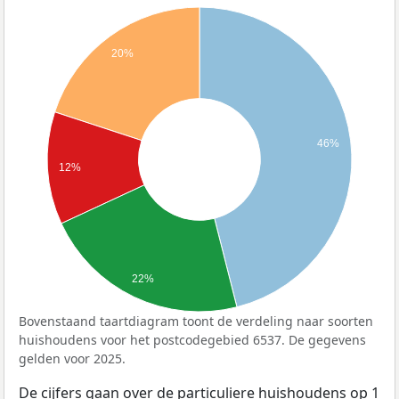
20%
46%
12%
22%
Bovenstaand taartdiagram toont de verdeling naar soorten
huishoudens voor het postcodegebied 6537. De gegevens
gelden voor 2025.
De cijfers gaan over de particuliere huishoudens op 1