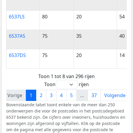
6537LS
80
20
54
6537AS
75
35
40
6537DS
75
20
14
Toon 1 tot 8 van 296 rijen
Toon
rijen
Vorige
1
2
3
4
5
…
37
Volgende
Bovenstaande tabel toont enkele van de meer dan 250
onderwerpen die voor de postcodes in het postcodegebied
6537 bekend zijn. De cijfers over inwoners, huishoudens en
woningen zijn afgerond op vijftallen. Klik op de postcode
om de pagina met alle gegevens voor die postcode te