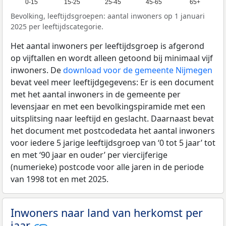
0-15
15-25
25-45
45-65
65+
Bevolking, leeftijdsgroepen: aantal inwoners op 1 januari
2025 per leeftijdscategorie.
Het aantal inwoners per leeftijdsgroep is afgerond
op vijftallen en wordt alleen getoond bij minimaal vijf
inwoners. De
download voor de gemeente Nijmegen
bevat veel meer leeftijdgegevens: Er is een document
met het aantal inwoners in de gemeente per
levensjaar en met een bevolkingspiramide met een
uitsplitsing naar leeftijd en geslacht. Daarnaast bevat
het document met postcodedata het aantal inwoners
voor iedere 5 jarige leeftijdsgroep van ‘0 tot 5 jaar’ tot
en met ‘90 jaar en ouder’ per viercijferige
(numerieke) postcode voor alle jaren in de periode
van 1998 tot en met 2025.
Inwoners naar land van herkomst per
jaar