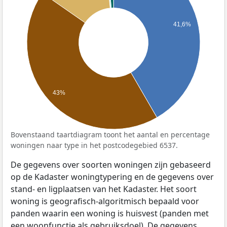
41,6%
43%
Bovenstaand taartdiagram toont het aantal en percentage
woningen naar type in het postcodegebied 6537.
De gegevens over soorten woningen zijn gebaseerd
op de Kadaster woningtypering en de gegevens over
stand- en ligplaatsen van het Kadaster. Het soort
woning is geografisch-algoritmisch bepaald voor
panden waarin een woning is huisvest (panden met
een woonfunctie als gebruiksdoel). De gegevens