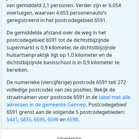
van gemiddeld 2,1 personen. Verder zijn er 6.054
voertuigen, waarvan 4.653 personenauto’s
geregistreerd in het postcodegebied 6591.
De gemiddelde afstand over de weg in het
postcodegebied 6591 tot de dichtstbijzijnde
supermarkt is 0,9 kilometer, de dichtstbijzijnde
huisartsenpraktijk ligt op 1,0 kilometer en de
dichtstbijzijnde basisschool is in 0,9 kilometer te
bereiken.
De numerieke (viercijferige) postcode 6591 telt 272
volledige postcodes van zes posities. Bekijk de
straatnamen voor postcode 6591 in de
tabel met alle
adressen in de gemeente Gennep
. Postcodegebied
6591 grenst aan de volgende 5 postcodegebieden:
5441
,
5835
,
6595
,
6596
en
6598
.
Advertentie: