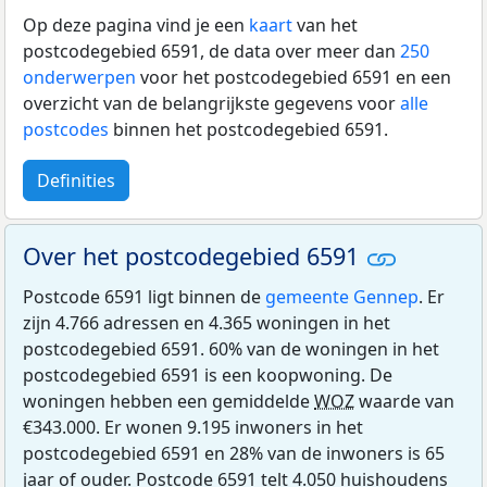
Op deze pagina vind je een
kaart
van het
postcodegebied 6591, de data over meer dan
250
onderwerpen
voor het postcodegebied 6591 en een
overzicht van de belangrijkste gegevens voor
alle
postcodes
binnen het postcodegebied 6591.
Definities
Over het postcodegebied 6591
Postcode 6591 ligt binnen de
gemeente Gennep
. Er
zijn 4.766 adressen en 4.365 woningen in het
postcodegebied 6591. 60% van de woningen in het
postcodegebied 6591 is een koopwoning. De
woningen hebben een gemiddelde
WOZ
waarde van
€343.000. Er wonen 9.195 inwoners in het
postcodegebied 6591 en 28% van de inwoners is 65
jaar of ouder. Postcode 6591 telt 4.050 huishoudens