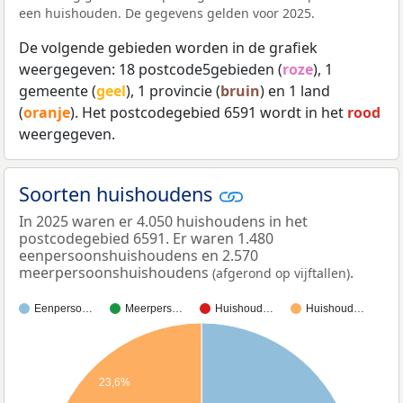
een huishouden. De gegevens gelden voor 2025.
De volgende gebieden worden in de grafiek
weergegeven: 18 postcode5gebieden (
roze
), 1
gemeente (
geel
), 1 provincie (
bruin
) en 1 land
(
oranje
). Het postcodegebied 6591 wordt in het
rood
weergegeven.
Soorten huishoudens
In 2025 waren er 4.050 huishoudens in het
postcodegebied 6591. Er waren 1.480
eenpersoonshuishoudens en 2.570
meerpersoonshuishoudens
.
(afgerond op vijftallen)
Eenperso…
Meerpers…
Huishoud…
Huishoud…
23,6%