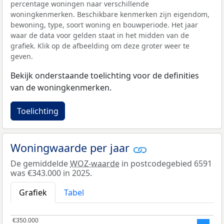
percentage woningen naar verschillende
woningkenmerken. Beschikbare kenmerken zijn eigendom,
bewoning, type, soort woning en bouwperiode. Het jaar
waar de data voor gelden staat in het midden van de
grafiek. Klik op de afbeelding om deze groter weer te
geven.
Bekijk onderstaande toelichting voor de definities
van de woningkenmerken.
Toelichting
Woningwaarde per jaar
De gemiddelde
WOZ-waarde
in postcodegebied 6591
was €343.000 in 2025.
Grafiek
Tabel
€350.000
€350.000