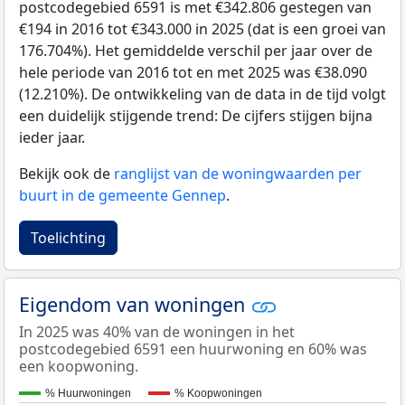
postcodegebied 6591 is met €342.806 gestegen van
€194 in 2016 tot €343.000 in 2025 (dat is een groei van
176.704%). Het gemiddelde verschil per jaar over de
hele periode van 2016 tot en met 2025 was €38.090
(12.210%). De ontwikkeling van de data in de tijd volgt
een duidelijk stijgende trend: De cijfers stijgen bijna
ieder jaar.
Bekijk ook de
ranglijst van de woningwaarden per
buurt in de gemeente Gennep
.
Toelichting
Eigendom van woningen
In 2025 was 40% van de woningen in het
postcodegebied 6591 een huurwoning en 60% was
een koopwoning.
% Huurwoningen
% Koopwoningen