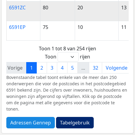
6591ZC
80
20
13
6591EP
75
10
11
Toon 1 tot 8 van 254 rijen
Toon
rijen
Vorige
1
2
3
4
5
…
32
Volgende
Bovenstaande tabel toont enkele van de meer dan 250
onderwerpen die voor de postcodes in het postcodegebied
6591 bekend zijn. De cijfers over inwoners, huishoudens en
woningen zijn afgerond op vijftallen. Klik op de postcode
om de pagina met alle gegevens voor die postcode te
tonen.
Adressen Gennep
Tabelgebruik