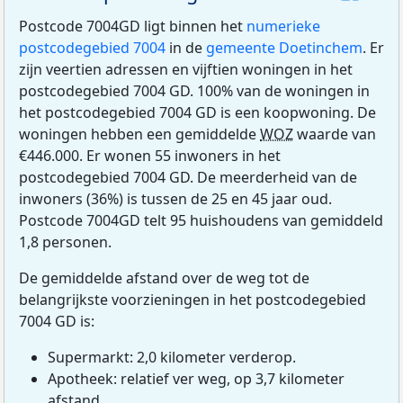
Postcode 7004GD ligt binnen het
numerieke
postcodegebied 7004
in de
gemeente Doetinchem
. Er
zijn veertien adressen en vijftien woningen in het
postcodegebied 7004 GD. 100% van de woningen in
het postcodegebied 7004 GD is een koopwoning. De
woningen hebben een gemiddelde
WOZ
waarde van
€446.000. Er wonen 55 inwoners in het
postcodegebied 7004 GD. De meerderheid van de
inwoners (36%) is tussen de 25 en 45 jaar oud.
Postcode 7004GD telt 95 huishoudens van gemiddeld
1,8 personen.
De gemiddelde afstand over de weg tot de
belangrijkste voorzieningen in het postcodegebied
7004 GD is:
Supermarkt: 2,0 kilometer verderop.
Apotheek: relatief ver weg, op 3,7 kilometer
afstand.