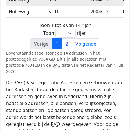
Hulleweg
5 - D
7004GD
Do
Toon 1 tot 8 van 14 rijen
Toon
rijen
Vorige
1
2
Volgende
Bovenstaande tabel toont de 14 adressen in het
postcodegebied 7004 GD. Dit zijn alle adressen met
postcode 7004GD in de
BAG
data van het Kadaster van 1 juli
2026.
De BAG (Basisregistratie Adressen en Gebouwen van
het Kadaster) bevat de officiële gegevens van alle
adressen en gebouwen in Nederland. Hierin zijn,
naast alle adressen, alle panden, verblijfsobjecten,
standplaatsen en ligplaatsen geregistreerd. Per
adres wordt het laatst bekende energielabel zoals
geregistreerd bij de
RVO
weergegeven. Voorlopige