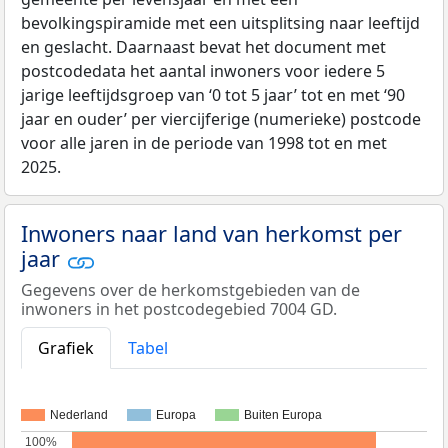
bevolkingspiramide met een uitsplitsing naar leeftijd
en geslacht. Daarnaast bevat het document met
postcodedata het aantal inwoners voor iedere 5
jarige leeftijdsgroep van ‘0 tot 5 jaar’ tot en met ‘90
jaar en ouder’ per viercijferige (numerieke) postcode
voor alle jaren in de periode van 1998 tot en met
2025.
Inwoners naar land van herkomst per
jaar
Gegevens over de herkomstgebieden van de
inwoners in het postcodegebied 7004 GD.
Grafiek
Tabel
Nederland
Europa
Buiten Europa
100%
100%