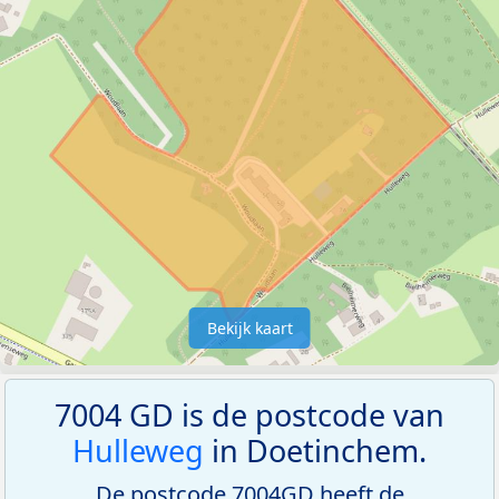
Bekijk kaart
7004 GD is de postcode van
Hulleweg
in Doetinchem.
De postcode 7004GD heeft de