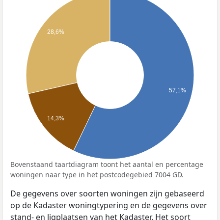
28,6%
57,1%
14,3%
Bovenstaand taartdiagram toont het aantal en percentage
woningen naar type in het postcodegebied 7004 GD.
De gegevens over soorten woningen zijn gebaseerd
op de Kadaster woningtypering en de gegevens over
stand- en ligplaatsen van het Kadaster. Het soort