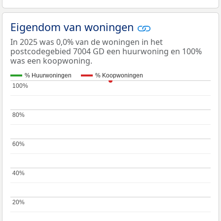
Eigendom van woningen
In 2025 was 0,0% van de woningen in het
postcodegebied 7004 GD een huurwoning en 100%
was een koopwoning.
% Huurwoningen
% Koopwoningen
100%
100%
80%
80%
60%
60%
40%
40%
20%
20%