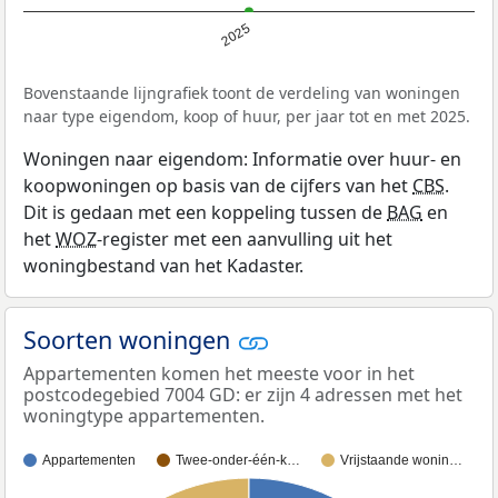
2025
Bovenstaande lijngrafiek toont de verdeling van woningen
naar type eigendom, koop of huur, per jaar tot en met 2025.
Woningen naar eigendom: Informatie over huur- en
koopwoningen op basis van de cijfers van het
CBS
.
Dit is gedaan met een koppeling tussen de
BAG
en
het
WOZ
-register met een aanvulling uit het
woningbestand van het Kadaster.
Soorten woningen
Appartementen komen het meeste voor in het
postcodegebied 7004 GD: er zijn 4 adressen met het
woningtype appartementen.
Appartementen
Twee-onder-één-k…
Vrijstaande wonin…