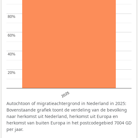
80%
80%
60%
60%
40%
40%
20%
20%
2025
Autochtoon of migratieachtergrond in Nederland in 2025:
Bovenstaande grafiek toont de verdeling van de bevolking
naar herkomst uit Nederland, herkomst uit Europa en
herkomst van buiten Europa in het postcodegebied 7004 GD
per jaar.