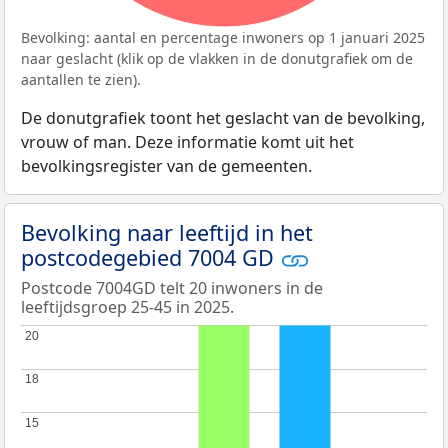
Bevolking: aantal en percentage inwoners op 1 januari 2025
naar geslacht (klik op de vlakken in de donutgrafiek om de
aantallen te zien).
De donutgrafiek toont het geslacht van de bevolking,
vrouw of man. Deze informatie komt uit het
bevolkingsregister van de gemeenten.
Bevolking naar leeftijd in het
postcodegebied 7004 GD
Postcode 7004GD telt 20 inwoners in de
leeftijdsgroep 25-45 in 2025.
20
20
18
18
15
15