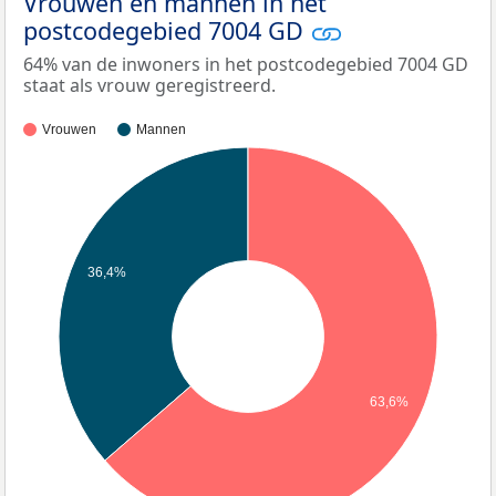
Vrouwen en mannen in het
postcodegebied 7004 GD
64% van de inwoners in het postcodegebied 7004 GD
staat als vrouw geregistreerd.
Vrouwen
Mannen
36,4%
63,6%