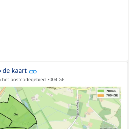
 de kaart
n het postcodegebied 7004 GE.