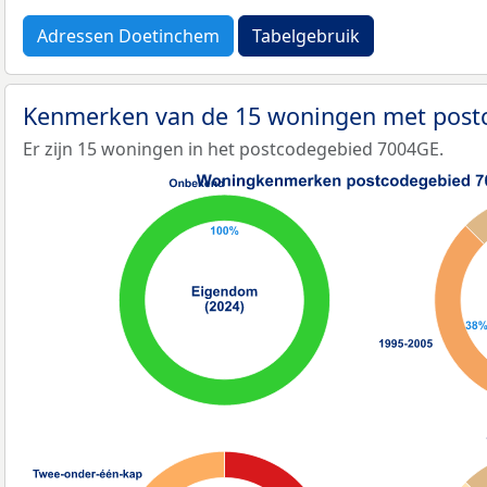
Adressen Doetinchem
Tabelgebruik
Kenmerken van de 15 woningen met pos
Er zijn 15 woningen in het postcodegebied 7004GE.