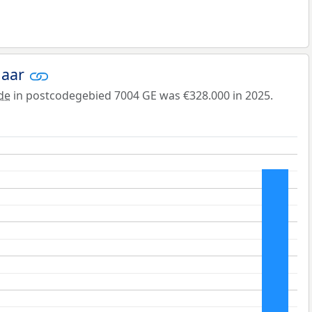
jaar
de
in postcodegebied 7004 GE was €328.000 in 2025.