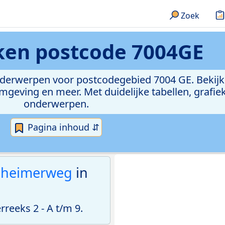
Zoek
eken
postcode 7004GE
onderwerpen voor postcodegebied 7004 GE. Bekijk
geving en meer. Met duidelijke tabellen, grafieke
onderwerpen.
Pagina inhoud ⇵
lheimerweg
in
eeks 2 - A t/m 9.