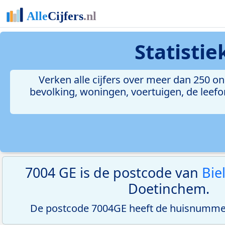
Statisti
Verken alle cijfers over meer dan 250 
bevolking, woningen, voertuigen, de leefom
7004 GE is de postcode van
Bie
Doetinchem.
De postcode 7004GE heeft de huisnummerr