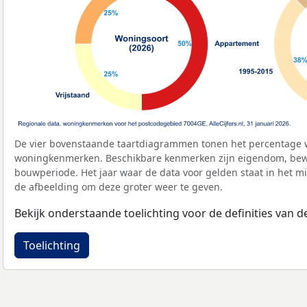
De vier bovenstaande taartdiagrammen tonen het percentage 
woningkenmerken. Beschikbare kenmerken zijn eigendom, bewo
bouwperiode. Het jaar waar de data voor gelden staat in het mi
de afbeelding om deze groter weer te geven.
Bekijk onderstaande toelichting voor de definities van
Toelichting