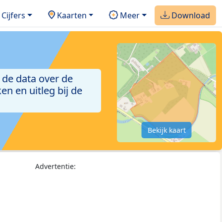
Cijfers
Kaarten
Meer
Download
 de data over de
n en uitleg bij de
Bekijk kaart
Advertentie: