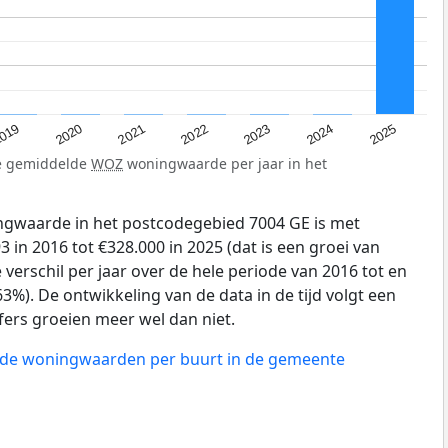
019
2024
2021
2023
2020
2025
2022
de gemiddelde
WOZ
woningwaarde per jaar in het
gwaarde in het postcodegebied 7004 GE is met
 in 2016 tot €328.000 in 2025 (dat is een groei van
verschil per jaar over de hele periode van 2016 tot en
3%). De ontwikkeling van de data in de tijd volgt een
ijfers groeien meer wel dan niet.
n de woningwaarden per buurt in de gemeente