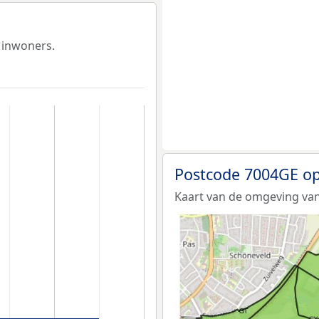
 inwoners.
Postcode 7004GE op
Kaart van de omgeving va