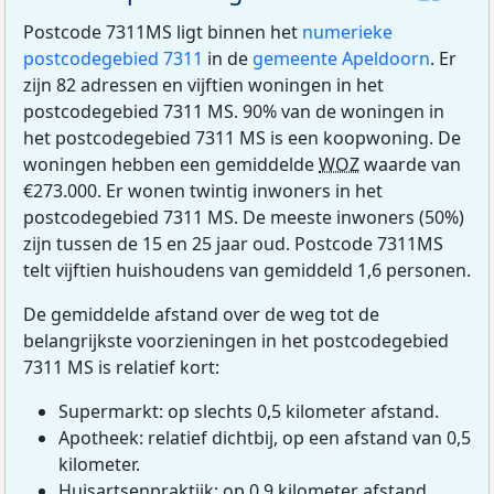
Postcode 7311MS ligt binnen het
numerieke
postcodegebied 7311
in de
gemeente Apeldoorn
. Er
zijn 82 adressen en vijftien woningen in het
postcodegebied 7311 MS. 90% van de woningen in
het postcodegebied 7311 MS is een koopwoning. De
woningen hebben een gemiddelde
WOZ
waarde van
€273.000. Er wonen twintig inwoners in het
postcodegebied 7311 MS. De meeste inwoners (50%)
zijn tussen de 15 en 25 jaar oud. Postcode 7311MS
telt vijftien huishoudens van gemiddeld 1,6 personen.
De gemiddelde afstand over de weg tot de
belangrijkste voorzieningen in het postcodegebied
7311 MS is relatief kort:
Supermarkt: op slechts 0,5 kilometer afstand.
Apotheek: relatief dichtbij, op een afstand van 0,5
kilometer.
Huisartsenpraktijk: op 0,9 kilometer afstand.