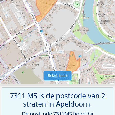
Bekijk kaart
7311 MS is de postcode van 2
straten in Apeldoorn.
De postcode 7311MS hoort bij