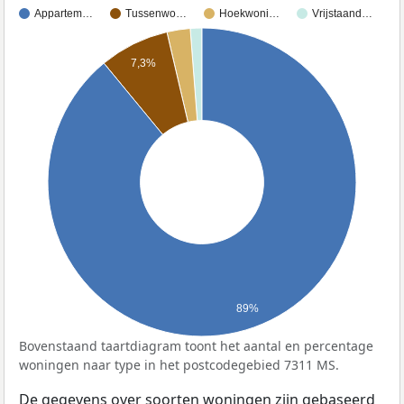
Appartem…
Tussenwo…
Hoekwoni…
Vrijstaand…
7,3%
89%
Bovenstaand taartdiagram toont het aantal en percentage
woningen naar type in het postcodegebied 7311 MS.
De gegevens over soorten woningen zijn gebaseerd