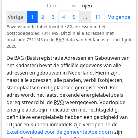
Toon
rijen
Vorige
1
2
3
4
5
…
11
Volgende
Bovenstaande tabel toont de 82 adressen in het
postcodegebied 7311 MS. Dit zijn alle adressen met
postcode 7311MS in de
BAG
data van het Kadaster van 1 juli
2026.
De BAG (Basisregistratie Adressen en Gebouwen van
het Kadaster) bevat de officiële gegevens van alle
adressen en gebouwen in Nederland. Hierin zijn,
naast alle adressen, alle panden, verblijfsobjecten,
standplaatsen en ligplaatsen geregistreerd. Per
adres wordt het laatst bekende energielabel zoals
geregistreerd bij de
RVO
weergegeven. Voorlopige
energielabels zijn indicatief en niet rechtsgeldig;
definitieve energielabels hebben een geldigheid van
10 jaar en kunnen inmiddels zijn verlopen. In de
Excel-download voor de gemeente Apeldoorn
zijn