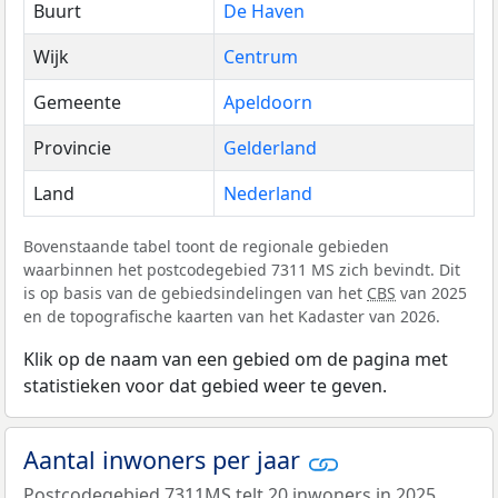
Buurt
De Haven
Wijk
Centrum
Gemeente
Apeldoorn
Provincie
Gelderland
Land
Nederland
Bovenstaande tabel toont de regionale gebieden
waarbinnen het postcodegebied 7311 MS zich bevindt. Dit
is op basis van de gebiedsindelingen van het
CBS
van 2025
en de topografische kaarten van het Kadaster van 2026.
Klik op de naam van een gebied om de pagina met
statistieken voor dat gebied weer te geven.
Aantal inwoners per jaar
Postcodegebied 7311MS telt 20 inwoners in 2025.