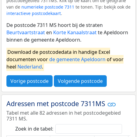
postcodegebied 7311MS. Klik op de kaart om de geografie
van de
numerieke postcode 7311
te tonen. Tip: bekijk ook de
interactieve postcodekaart
.
De postcode 7311 MS hoort bij de straten
Beurtvaartstraat
en
Korte Kanaalstraat
te Apeldoorn
binnen de gemeente Apeldoorn.
Download de postcodedata in handige Excel
documenten voor
de gemeente Apeldoorn
of voor
heel
Nederland
.
Vorige postcode
Volgende postcode
Adressen met postcode 7311MS
Tabel met alle 82 adressen in het postcodegebied
7311 MS.
Zoek in de tabel: