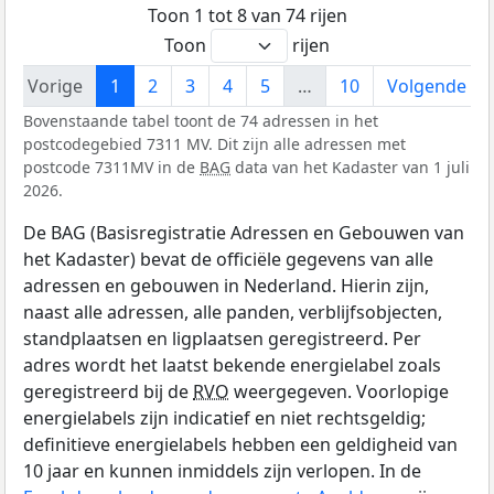
Toon 1 tot 8 van 74 rijen
Toon
rijen
Vorige
1
2
3
4
5
…
10
Volgende
Bovenstaande tabel toont de 74 adressen in het
postcodegebied 7311 MV. Dit zijn alle adressen met
postcode 7311MV in de
BAG
data van het Kadaster van 1 juli
2026.
De BAG (Basisregistratie Adressen en Gebouwen van
het Kadaster) bevat de officiële gegevens van alle
adressen en gebouwen in Nederland. Hierin zijn,
naast alle adressen, alle panden, verblijfsobjecten,
standplaatsen en ligplaatsen geregistreerd. Per
adres wordt het laatst bekende energielabel zoals
geregistreerd bij de
RVO
weergegeven. Voorlopige
energielabels zijn indicatief en niet rechtsgeldig;
definitieve energielabels hebben een geldigheid van
10 jaar en kunnen inmiddels zijn verlopen. In de