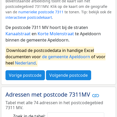
Bovenstaande afbeelding toont de kaart van het
postcodegebied 7311MV. Klik op de kaart om de geografie
van de
numerieke postcode 7311
te tonen. Tip: bekijk ook de
interactieve postcodekaart
.
De postcode 7311 MV hoort bij de straten
Kanaalstraat
en
Korte Molenstraat
te Apeldoorn
binnen de gemeente Apeldoorn.
Download de postcodedata in handige Excel
documenten voor
de gemeente Apeldoorn
of voor
heel
Nederland
.
Vorige postcode
Volgende postcode
Adressen met postcode 7311MV
Tabel met alle 74 adressen in het postcodegebied
7311 MV.
Zoek in de tabel: