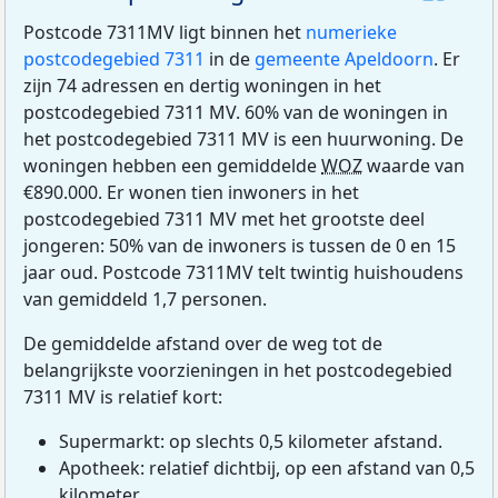
Postcode 7311MV ligt binnen het
numerieke
postcodegebied 7311
in de
gemeente Apeldoorn
. Er
zijn 74 adressen en dertig woningen in het
postcodegebied 7311 MV. 60% van de woningen in
het postcodegebied 7311 MV is een huurwoning. De
woningen hebben een gemiddelde
WOZ
waarde van
€890.000. Er wonen tien inwoners in het
postcodegebied 7311 MV met het grootste deel
jongeren: 50% van de inwoners is tussen de 0 en 15
jaar oud. Postcode 7311MV telt twintig huishoudens
van gemiddeld 1,7 personen.
De gemiddelde afstand over de weg tot de
belangrijkste voorzieningen in het postcodegebied
7311 MV is relatief kort:
Supermarkt: op slechts 0,5 kilometer afstand.
Apotheek: relatief dichtbij, op een afstand van 0,5
kilometer.