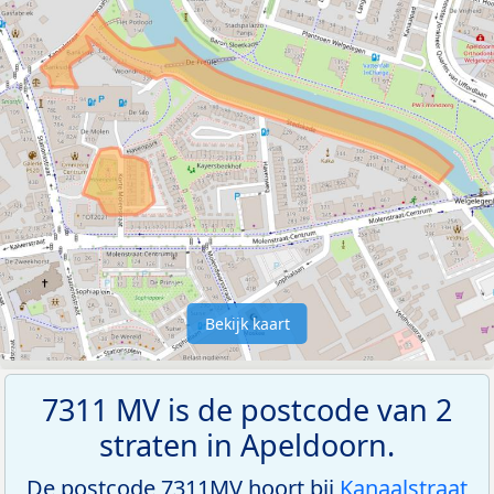
Bekijk kaart
7311 MV is de postcode van 2
straten in Apeldoorn.
De postcode 7311MV hoort bij
Kanaalstraat