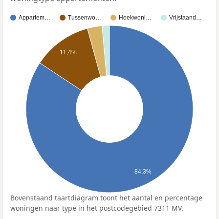
Appartem…
Tussenwo…
Hoekwoni…
Vrijstaand…
11,4%
84,3%
Bovenstaand taartdiagram toont het aantal en percentage
woningen naar type in het postcodegebied 7311 MV.