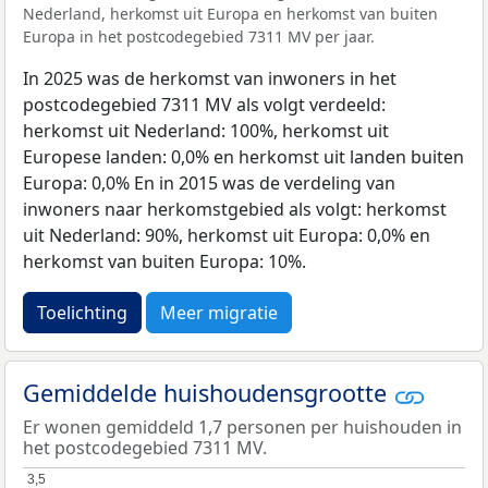
Nederland, herkomst uit Europa en herkomst van buiten
Europa in het postcodegebied 7311 MV per jaar.
In 2025 was de herkomst van inwoners in het
postcodegebied 7311 MV als volgt verdeeld:
herkomst uit Nederland: 100%, herkomst uit
Europese landen: 0,0% en herkomst uit landen buiten
Europa: 0,0% En in 2015 was de verdeling van
inwoners naar herkomstgebied als volgt: herkomst
uit Nederland: 90%, herkomst uit Europa: 0,0% en
herkomst van buiten Europa: 10%.
Toelichting
Meer migratie
Gemiddelde huishoudensgrootte
Er wonen gemiddeld 1,7 personen per huishouden in
het postcodegebied 7311 MV.
3,5
3,5