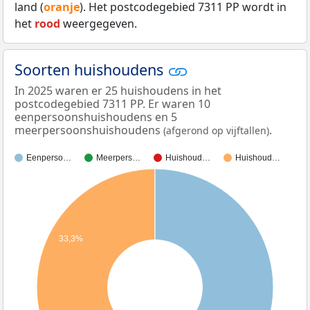
land (
oranje
). Het postcodegebied 7311 PP wordt in
het
rood
weergegeven.
Soorten huishoudens
In 2025 waren er 25 huishoudens in het
postcodegebied 7311 PP. Er waren 10
eenpersoonshuishoudens en 5
meerpersoonshuishoudens
.
(afgerond op vijftallen)
Eenperso…
Meerpers…
Huishoud…
Huishoud…
33,3%