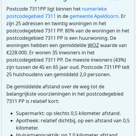
Postcode 7311PP ligt binnen het
numerieke
postcodegebied 7311
in de
gemeente Apeldoorn
. Er
zijn 25 adressen en twintig woningen in het
postcodegebied 7311 PP. 80% van de woningen in het
postcodegebied 7311 PP is een huurwoning. De
woningen hebben een gemiddelde
WOZ
waarde van
€228.000. Er wonen 35 inwoners in het
postcodegebied 7311 PP. De meeste inwoners (43%)
zijn tussen de 45 en 65 jaar oud. Postcode 7311PP telt
25 huishoudens van gemiddeld 2,0 personen.
De gemiddelde afstand over de weg tot de
belangrijkste voorzieningen in het postcodegebied
7311 PP is relatief kort:
Supermarkt: op slechts 0,5 kilometer afstand.
Apotheek: relatief dichtbij, op een afstand van 0,5
kilometer.
Huisartsenpraktijk: op 1,0 kilometer afstand.