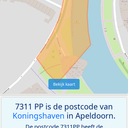
Bekijk kaart
7311 PP is de postcode van
Koningshaven
in Apeldoorn.
De postcode 7311PP heeft de