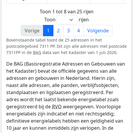
Toon 1 tot 8 van 25 rijen
Toon
rijen
Vorige
1
2
3
4
Volgende
Bovenstaande tabel toont de 25 adressen in het
postcodegebied 7311 PP. Dit zijn alle adressen met postcode
7311PP in de
BAG
data van het Kadaster van 1 juli 2026.
De BAG (Basisregistratie Adressen en Gebouwen van
het Kadaster) bevat de officiële gegevens van alle
adressen en gebouwen in Nederland. Hierin zijn,
naast alle adressen, alle panden, verblijfsobjecten,
standplaatsen en ligplaatsen geregistreerd. Per
adres wordt het laatst bekende energielabel zoals
geregistreerd bij de
RVO
weergegeven. Voorlopige
energielabels zijn indicatief en niet rechtsgeldig;
definitieve energielabels hebben een geldigheid van
10 jaar en kunnen inmiddels zijn verlopen. In de