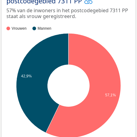
postcodegebied 7311 PP
57% van de inwoners in het postcodegebied 7311 PP
staat als vrouw geregistreerd.
Vrouwen
Mannen
42,9%
57,1%