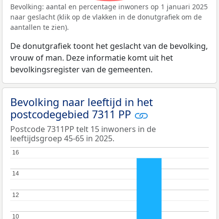
Bevolking: aantal en percentage inwoners op 1 januari 2025
naar geslacht (klik op de vlakken in de donutgrafiek om de
aantallen te zien).
De donutgrafiek toont het geslacht van de bevolking,
vrouw of man. Deze informatie komt uit het
bevolkingsregister van de gemeenten.
Bevolking naar leeftijd in het
postcodegebied 7311 PP
Postcode 7311PP telt 15 inwoners in de
leeftijdsgroep 45-65 in 2025.
16
16
14
14
12
12
10
10