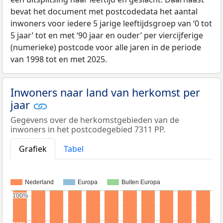
bevat het document met postcodedata het aantal
inwoners voor iedere 5 jarige leeftijdsgroep van ‘0 tot
5 jaar’ tot en met ‘90 jaar en ouder’ per viercijferige
(numerieke) postcode voor alle jaren in de periode
van 1998 tot en met 2025.
Inwoners naar land van herkomst per
jaar
Gegevens over de herkomstgebieden van de
inwoners in het postcodegebied 7311 PP.
Grafiek
Tabel
Nederland
Europa
Buiten Europa
100%
100%