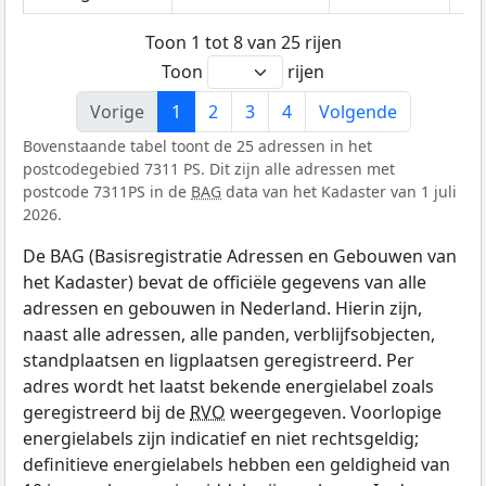
Toon 1 tot 8 van 25 rijen
Toon
rijen
Vorige
1
2
3
4
Volgende
Bovenstaande tabel toont de 25 adressen in het
postcodegebied 7311 PS. Dit zijn alle adressen met
postcode 7311PS in de
BAG
data van het Kadaster van 1 juli
2026.
De BAG (Basisregistratie Adressen en Gebouwen van
het Kadaster) bevat de officiële gegevens van alle
adressen en gebouwen in Nederland. Hierin zijn,
naast alle adressen, alle panden, verblijfsobjecten,
standplaatsen en ligplaatsen geregistreerd. Per
adres wordt het laatst bekende energielabel zoals
geregistreerd bij de
RVO
weergegeven. Voorlopige
energielabels zijn indicatief en niet rechtsgeldig;
definitieve energielabels hebben een geldigheid van