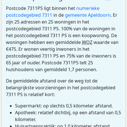
Postcode 7311PS ligt binnen het
numerieke
postcodegebied 7311
in de
gemeente Apeldoorn
. Er
zijn 25 adressen en 25 woningen in het
postcodegebied 7311 PS. 100% van de woningen in
het postcodegebied 7311 PS is een koopwoning. De
woningen hebben een gemiddelde
WOZ
waarde van
€475. Er wonen veertig inwoners in het
postcodegebied 7311 PS en 75% van de inwoners is
65 jaar of ouder. Postcode 7311PS telt 25
huishoudens van gemiddeld 1,7 personen.
De gemiddelde afstand over de weg tot de
belangrijkste voorzieningen in het postcodegebied
7311 PS is relatief kort:
Supermarkt: op slechts 0,5 kilometer afstand.
Apotheek: relatief dichtbij, op een afstand van 0,5
kilometer.
Huisartsenpraktijk: op 1,0 kilometer afstand.