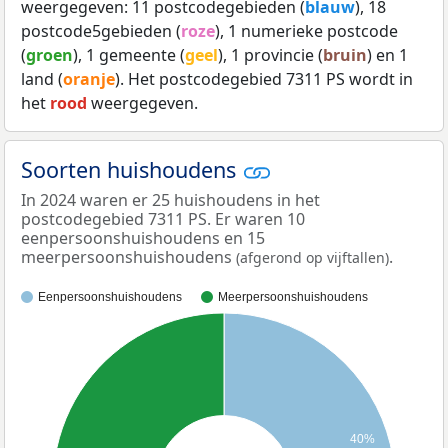
weergegeven: 11 postcodegebieden (
blauw
), 18
postcode5gebieden (
roze
), 1 numerieke postcode
(
groen
), 1 gemeente (
geel
), 1 provincie (
bruin
) en 1
land (
oranje
). Het postcodegebied 7311 PS wordt in
het
rood
weergegeven.
Soorten huishoudens
In 2024 waren er 25 huishoudens in het
postcodegebied 7311 PS. Er waren 10
eenpersoonshuishoudens en 15
meerpersoonshuishoudens
.
(afgerond op vijftallen)
Eenpersoonshuishoudens
Meerpersoonshuishoudens
40%