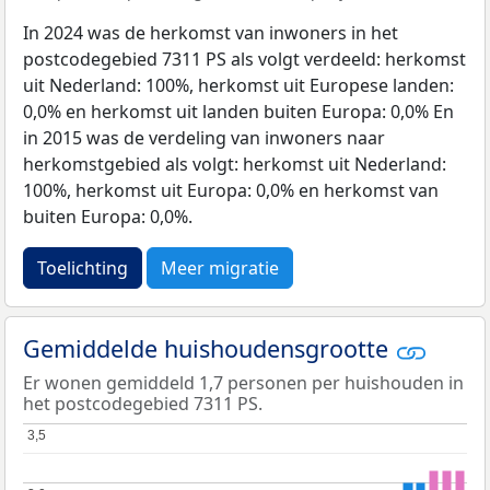
In 2024 was de herkomst van inwoners in het
postcodegebied 7311 PS als volgt verdeeld: herkomst
uit Nederland: 100%, herkomst uit Europese landen:
0,0% en herkomst uit landen buiten Europa: 0,0% En
in 2015 was de verdeling van inwoners naar
herkomstgebied als volgt: herkomst uit Nederland:
100%, herkomst uit Europa: 0,0% en herkomst van
buiten Europa: 0,0%.
Toelichting
Meer migratie
Gemiddelde huishoudensgrootte
Er wonen gemiddeld 1,7 personen per huishouden in
het postcodegebied 7311 PS.
3,5
3,5