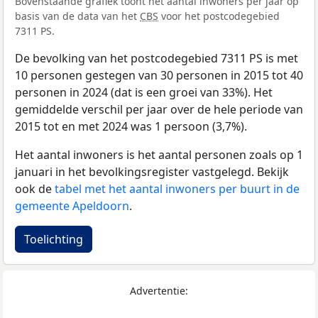
Bovenstaande grafiek toont het aantal inwoners per jaar op
basis van de data van het
CBS
voor het postcodegebied
7311 PS.
De bevolking van het postcodegebied 7311 PS is met
10 personen gestegen van 30 personen in 2015 tot 40
personen in 2024 (dat is een groei van 33%). Het
gemiddelde verschil per jaar over de hele periode van
2015 tot en met 2024 was 1 persoon (3,7%).
Het aantal inwoners is het aantal personen zoals op 1
januari in het bevolkingsregister vastgelegd. Bekijk
ook de
tabel met het aantal inwoners per buurt in de
gemeente Apeldoorn
.
Toelichting
Advertentie: