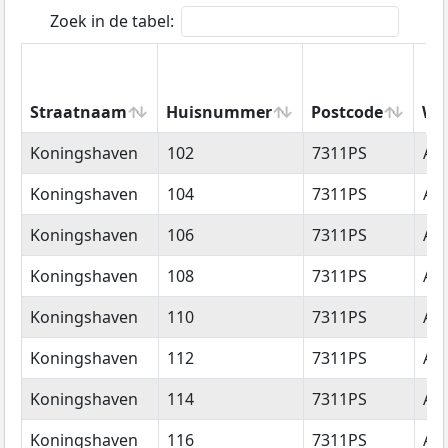
Zoek in de tabel:
Straatnaam
Huisnummer
Postcode
Wo
Straatnaam
Huisnummer
Postcode
Wo
Koningshaven
102
7311PS
Ap
Koningshaven
104
7311PS
Ap
Koningshaven
106
7311PS
Ap
Koningshaven
108
7311PS
Ap
Koningshaven
110
7311PS
Ap
Koningshaven
112
7311PS
Ap
Koningshaven
114
7311PS
Ap
Koningshaven
116
7311PS
Ap