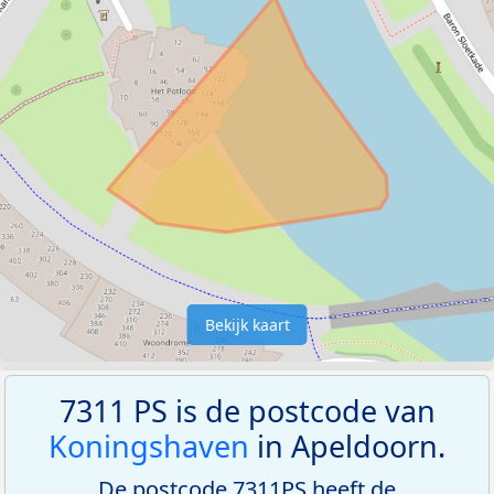
Bekijk kaart
7311 PS is de postcode van
Koningshaven
in Apeldoorn.
De postcode 7311PS heeft de