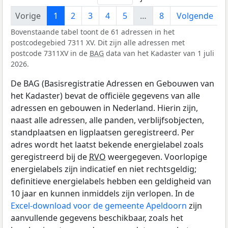
Vorige
1
2
3
4
5
…
8
Volgende
Bovenstaande tabel toont de 61 adressen in het
postcodegebied 7311 XV. Dit zijn alle adressen met
postcode 7311XV in de
BAG
data van het Kadaster van 1 juli
2026.
De BAG (Basisregistratie Adressen en Gebouwen van
het Kadaster) bevat de officiële gegevens van alle
adressen en gebouwen in Nederland. Hierin zijn,
naast alle adressen, alle panden, verblijfsobjecten,
standplaatsen en ligplaatsen geregistreerd. Per
adres wordt het laatst bekende energielabel zoals
geregistreerd bij de
RVO
weergegeven. Voorlopige
energielabels zijn indicatief en niet rechtsgeldig;
definitieve energielabels hebben een geldigheid van
10 jaar en kunnen inmiddels zijn verlopen. In de
Excel-download voor de gemeente Apeldoorn
zijn
aanvullende gegevens beschikbaar, zoals het