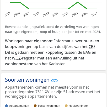
2015
2016
2017
2018
2019
2020
2021
2022
2023
2024
Bovenstaande lijngrafiek toont de verdeling van woningen
naar type eigendom, koop of huur, per jaar tot en met 2024.
Woningen naar eigendom: Informatie over huur- en
koopwoningen op basis van de cijfers van het
CBS
.
Dit is gedaan met een koppeling tussen de
BAG
en
het
WOZ
-register met een aanvulling uit het
woningbestand van het Kadaster.
Soorten woningen
Appartementen komen het meeste voor in het
postcodegebied 7311 XV: er zijn 51 adressen met het
woningtype appartementen.
Appartementen
Tussenwoningen
Hoekwoningen