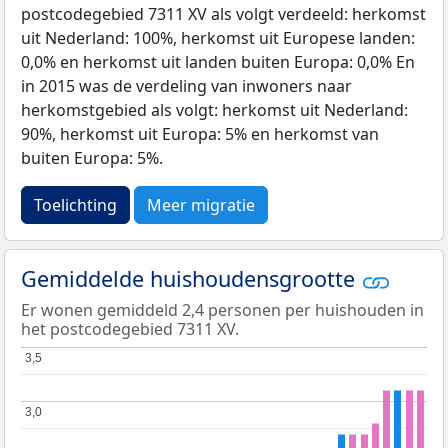
postcodegebied 7311 XV als volgt verdeeld: herkomst
uit Nederland: 100%, herkomst uit Europese landen:
0,0% en herkomst uit landen buiten Europa: 0,0% En
in 2015 was de verdeling van inwoners naar
herkomstgebied als volgt: herkomst uit Nederland:
90%, herkomst uit Europa: 5% en herkomst van
buiten Europa: 5%.
Toelichting
Meer migratie
Gemiddelde huishoudensgrootte
Er wonen gemiddeld 2,4 personen per huishouden in
het postcodegebied 7311 XV.
3,5
3,5
3,0
3,0