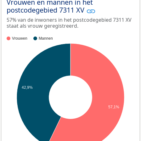
Vrouwen en mannen in het
postcodegebied 7311 XV
57% van de inwoners in het postcodegebied 7311 XV
staat als vrouw geregistreerd.
Vrouwen
Mannen
42,9%
57,1%