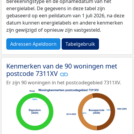
berekeningstype en de opnamedatum van het
energielabel. De gegevens in deze tabel zijn
gebaseerd op een peildatum van 1 juli 2026, na deze
datum kunnen energielabels en andere kenmerken
zijn gewijzigd of opnieuw zijn vastgesteld.
Adressen Apeldoorn
Tabelgebruik
Kenmerken van de 90 woningen met
postcode 7311XV
Er zijn 90 woningen in het postcodegebied 7311XV.