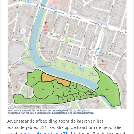
Bovenstaande afbeelding toont de kaart van het
postcodegebied 7311XV. Klik op de kaart om de geografie
van de
numerieke postcode 7311
te tonen. Tip: bekijk ook de