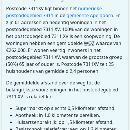
Postcode 7311XV ligt binnen het
numerieke
postcodegebied 7311
in de
gemeente Apeldoorn
. Er
zijn 61 adressen en negentig woningen in het
postcodegebied 7311 XV. 100% van de woningen in
het postcodegebied 7311 XV is een koopwoning. De
woningen hebben een gemiddelde
WOZ
waarde van
€262.000. Er wonen veertig inwoners in het
postcodegebied 7311 XV, waarvan de grootste groep
(50%) 65 jaar of ouder is. Postcode 7311XV telt 25
huishoudens van gemiddeld 2,4 personen.
De gemiddelde afstand over de weg tot de
belangrijkste voorzieningen in het postcodegebied
7311 XV is relatief kort:
Supermarkt: op slechts 0,5 kilometer afstand.
Apotheek: in 1,0 kilometer te bereiken.
Huisartsenpraktijk: op 1,5 kilometer afstand.
Basisschool: relatief ver weg, op 1,2 kilometer