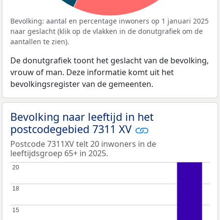
Bevolking: aantal en percentage inwoners op 1 januari 2025
naar geslacht (klik op de vlakken in de donutgrafiek om de
aantallen te zien).
De donutgrafiek toont het geslacht van de bevolking,
vrouw of man. Deze informatie komt uit het
bevolkingsregister van de gemeenten.
Bevolking naar leeftijd in het
postcodegebied 7311 XV
Postcode 7311XV telt 20 inwoners in de
leeftijdsgroep 65+ in 2025.
20
20
18
18
15
15