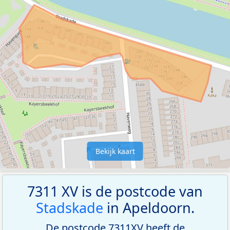
Bekijk kaart
7311 XV is de postcode van
Stadskade
in Apeldoorn.
De postcode 7311XV heeft de