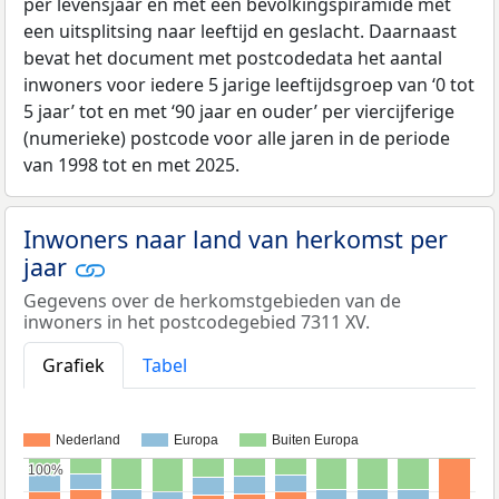
per levensjaar en met een bevolkingspiramide met
een uitsplitsing naar leeftijd en geslacht. Daarnaast
bevat het document met postcodedata het aantal
inwoners voor iedere 5 jarige leeftijdsgroep van ‘0 tot
5 jaar’ tot en met ‘90 jaar en ouder’ per viercijferige
(numerieke) postcode voor alle jaren in de periode
van 1998 tot en met 2025.
Inwoners naar land van herkomst per
jaar
Gegevens over de herkomstgebieden van de
inwoners in het postcodegebied 7311 XV.
Grafiek
Tabel
Nederland
Europa
Buiten Europa
100%
100%