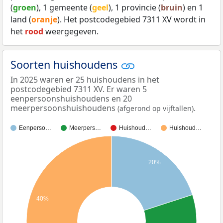
(
groen
), 1 gemeente (
geel
), 1 provincie (
bruin
) en 1
land (
oranje
). Het postcodegebied 7311 XV wordt in
het
rood
weergegeven.
Soorten huishoudens
In 2025 waren er 25 huishoudens in het
postcodegebied 7311 XV. Er waren 5
eenpersoonshuishoudens en 20
meerpersoonshuishoudens
.
(afgerond op vijftallen)
Eenperso…
Meerpers…
Huishoud…
Huishoud…
20%
40%