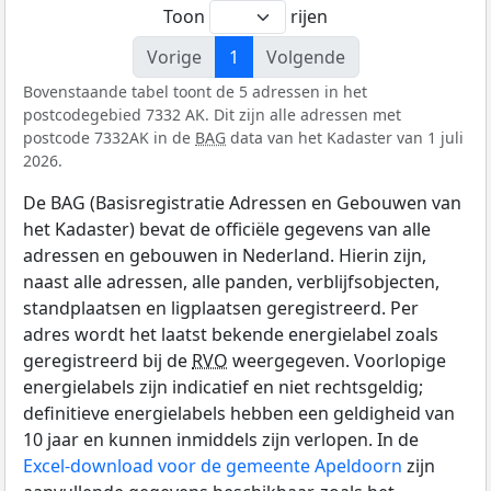
Toon
rijen
Vorige
1
Volgende
Bovenstaande tabel toont de 5 adressen in het
postcodegebied 7332 AK. Dit zijn alle adressen met
postcode 7332AK in de
BAG
data van het Kadaster van 1 juli
2026.
De BAG (Basisregistratie Adressen en Gebouwen van
het Kadaster) bevat de officiële gegevens van alle
adressen en gebouwen in Nederland. Hierin zijn,
naast alle adressen, alle panden, verblijfsobjecten,
standplaatsen en ligplaatsen geregistreerd. Per
adres wordt het laatst bekende energielabel zoals
geregistreerd bij de
RVO
weergegeven. Voorlopige
energielabels zijn indicatief en niet rechtsgeldig;
definitieve energielabels hebben een geldigheid van
10 jaar en kunnen inmiddels zijn verlopen. In de
Excel-download voor de gemeente Apeldoorn
zijn