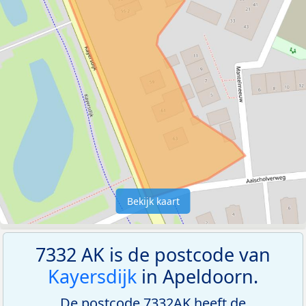
Bekijk kaart
7332 AK is de postcode van
Kayersdijk
in Apeldoorn.
De postcode 7332AK heeft de