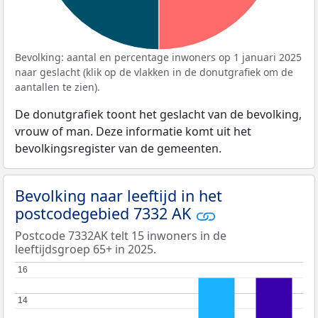
Bevolking: aantal en percentage inwoners op 1 januari 2025
naar geslacht (klik op de vlakken in de donutgrafiek om de
aantallen te zien).
De donutgrafiek toont het geslacht van de bevolking,
vrouw of man. Deze informatie komt uit het
bevolkingsregister van de gemeenten.
Bevolking naar leeftijd in het
postcodegebied 7332 AK
Postcode 7332AK telt 15 inwoners in de
leeftijdsgroep 65+ in 2025.
16
16
14
14