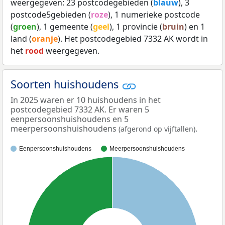
weergegeven: 23 postcodegebieden (
blauw
), 3
postcode5gebieden (
roze
), 1 numerieke postcode
(
groen
), 1 gemeente (
geel
), 1 provincie (
bruin
) en 1
land (
oranje
). Het postcodegebied 7332 AK wordt in
het
rood
weergegeven.
Soorten huishoudens
In 2025 waren er 10 huishoudens in het
postcodegebied 7332 AK. Er waren 5
eenpersoonshuishoudens en 5
meerpersoonshuishoudens
.
(afgerond op vijftallen)
Eenpersoonshuishoudens
Meerpersoonshuishoudens