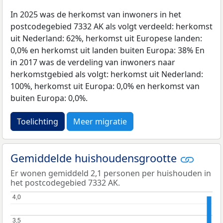
In 2025 was de herkomst van inwoners in het
postcodegebied 7332 AK als volgt verdeeld: herkomst
uit Nederland: 62%, herkomst uit Europese landen:
0,0% en herkomst uit landen buiten Europa: 38% En
in 2017 was de verdeling van inwoners naar
herkomstgebied als volgt: herkomst uit Nederland:
100%, herkomst uit Europa: 0,0% en herkomst van
buiten Europa: 0,0%.
Toelichting
Meer migratie
Gemiddelde huishoudensgrootte
Er wonen gemiddeld 2,1 personen per huishouden in
het postcodegebied 7332 AK.
4,0
4,0
3,5
3,5