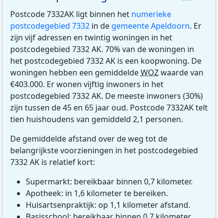
Postcode 7332AK ligt binnen het
numerieke
postcodegebied 7332
in de
gemeente Apeldoorn
. Er
zijn vijf adressen en twintig woningen in het
postcodegebied 7332 AK. 70% van de woningen in
het postcodegebied 7332 AK is een koopwoning. De
woningen hebben een gemiddelde
WOZ
waarde van
€403.000. Er wonen vijftig inwoners in het
postcodegebied 7332 AK. De meeste inwoners (30%)
zijn tussen de 45 en 65 jaar oud. Postcode 7332AK telt
tien huishoudens van gemiddeld 2,1 personen.
De gemiddelde afstand over de weg tot de
belangrijkste voorzieningen in het postcodegebied
7332 AK is relatief kort:
Supermarkt: bereikbaar binnen 0,7 kilometer.
Apotheek: in 1,6 kilometer te bereiken.
Huisartsenpraktijk: op 1,1 kilometer afstand.
Basisschool: bereikbaar binnen 0,7 kilometer.