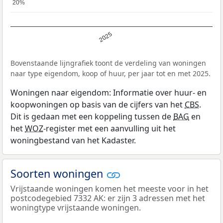
20%
20%
2025
Bovenstaande lijngrafiek toont de verdeling van woningen
naar type eigendom, koop of huur, per jaar tot en met 2025.
Woningen naar eigendom: Informatie over huur- en
koopwoningen op basis van de cijfers van het
CBS
.
Dit is gedaan met een koppeling tussen de
BAG
en
het
WOZ
-register met een aanvulling uit het
woningbestand van het Kadaster.
Soorten woningen
Vrijstaande woningen komen het meeste voor in het
postcodegebied 7332 AK: er zijn 3 adressen met het
woningtype vrijstaande woningen.