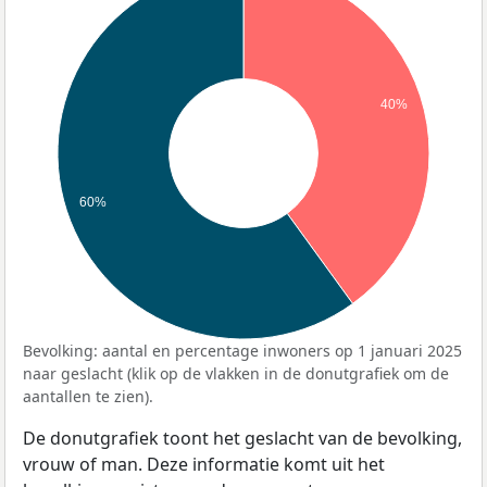
40%
60%
Bevolking: aantal en percentage inwoners op 1 januari 2025
naar geslacht (klik op de vlakken in de donutgrafiek om de
aantallen te zien).
De donutgrafiek toont het geslacht van de bevolking,
vrouw of man. Deze informatie komt uit het