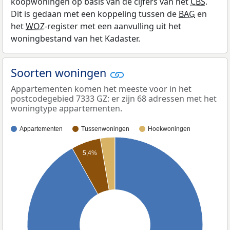
koopwoningen op basis van de cijfers van het
CBS
.
Dit is gedaan met een koppeling tussen de
BAG
en
het
WOZ
-register met een aanvulling uit het
woningbestand van het Kadaster.
Soorten woningen
Appartementen komen het meeste voor in het
postcodegebied 7333 GZ: er zijn 68 adressen met het
woningtype appartementen.
Appartementen
Tussenwoningen
Hoekwoningen
5,4%