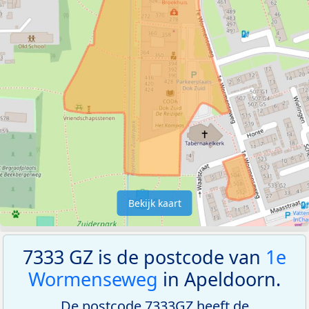
Bekijk kaart
7333 GZ is de postcode van
1e
Wormenseweg
in Apeldoorn.
De postcode 7333GZ heeft de