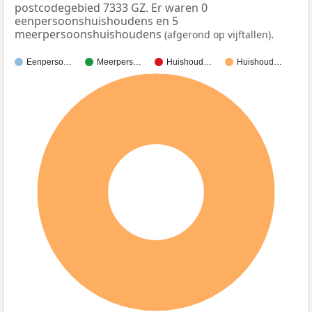
postcodegebied 7333 GZ. Er waren 0
eenpersoonshuishoudens en 5
meerpersoonshuishoudens
.
(afgerond op vijftallen)
Eenperso…
Meerpers…
Huishoud…
Huishoud…
100%