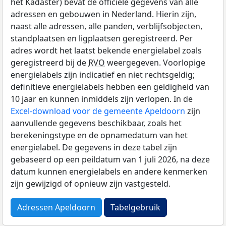
het Kadaster) bevat de officiële gegevens van alle
adressen en gebouwen in Nederland. Hierin zijn,
naast alle adressen, alle panden, verblijfsobjecten,
standplaatsen en ligplaatsen geregistreerd. Per
adres wordt het laatst bekende energielabel zoals
geregistreerd bij de
RVO
weergegeven. Voorlopige
energielabels zijn indicatief en niet rechtsgeldig;
definitieve energielabels hebben een geldigheid van
10 jaar en kunnen inmiddels zijn verlopen. In de
Excel-download voor de gemeente Apeldoorn
zijn
aanvullende gegevens beschikbaar, zoals het
berekeningstype en de opnamedatum van het
energielabel. De gegevens in deze tabel zijn
gebaseerd op een peildatum van 1 juli 2026, na deze
datum kunnen energielabels en andere kenmerken
zijn gewijzigd of opnieuw zijn vastgesteld.
Adressen Apeldoorn
Tabelgebruik