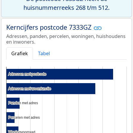
huisnummerreeks 268 t/m 512.
Kerncijfers postcode 7333GZ
Adressen, panden, percelen, woningen, huishoudens
en inwoners.
Grafiek
Tabel
Adressen met postcode
Adressen met postcode
Adressen met woonfunctie
Adressen met woonfunctie
Panden met adres
Panden met adres
Percelen met adres
Percelen met adres
Woningvoorraad
Woningvoorraad