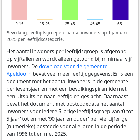
1
1
0-15
15-25
25-45
45-65
65+
Bevolking, leeftijdsgroepen: aantal inwoners op 1 januari
2025 per leeftijdscategorie.
Het aantal inwoners per leeftijdsgroep is afgerond
op vijftallen en wordt alleen getoond bij minimaal vijf
inwoners. De
download voor de gemeente
Apeldoorn
bevat veel meer leeftijdgegevens: Er is een
document met het aantal inwoners in de gemeente
per levensjaar en met een bevolkingspiramide met
een uitsplitsing naar leeftijd en geslacht. Daarnaast
bevat het document met postcodedata het aantal
inwoners voor iedere 5 jarige leeftijdsgroep van ‘0 tot
5 jaar’ tot en met ‘90 jaar en ouder’ per viercijferige
(numerieke) postcode voor alle jaren in de periode
van 1998 tot en met 2025.