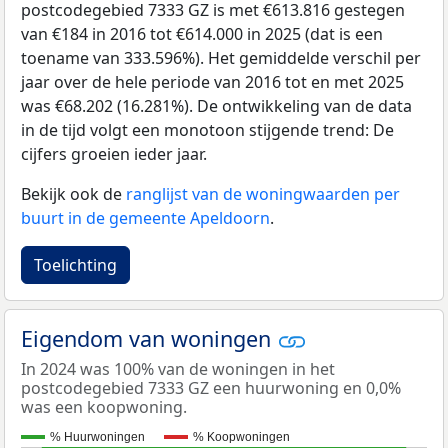
postcodegebied 7333 GZ is met €613.816 gestegen
van €184 in 2016 tot €614.000 in 2025 (dat is een
toename van 333.596%). Het gemiddelde verschil per
jaar over de hele periode van 2016 tot en met 2025
was €68.202 (16.281%). De ontwikkeling van de data
in de tijd volgt een monotoon stijgende trend: De
cijfers groeien ieder jaar.
Bekijk ook de
ranglijst van de woningwaarden per
buurt in de gemeente Apeldoorn
.
Toelichting
Eigendom van woningen
In 2024 was 100% van de woningen in het
postcodegebied 7333 GZ een huurwoning en 0,0%
was een koopwoning.
% Huurwoningen
% Koopwoningen