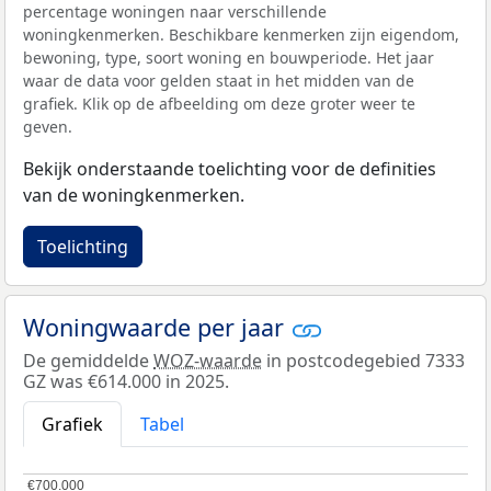
percentage woningen naar verschillende
woningkenmerken. Beschikbare kenmerken zijn eigendom,
bewoning, type, soort woning en bouwperiode. Het jaar
waar de data voor gelden staat in het midden van de
grafiek. Klik op de afbeelding om deze groter weer te
geven.
Bekijk onderstaande toelichting voor de definities
van de woningkenmerken.
Toelichting
Woningwaarde per jaar
De gemiddelde
WOZ-waarde
in postcodegebied 7333
GZ was €614.000 in 2025.
Grafiek
Tabel
€700.000
€700.000