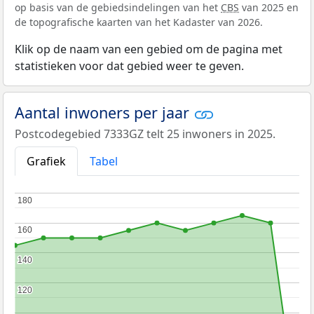
op basis van de gebiedsindelingen van het
CBS
van 2025 en
de topografische kaarten van het Kadaster van 2026.
Klik op de naam van een gebied om de pagina met
statistieken voor dat gebied weer te geven.
Aantal inwoners per jaar
Postcodegebied 7333GZ telt 25 inwoners in 2025.
Grafiek
Tabel
180
180
160
160
140
140
120
120