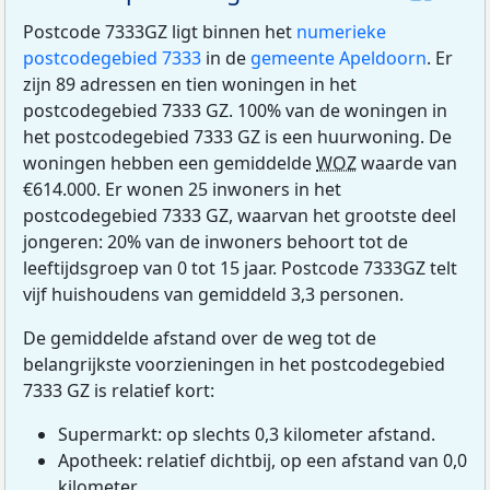
Postcode 7333GZ ligt binnen het
numerieke
postcodegebied 7333
in de
gemeente Apeldoorn
. Er
zijn 89 adressen en tien woningen in het
postcodegebied 7333 GZ. 100% van de woningen in
het postcodegebied 7333 GZ is een huurwoning. De
woningen hebben een gemiddelde
WOZ
waarde van
€614.000. Er wonen 25 inwoners in het
postcodegebied 7333 GZ, waarvan het grootste deel
jongeren: 20% van de inwoners behoort tot de
leeftijdsgroep van 0 tot 15 jaar. Postcode 7333GZ telt
vijf huishoudens van gemiddeld 3,3 personen.
De gemiddelde afstand over de weg tot de
belangrijkste voorzieningen in het postcodegebied
7333 GZ is relatief kort:
Supermarkt: op slechts 0,3 kilometer afstand.
Apotheek: relatief dichtbij, op een afstand van 0,0
kilometer.