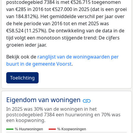
postcodegebied 7384 is met €526.715 toegenomen
van €285 in 2016 tot €527.000 in 2025 (dat is een groei
van 184.812%). Het gemiddelde verschil per jaar over
de hele periode van 2016 tot en met 2025 was
€58.524 (11.257%). De ontwikkeling van de data in de
tijd volgt een monotoon stijgende trend: De cijfers
groeien ieder jaar.
Bekijk ook de
ranglijst van de woningwaarden per
buurt in de gemeente Voorst
.
Toelichting
Eigendom van woningen
In 2025 was 30% van de woningen in het
postcodegebied 7384 een huurwoning en 70% was
een koopwoning.
% Huurwoningen
% Koopwoningen