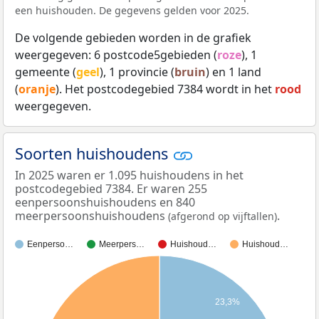
een huishouden. De gegevens gelden voor 2025.
De volgende gebieden worden in de grafiek
weergegeven: 6 postcode5gebieden (
roze
), 1
gemeente (
geel
), 1 provincie (
bruin
) en 1 land
(
oranje
). Het postcodegebied 7384 wordt in het
rood
weergegeven.
Soorten huishoudens
In 2025 waren er 1.095 huishoudens in het
postcodegebied 7384. Er waren 255
eenpersoonshuishoudens en 840
meerpersoonshuishoudens
.
(afgerond op vijftallen)
Eenperso…
Meerpers…
Huishoud…
Huishoud…
23,3%