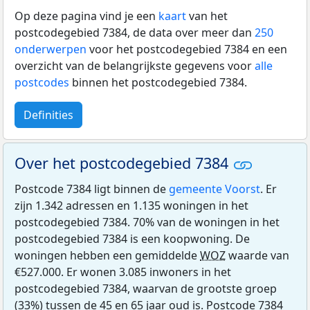
Op deze pagina vind je een
kaart
van het
postcodegebied 7384, de data over meer dan
250
onderwerpen
voor het postcodegebied 7384 en een
overzicht van de belangrijkste gegevens voor
alle
postcodes
binnen het postcodegebied 7384.
Definities
Over het postcodegebied 7384
Postcode 7384 ligt binnen de
gemeente Voorst
. Er
zijn 1.342 adressen en 1.135 woningen in het
postcodegebied 7384. 70% van de woningen in het
postcodegebied 7384 is een koopwoning. De
woningen hebben een gemiddelde
WOZ
waarde van
€527.000. Er wonen 3.085 inwoners in het
postcodegebied 7384, waarvan de grootste groep
(33%) tussen de 45 en 65 jaar oud is. Postcode 7384