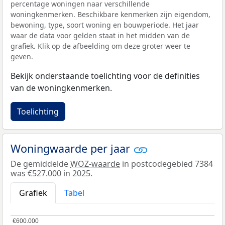
percentage woningen naar verschillende
woningkenmerken. Beschikbare kenmerken zijn eigendom,
bewoning, type, soort woning en bouwperiode. Het jaar
waar de data voor gelden staat in het midden van de
grafiek. Klik op de afbeelding om deze groter weer te
geven.
Bekijk onderstaande toelichting voor de definities
van de woningkenmerken.
Toelichting
Woningwaarde per jaar
De gemiddelde
WOZ-waarde
in postcodegebied 7384
was €527.000 in 2025.
Grafiek
Tabel
€600.000
€600.000