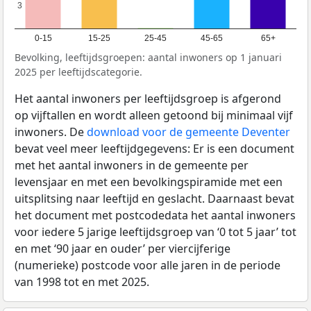
3
3
0-15
15-25
25-45
45-65
65+
Bevolking, leeftijdsgroepen: aantal inwoners op 1 januari
2025 per leeftijdscategorie.
Het aantal inwoners per leeftijdsgroep is afgerond
op vijftallen en wordt alleen getoond bij minimaal vijf
inwoners. De
download voor de gemeente Deventer
bevat veel meer leeftijdgegevens: Er is een document
met het aantal inwoners in de gemeente per
levensjaar en met een bevolkingspiramide met een
uitsplitsing naar leeftijd en geslacht. Daarnaast bevat
het document met postcodedata het aantal inwoners
voor iedere 5 jarige leeftijdsgroep van ‘0 tot 5 jaar’ tot
en met ‘90 jaar en ouder’ per viercijferige
(numerieke) postcode voor alle jaren in de periode
van 1998 tot en met 2025.