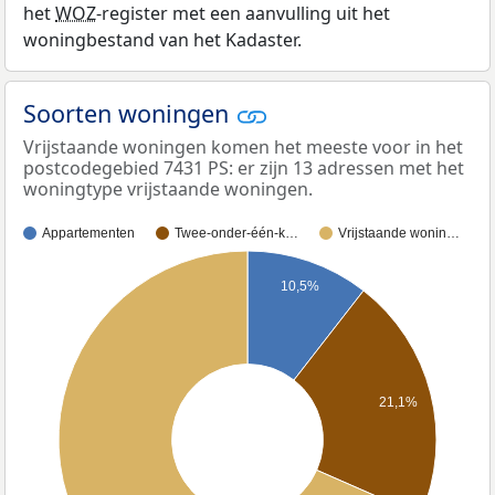
het
WOZ
-register met een aanvulling uit het
woningbestand van het Kadaster.
Soorten woningen
Vrijstaande woningen komen het meeste voor in het
postcodegebied 7431 PS: er zijn 13 adressen met het
woningtype vrijstaande woningen.
Appartementen
Twee-onder-één-k…
Vrijstaande wonin…
10,5%
21,1%