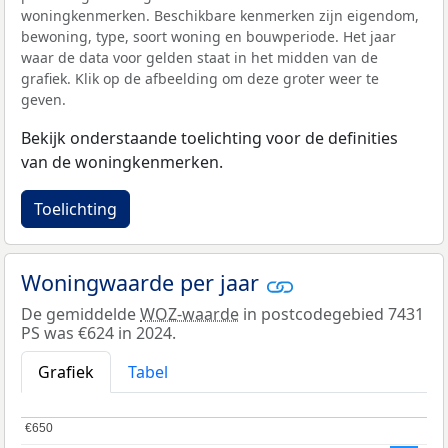
woningkenmerken. Beschikbare kenmerken zijn eigendom,
bewoning, type, soort woning en bouwperiode. Het jaar
waar de data voor gelden staat in het midden van de
grafiek. Klik op de afbeelding om deze groter weer te
geven.
Bekijk onderstaande toelichting voor de definities
van de woningkenmerken.
Toelichting
Woningwaarde per jaar
De gemiddelde
WOZ-waarde
in postcodegebied 7431
PS was €624 in 2024.
Grafiek
Tabel
€650
€650