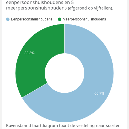
eenpersoonshuishoudens en 5
meerpersoonshuishoudens
.
(afgerond op vijftallen)
Eenpersoonshuishoudens
Meerpersoonshuishoudens
33,3%
66,7%
Bovenstaand taartdiagram toont de verdeling naar soorten