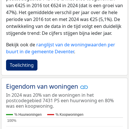
van €425 in 2016 tot €624 in 2024 (dat is een groei van
47%). Het gemiddelde verschil per jaar over de hele
periode van 2016 tot en met 2024 was €25 (5,1%). De
ontwikkeling van de data in de tijd volgt een duidelijk
stijgende trend: De cijfers stijgen bijna ieder jaar.
Bekijk ook de
ranglijst van de woningwaarden per
buurt in de gemeente Deventer
.
Toelichting
Eigendom van woningen
In 2024 was 20% van de woningen in het
postcodegebied 7431 PS een huurwoning en 80%
was een koopwoning.
% Huurwoningen
% Koopwoningen
100%
100%