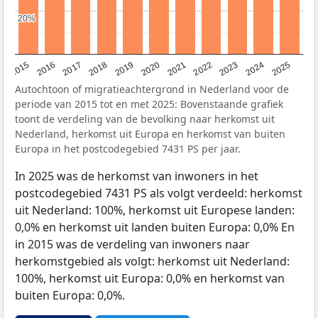
20%
20%
2019
2022
2017
2025
2020
2015
2023
2018
2021
2016
2024
Autochtoon of migratieachtergrond in Nederland voor de
periode van 2015 tot en met 2025: Bovenstaande grafiek
toont de verdeling van de bevolking naar herkomst uit
Nederland, herkomst uit Europa en herkomst van buiten
Europa in het postcodegebied 7431 PS per jaar.
In 2025 was de herkomst van inwoners in het
postcodegebied 7431 PS als volgt verdeeld: herkomst
uit Nederland: 100%, herkomst uit Europese landen:
0,0% en herkomst uit landen buiten Europa: 0,0% En
in 2015 was de verdeling van inwoners naar
herkomstgebied als volgt: herkomst uit Nederland:
100%, herkomst uit Europa: 0,0% en herkomst van
buiten Europa: 0,0%.