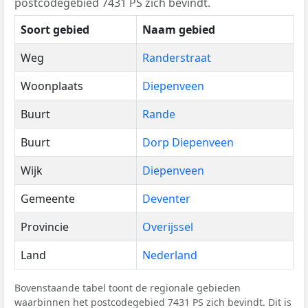
postcodegebied 7431 PS zich bevindt.
Soort gebied
Naam gebied
Weg
Randerstraat
Woonplaats
Diepenveen
Buurt
Rande
Buurt
Dorp Diepenveen
Wijk
Diepenveen
Gemeente
Deventer
Provincie
Overijssel
Land
Nederland
Bovenstaande tabel toont de regionale gebieden
waarbinnen het postcodegebied 7431 PS zich bevindt. Dit is