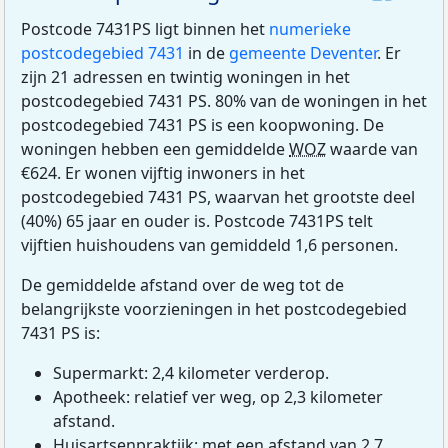
Postcode 7431PS ligt binnen het
numerieke
postcodegebied 7431
in de
gemeente Deventer
. Er
zijn 21 adressen en twintig woningen in het
postcodegebied 7431 PS. 80% van de woningen in het
postcodegebied 7431 PS is een koopwoning. De
woningen hebben een gemiddelde
WOZ
waarde van
€624. Er wonen vijftig inwoners in het
postcodegebied 7431 PS, waarvan het grootste deel
(40%) 65 jaar en ouder is. Postcode 7431PS telt
vijftien huishoudens van gemiddeld 1,6 personen.
De gemiddelde afstand over de weg tot de
belangrijkste voorzieningen in het postcodegebied
7431 PS is:
Supermarkt: 2,4 kilometer verderop.
Apotheek: relatief ver weg, op 2,3 kilometer
afstand.
Huisartsenpraktijk: met een afstand van 2,7