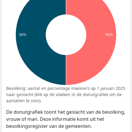
50%
50%
Bevolking: aantal en percentage inwoners op 1 januari 2025
naar geslacht (klik op de vlakken in de donutgrafiek om de
aantallen te zien).
De donutgrafiek toont het geslacht van de bevolking,
vrouw of man. Deze informatie komt uit het
bevolkingsregister van de gemeenten.