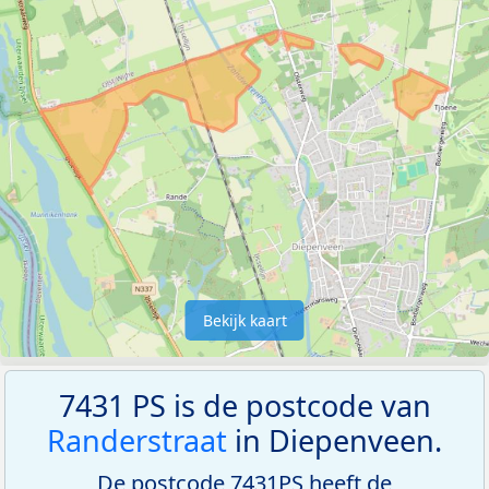
Bekijk kaart
7431 PS is de postcode van
Randerstraat
in Diepenveen.
De postcode 7431PS heeft de