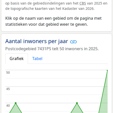
op basis van de gebiedsindelingen van het
CBS
van 2025 en
de topografische kaarten van het Kadaster van 2026.
Klik op de naam van een gebied om de pagina met
statistieken voor dat gebied weer te geven.
Aantal inwoners per jaar
Postcodegebied 7431PS telt 50 inwoners in 2025.
Grafiek
Tabel
50
50
45
45
40
40