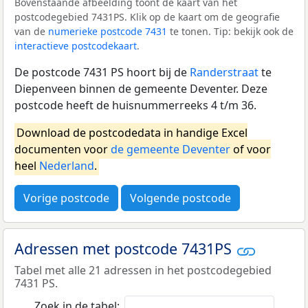
Bovenstaande afbeelding toont de kaart van het
postcodegebied 7431PS. Klik op de kaart om de geografie
van de
numerieke postcode 7431
te tonen. Tip: bekijk ook de
interactieve postcodekaart
.
De postcode 7431 PS hoort bij de
Randerstraat
te
Diepenveen binnen de gemeente Deventer. Deze
postcode heeft de huisnummerreeks 4 t/m 36.
Download de postcodedata in handige Excel
documenten voor
de gemeente Deventer
of voor
heel
Nederland
.
Vorige postcode
Volgende postcode
Adressen met postcode 7431PS
Tabel met alle 21 adressen in het postcodegebied
7431 PS.
Zoek in de tabel: