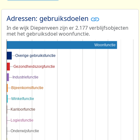
Adressen: gebruiksdoelen
In de wijk Diepenveen zijn er 2.177 verblijfsobjecten
met het gebruiksdoel woonfunctie.
Woonfunctie
Overige gebruiksfunctie
Overige gebruiksfunctie
Gezondheidszorgfunctie
Gezondheidszorgfunctie
Industriefunctie
Industriefunctie
Bijeenkomstfunctie
Bijeenkomstfunctie
Winkelfunctie
Winkelfunctie
Kantoorfunctie
Kantoorfunctie
Logiesfunctie
Logiesfunctie
Onderwijsfunctie
Onderwijsfunctie