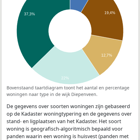
19,4%
37,3%
12,7%
22%
Bovenstaand taartdiagram toont het aantal en percentage
woningen naar type in de wijk Diepenveen.
De gegevens over soorten woningen zijn gebaseerd
op de Kadaster woningtypering en de gegevens over
stand- en ligplaatsen van het Kadaster. Het soort
woning is geografisch-algoritmisch bepaald voor
panden waarin een woning is huisvest (panden met