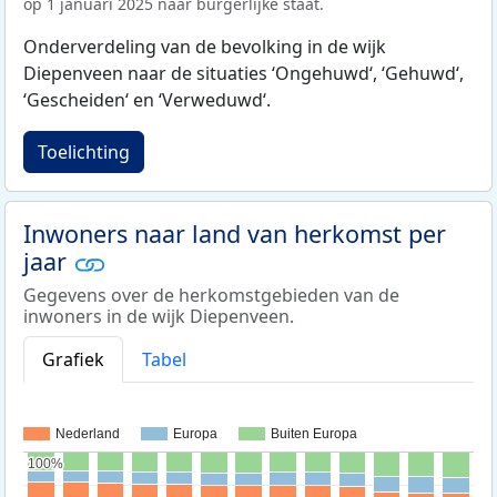
op 1 januari 2025 naar burgerlijke staat.
Onderverdeling van de bevolking in de wijk
Diepenveen naar de situaties ‘Ongehuwd‘, ‘Gehuwd‘,
‘Gescheiden‘ en ‘Verweduwd‘.
Toelichting
Inwoners naar land van herkomst per
jaar
Gegevens over de herkomstgebieden van de
inwoners in de wijk Diepenveen.
Grafiek
Tabel
Nederland
Europa
Buiten Europa
100%
100%