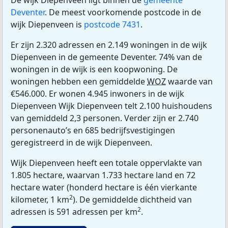
Deventer
. De meest voorkomende postcode in de
wijk Diepenveen is
postcode 7431
.
Er zijn 2.320 adressen en 2.149 woningen in de wijk
Diepenveen in de gemeente Deventer. 74% van de
woningen in de wijk is een koopwoning. De
woningen hebben een gemiddelde
WOZ
waarde van
€546.000. Er wonen 4.945 inwoners in de wijk
Diepenveen Wijk Diepenveen telt 2.100 huishoudens
van gemiddeld 2,3 personen. Verder zijn er 2.740
personenauto’s en 685 bedrijfsvestigingen
geregistreerd in de wijk Diepenveen.
Wijk Diepenveen heeft een totale oppervlakte van
1.805 hectare, waarvan 1.733 hectare land en 72
hectare water (honderd hectare is één vierkante
2
kilometer, 1 km
). De gemiddelde dichtheid van
2
adressen is 591 adressen per km
.