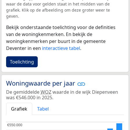
waar de data voor gelden staat in het midden van de
grafiek. Klik op de afbeelding om deze groter weer te
geven.
Bekijk onderstaande toelichting voor de definities
van de woningkenmerken. En bekijk de
woningkenmerken per buurt in de gemeente
Deventer in een
interactieve tabel
.
Toelichting
Woningwaarde per jaar
De gemiddelde
WOZ
waarde in de wijk Diepenveen
was €546.000 in 2025.
Grafiek
Tabel
€550.000
€550.000