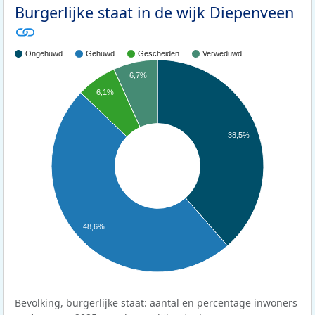
Burgerlijke staat in de wijk Diepenveen
Ongehuwd
Gehuwd
Gescheiden
Verweduwd
6,7%
6,1%
38,5%
48,6%
Bevolking, burgerlijke staat: aantal en percentage inwoners