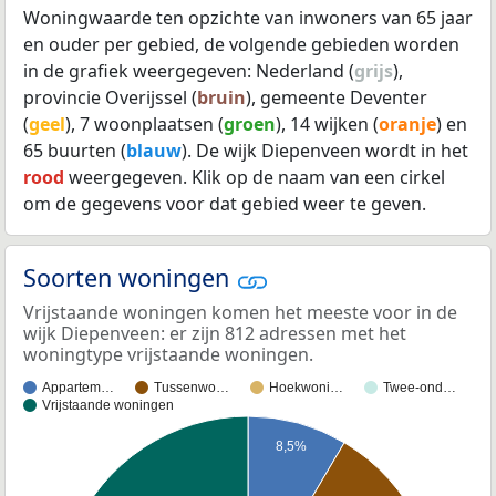
Woningwaarde ten opzichte van inwoners van 65 jaar
en ouder per gebied, de volgende gebieden worden
in de grafiek weergegeven: Nederland (
grijs
),
provincie Overijssel (
bruin
), gemeente Deventer
(
geel
), 7 woonplaatsen (
groen
), 14 wijken (
oranje
) en
65 buurten (
blauw
). De wijk Diepenveen wordt in het
rood
weergegeven. Klik op de naam van een cirkel
om de gegevens voor dat gebied weer te geven.
Soorten woningen
Vrijstaande woningen komen het meeste voor in de
wijk Diepenveen: er zijn 812 adressen met het
woningtype vrijstaande woningen.
Appartem…
Tussenwo…
Hoekwoni…
Twee-ond…
Vrijstaande woningen
8,5%