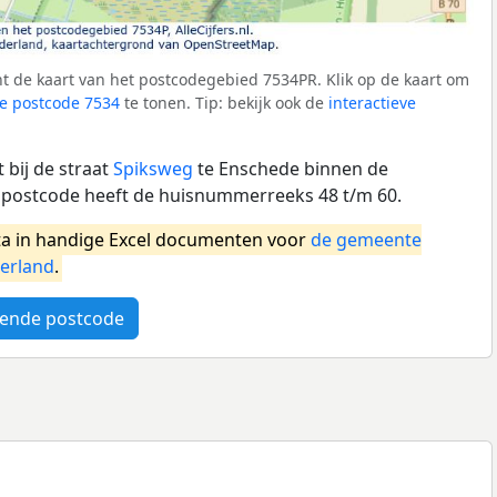
t de kaart van het postcodegebied 7534PR. Klik op de kaart om
e postcode 7534
te tonen. Tip: bekijk ook de
interactieve
 bij de straat
Spiksweg
te Enschede binnen de
postcode heeft de huisnummerreeks 48 t/m 60.
a in handige Excel documenten voor
de gemeente
erland
.
ende postcode