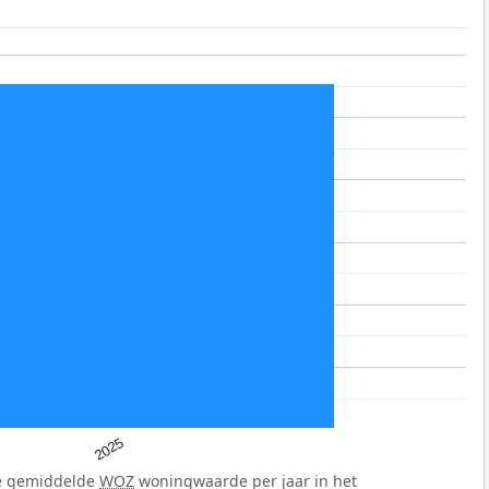
2025
de gemiddelde
WOZ
woningwaarde per jaar in het