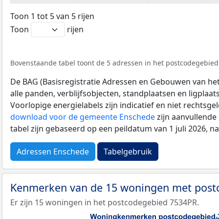
Toon 1 tot 5 van 5 rijen
Toon
rijen
Bovenstaande tabel toont de 5 adressen in het postcodegebied 
De BAG (Basisregistratie Adressen en Gebouwen van het K
alle panden, verblijfsobjecten, standplaatsen en ligplaa
Voorlopige energielabels zijn indicatief en niet rechtsge
download voor de gemeente Enschede
zijn aanvullende
tabel zijn gebaseerd op een peildatum van 1 juli 2026, 
Adressen Enschede
Tabelgebruik
Kenmerken van de 15 woningen met pos
Er zijn 15 woningen in het postcodegebied 7534PR.