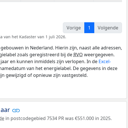
Vorige
1
Volgende
a van het Kadaster van 1 juli 2026.
gebouwen in Nederland. Hierin zijn, naast alle adressen,
gielabel zoals geregistreerd bij de
RVO
weergegeven.
0 jaar en kunnen inmiddels zijn verlopen. In de
Excel-
pnamedatum van het energielabel. De gegevens in deze
n gewijzigd of opnieuw zijn vastgesteld.
jaar
de
in postcodegebied 7534 PR was €551.000 in 2025.