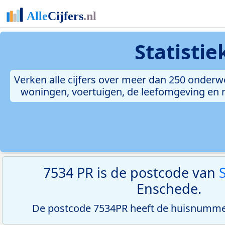
Statisti
Verken alle cijfers over meer dan 250 onderw
woningen, voertuigen, de leefomgeving en me
7534 PR is de postcode van
Enschede.
De postcode 7534PR heeft de huisnummer