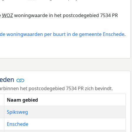
e
WOZ
woningwaarde in het postcodegebied 7534 PR
n de woningwaarden per buurt in de gemeente Enschede
.
ieden
rbinnen het postcodegebied 7534 PR zich bevindt.
Naam gebied
Spiksweg
Enschede