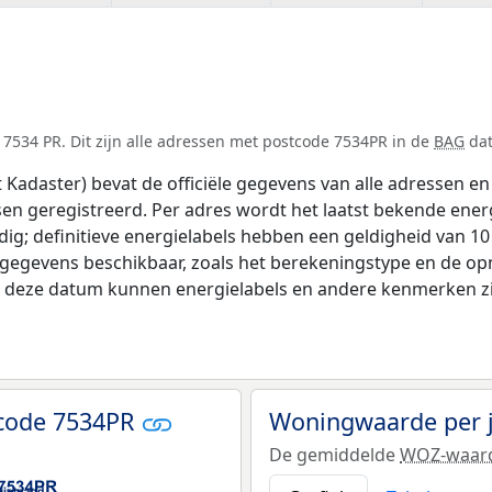
7534 PR. Dit zijn alle adressen met postcode 7534PR in de
BAG
dat
adaster) bevat de officiële gegevens van alle adressen en 
tsen geregistreerd. Per adres wordt het laatst bekende ener
ldig; definitieve energielabels hebben een geldigheid van 1
 gegevens beschikbaar, zoals het berekeningstype en de o
na deze datum kunnen energielabels en andere kenmerken zij
tcode 7534PR
Woningwaarde per 
De gemiddelde
WOZ-waar