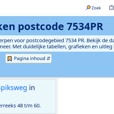
Zoek
eken
postcode 7534PR
erpen voor postcodegebied 7534 PR. Bekijk de da
er. Met duidelijke tabellen, grafieken en uitleg
Pagina inhoud ⇵
Spiksweg
in
reeks 48 t/m 60.