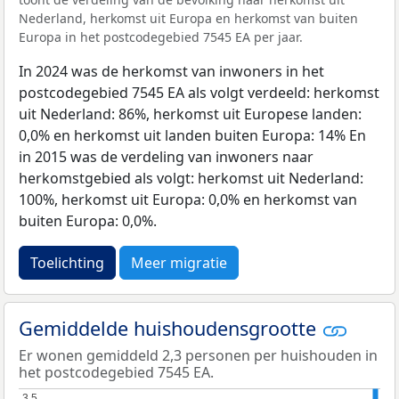
Nederland, herkomst uit Europa en herkomst van buiten
Europa in het postcodegebied 7545 EA per jaar.
In 2024 was de herkomst van inwoners in het
postcodegebied 7545 EA als volgt verdeeld: herkomst
uit Nederland: 86%, herkomst uit Europese landen:
0,0% en herkomst uit landen buiten Europa: 14% En
in 2015 was de verdeling van inwoners naar
herkomstgebied als volgt: herkomst uit Nederland:
100%, herkomst uit Europa: 0,0% en herkomst van
buiten Europa: 0,0%.
Toelichting
Meer migratie
Gemiddelde huishoudensgrootte
Er wonen gemiddeld 2,3 personen per huishouden in
het postcodegebied 7545 EA.
3,5
3,5