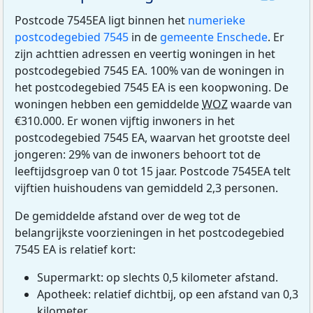
Postcode 7545EA ligt binnen het
numerieke
postcodegebied 7545
in de
gemeente Enschede
. Er
zijn achttien adressen en veertig woningen in het
postcodegebied 7545 EA. 100% van de woningen in
het postcodegebied 7545 EA is een koopwoning. De
woningen hebben een gemiddelde
WOZ
waarde van
€310.000. Er wonen vijftig inwoners in het
postcodegebied 7545 EA, waarvan het grootste deel
jongeren: 29% van de inwoners behoort tot de
leeftijdsgroep van 0 tot 15 jaar. Postcode 7545EA telt
vijftien huishoudens van gemiddeld 2,3 personen.
De gemiddelde afstand over de weg tot de
belangrijkste voorzieningen in het postcodegebied
7545 EA is relatief kort:
Supermarkt: op slechts 0,5 kilometer afstand.
Apotheek: relatief dichtbij, op een afstand van 0,3
kilometer.