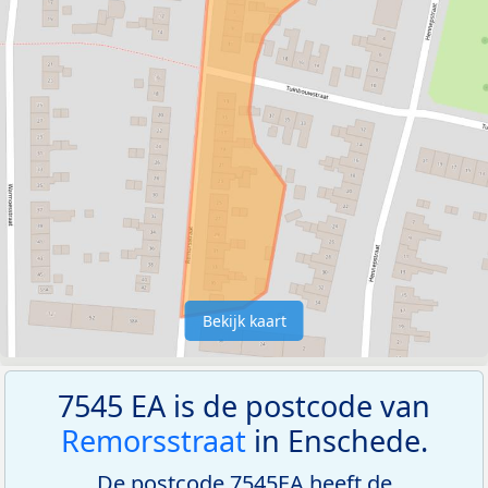
Bekijk kaart
7545 EA is de postcode van
Remorsstraat
in Enschede.
De postcode 7545EA heeft de