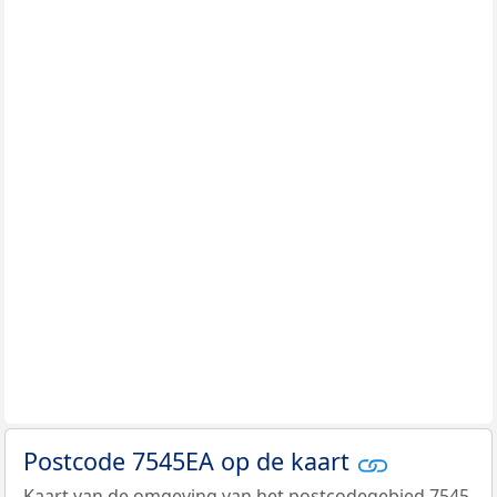
Postcode 7545EA op de kaart
Kaart van de omgeving van het postcodegebied 7545