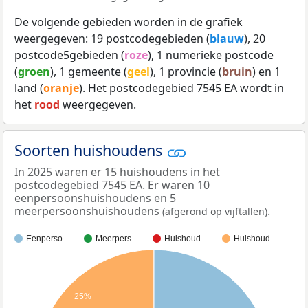
De volgende gebieden worden in de grafiek
weergegeven: 19 postcodegebieden (
blauw
), 20
postcode5gebieden (
roze
), 1 numerieke postcode
(
groen
), 1 gemeente (
geel
), 1 provincie (
bruin
) en 1
land (
oranje
). Het postcodegebied 7545 EA wordt in
het
rood
weergegeven.
Soorten huishoudens
In 2025 waren er 15 huishoudens in het
postcodegebied 7545 EA. Er waren 10
eenpersoonshuishoudens en 5
meerpersoonshuishoudens
.
(afgerond op vijftallen)
Eenperso…
Meerpers…
Huishoud…
Huishoud…
25%