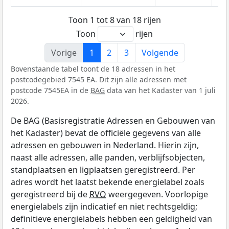
Toon 1 tot 8 van 18 rijen
Toon
rijen
Vorige
1
2
3
Volgende
Bovenstaande tabel toont de 18 adressen in het
postcodegebied 7545 EA. Dit zijn alle adressen met
postcode 7545EA in de
BAG
data van het Kadaster van 1 juli
2026.
De BAG (Basisregistratie Adressen en Gebouwen van
het Kadaster) bevat de officiële gegevens van alle
adressen en gebouwen in Nederland. Hierin zijn,
naast alle adressen, alle panden, verblijfsobjecten,
standplaatsen en ligplaatsen geregistreerd. Per
adres wordt het laatst bekende energielabel zoals
geregistreerd bij de
RVO
weergegeven. Voorlopige
energielabels zijn indicatief en niet rechtsgeldig;
definitieve energielabels hebben een geldigheid van