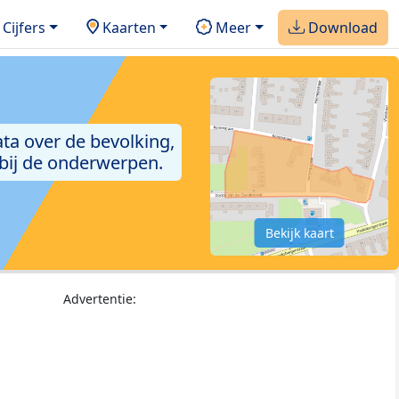
Cijfers
Kaarten
Meer
Download
ta over de bevolking,
 bij de onderwerpen.
Bekijk kaart
Advertentie: