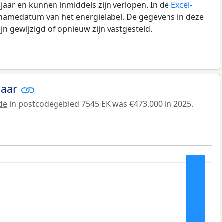
0 jaar en kunnen inmiddels zijn verlopen. In de
Excel-
pnamedatum van het energielabel. De gegevens in deze
n gewijzigd of opnieuw zijn vastgesteld.
jaar
de
in postcodegebied 7545 EK was €473.000 in 2025.