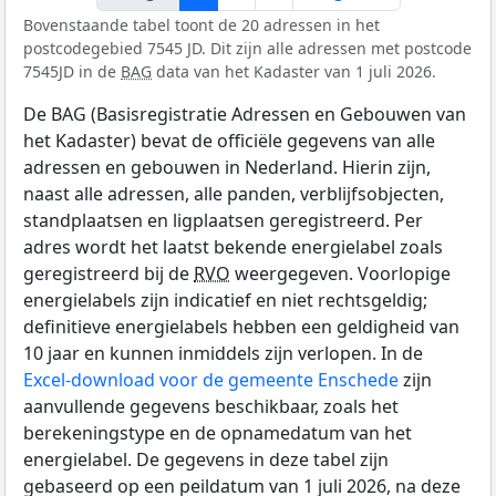
Bovenstaande tabel toont de 20 adressen in het
postcodegebied 7545 JD. Dit zijn alle adressen met postcode
7545JD in de
BAG
data van het Kadaster van 1 juli 2026.
De BAG (Basisregistratie Adressen en Gebouwen van
het Kadaster) bevat de officiële gegevens van alle
adressen en gebouwen in Nederland. Hierin zijn,
naast alle adressen, alle panden, verblijfsobjecten,
standplaatsen en ligplaatsen geregistreerd. Per
adres wordt het laatst bekende energielabel zoals
geregistreerd bij de
RVO
weergegeven. Voorlopige
energielabels zijn indicatief en niet rechtsgeldig;
definitieve energielabels hebben een geldigheid van
10 jaar en kunnen inmiddels zijn verlopen. In de
Excel-download voor de gemeente Enschede
zijn
aanvullende gegevens beschikbaar, zoals het
berekeningstype en de opnamedatum van het
energielabel. De gegevens in deze tabel zijn
gebaseerd op een peildatum van 1 juli 2026, na deze