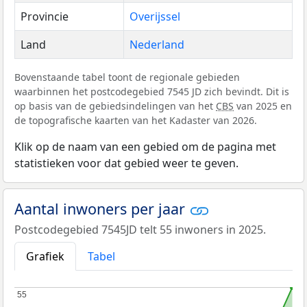
Provincie
Overijssel
Land
Nederland
Bovenstaande tabel toont de regionale gebieden
waarbinnen het postcodegebied 7545 JD zich bevindt. Dit is
op basis van de gebiedsindelingen van het
CBS
van 2025 en
de topografische kaarten van het Kadaster van 2026.
Klik op de naam van een gebied om de pagina met
statistieken voor dat gebied weer te geven.
Aantal inwoners per jaar
Postcodegebied 7545JD telt 55 inwoners in 2025.
Grafiek
Tabel
55
55