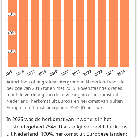
60%
60%
40%
40%
20%
20%
2019
2022
2017
2025
2020
2015
2023
2018
2021
2016
2024
Autochtoon of migratieachtergrond in Nederland voor de
periode van 2015 tot en met 2025: Bovenstaande grafiek
toont de verdeling van de bevolking naar herkomst uit
Nederland, herkomst uit Europa en herkomst van buiten
Europa in het postcodegebied 7545 JD per jaar.
In 2025 was de herkomst van inwoners in het
postcodegebied 7545 JD als volgt verdeeld: herkomst
uit Nederland: 100%, herkomst uit Europese landen: