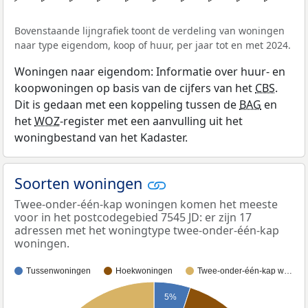
Bovenstaande lijngrafiek toont de verdeling van woningen
naar type eigendom, koop of huur, per jaar tot en met 2024.
Woningen naar eigendom: Informatie over huur- en
koopwoningen op basis van de cijfers van het
CBS
.
Dit is gedaan met een koppeling tussen de
BAG
en
het
WOZ
-register met een aanvulling uit het
woningbestand van het Kadaster.
Soorten woningen
Twee-onder-één-kap woningen komen het meeste
voor in het postcodegebied 7545 JD: er zijn 17
adressen met het woningtype twee-onder-één-kap
woningen.
Tussenwoningen
Hoekwoningen
Twee-onder-één-kap w…
5%