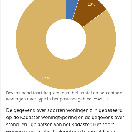
10%
85%
Bovenstaand taartdiagram toont het aantal en percentage
woningen naar type in het postcodegebied 7545 JD.
De gegevens over soorten woningen zijn gebaseerd
op de Kadaster woningtypering en de gegevens over
stand- en ligplaatsen van het Kadaster. Het soort
woning is geografisch-algoritmisch bepaald voor