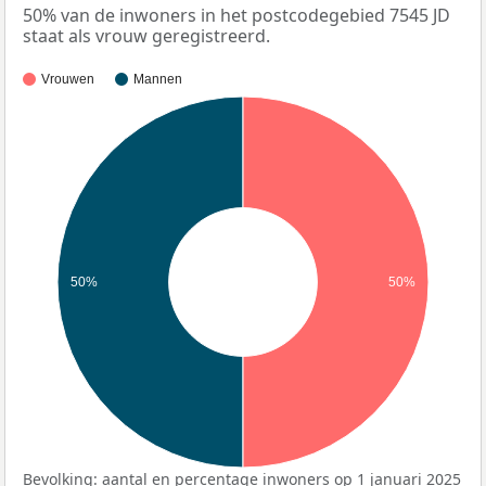
50% van de inwoners in het postcodegebied 7545 JD
staat als vrouw geregistreerd.
Vrouwen
Mannen
50%
50%
Bevolking: aantal en percentage inwoners op 1 januari 2025