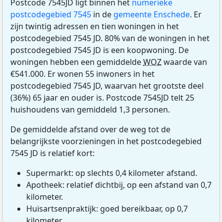
Postcode 7545JD ligt binnen het
numerieke
postcodegebied 7545
in de
gemeente Enschede
. Er
zijn twintig adressen en tien woningen in het
postcodegebied 7545 JD. 80% van de woningen in het
postcodegebied 7545 JD is een koopwoning. De
woningen hebben een gemiddelde
WOZ
waarde van
€541.000. Er wonen 55 inwoners in het
postcodegebied 7545 JD, waarvan het grootste deel
(36%) 65 jaar en ouder is. Postcode 7545JD telt 25
huishoudens van gemiddeld 1,3 personen.
De gemiddelde afstand over de weg tot de
belangrijkste voorzieningen in het postcodegebied
7545 JD is relatief kort:
Supermarkt: op slechts 0,4 kilometer afstand.
Apotheek: relatief dichtbij, op een afstand van 0,7
kilometer.
Huisartsenpraktijk: goed bereikbaar, op 0,7
kilometer.