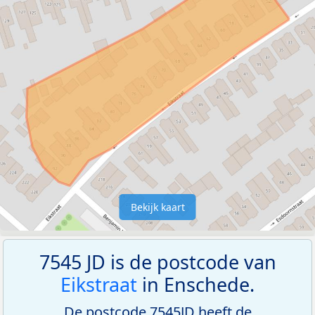
Bekijk kaart
7545 JD is de postcode van
Eikstraat
in Enschede.
De postcode 7545JD heeft de