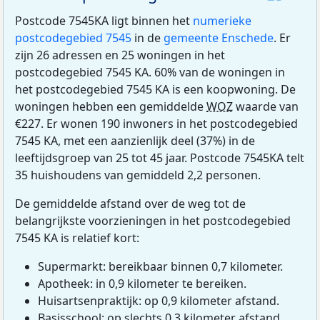
Postcode 7545KA ligt binnen het
numerieke
postcodegebied 7545
in de
gemeente Enschede
. Er
zijn 26 adressen en 25 woningen in het
postcodegebied 7545 KA. 60% van de woningen in
het postcodegebied 7545 KA is een koopwoning. De
woningen hebben een gemiddelde
WOZ
waarde van
€227. Er wonen 190 inwoners in het postcodegebied
7545 KA, met een aanzienlijk deel (37%) in de
leeftijdsgroep van 25 tot 45 jaar. Postcode 7545KA telt
35 huishoudens van gemiddeld 2,2 personen.
De gemiddelde afstand over de weg tot de
belangrijkste voorzieningen in het postcodegebied
7545 KA is relatief kort:
Supermarkt: bereikbaar binnen 0,7 kilometer.
Apotheek: in 0,9 kilometer te bereiken.
Huisartsenpraktijk: op 0,9 kilometer afstand.
Basisschool: op slechts 0,3 kilometer afstand.