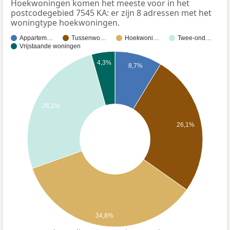
Hoekwoningen komen het meeste voor in het
postcodegebied 7545 KA: er zijn 8 adressen met het
woningtype hoekwoningen.
Appartem…
Tussenwo…
Hoekwoni…
Twee-ond…
Vrijstaande woningen
4,3%
8,7%
26,1%
26,1%
34,8%