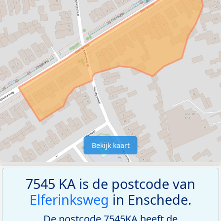
Bekijk kaart
7545 KA is de postcode van
Elferinksweg
in Enschede.
De postcode 7545KA heeft de