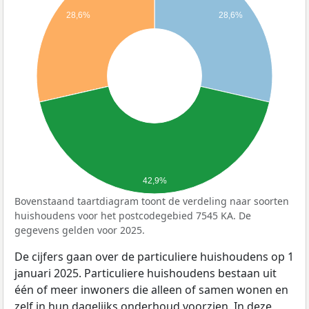
28,6%
28,6%
42,9%
Bovenstaand taartdiagram toont de verdeling naar soorten
huishoudens voor het postcodegebied 7545 KA. De
gegevens gelden voor 2025.
De cijfers gaan over de particuliere huishoudens op 1
januari 2025. Particuliere huishoudens bestaan uit
één of meer inwoners die alleen of samen wonen en
zelf in hun dagelijks onderhoud voorzien. In deze