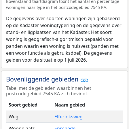
Bovenstaand taartdiagram toont het aantal en percentage
woningen naar type in het postcodegebied 7545 KA.
De gegevens over soorten woningen zijn gebaseerd
op de Kadaster woningtypering en de gegevens over
stand- en ligplaatsen van het Kadaster. Het soort
woning is geografisch-algoritmisch bepaald voor
panden waarin een woning is huisvest (panden met
een woonfunctie als gebruiksdoel). De gegevens
gelden voor de situatie op 1 juli 2026.
Bovenliggende gebieden
Tabel met de gebieden waarbinnen het
postcodegebied 7545 KA zich bevindt.
Soort gebied
Naam gebied
Weg
Elferinksweg
Woonplaats
Enschede