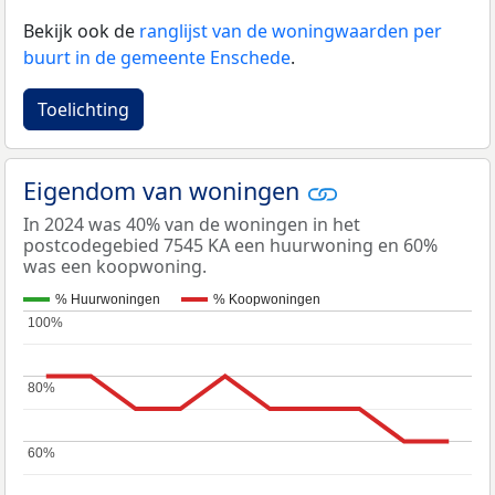
Bekijk ook de
ranglijst van de woningwaarden per
buurt in de gemeente Enschede
.
Toelichting
Eigendom van woningen
In 2024 was 40% van de woningen in het
postcodegebied 7545 KA een huurwoning en 60%
was een koopwoning.
% Huurwoningen
% Koopwoningen
100%
100%
80%
80%
60%
60%