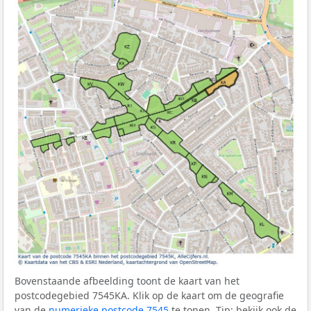
Bovenstaande afbeelding toont de kaart van het
postcodegebied 7545KA. Klik op de kaart om de geografie
van de
numerieke postcode 7545
te tonen. Tip: bekijk ook de