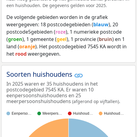
een huishouden. De gegevens gelden voor 2025.
De volgende gebieden worden in de grafiek
weergegeven: 18 postcodegebieden (
blauw
), 20
postcode5gebieden (
roze
), 1 numerieke postcode
(
groen
), 1 gemeente (
geel
), 1 provincie (
bruin
) en 1
land (
oranje
). Het postcodegebied 7545 KA wordt in
het
rood
weergegeven.
Soorten huishoudens
In 2025 waren er 35 huishoudens in het
postcodegebied 7545 KA. Er waren 10
eenpersoonshuishoudens en 25
meerpersoonshuishoudens
.
(afgerond op vijftallen)
Eenperso…
Meerpers…
Huishoud…
Huishoud…