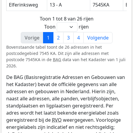
Elferinksweg
13 - A
7545KA
En
Toon 1 tot 8 van 26 rijen
Toon
rijen
Vorige
1
2
3
4
Volgende
Bovenstaande tabel toont de 26 adressen in het
postcodegebied 7545 KA. Dit zijn alle adressen met
postcode 7545KA in de
BAG
data van het Kadaster van 1 juli
2026.
De BAG (Basisregistratie Adressen en Gebouwen van
het Kadaster) bevat de officiële gegevens van alle
adressen en gebouwen in Nederland. Hierin zijn,
naast alle adressen, alle panden, verblijfsobjecten,
standplaatsen en ligplaatsen geregistreerd. Per
adres wordt het laatst bekende energielabel zoals
geregistreerd bij de
RVO
weergegeven. Voorlopige
energielabels zijn indicatief en niet rechtsgeldig;