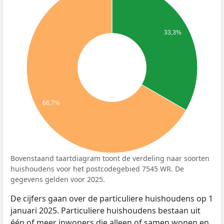
33,3%
66,7%
Bovenstaand taartdiagram toont de verdeling naar soorten
huishoudens voor het postcodegebied 7545 WR. De
gegevens gelden voor 2025.
De cijfers gaan over de particuliere huishoudens op 1
januari 2025. Particuliere huishoudens bestaan uit
één of meer inwoners die alleen of samen wonen en