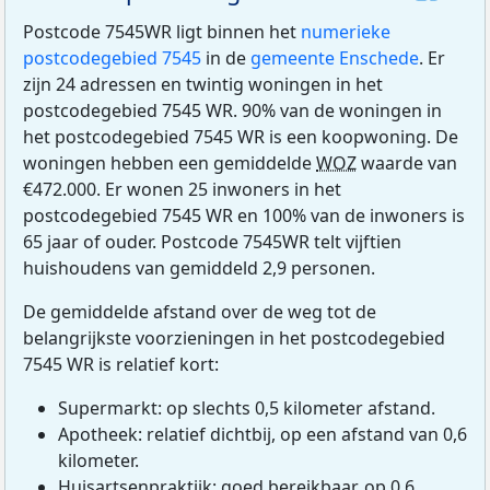
Postcode 7545WR ligt binnen het
numerieke
postcodegebied 7545
in de
gemeente Enschede
. Er
zijn 24 adressen en twintig woningen in het
postcodegebied 7545 WR. 90% van de woningen in
het postcodegebied 7545 WR is een koopwoning. De
woningen hebben een gemiddelde
WOZ
waarde van
€472.000. Er wonen 25 inwoners in het
postcodegebied 7545 WR en 100% van de inwoners is
65 jaar of ouder. Postcode 7545WR telt vijftien
huishoudens van gemiddeld 2,9 personen.
De gemiddelde afstand over de weg tot de
belangrijkste voorzieningen in het postcodegebied
7545 WR is relatief kort:
Supermarkt: op slechts 0,5 kilometer afstand.
Apotheek: relatief dichtbij, op een afstand van 0,6
kilometer.
Huisartsenpraktijk: goed bereikbaar, op 0,6