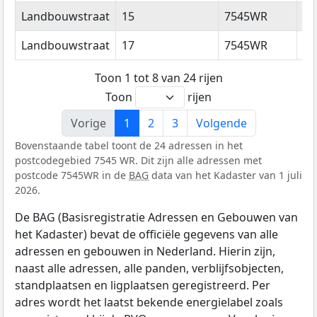
Landbouwstraat
15
7545WR
En
Landbouwstraat
17
7545WR
En
Toon 1 tot 8 van 24 rijen
Toon
rijen
Vorige
1
2
3
Volgende
Bovenstaande tabel toont de 24 adressen in het
postcodegebied 7545 WR. Dit zijn alle adressen met
postcode 7545WR in de
BAG
data van het Kadaster van 1 juli
2026.
De BAG (Basisregistratie Adressen en Gebouwen van
het Kadaster) bevat de officiële gegevens van alle
adressen en gebouwen in Nederland. Hierin zijn,
naast alle adressen, alle panden, verblijfsobjecten,
standplaatsen en ligplaatsen geregistreerd. Per
adres wordt het laatst bekende energielabel zoals