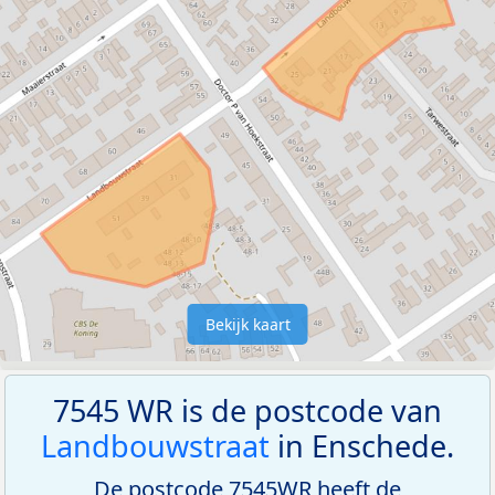
Bekijk kaart
7545 WR is de postcode van
Landbouwstraat
in Enschede.
De postcode 7545WR heeft de