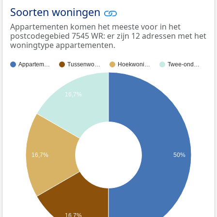
Soorten woningen
Appartementen komen het meeste voor in het
postcodegebied 7545 WR: er zijn 12 adressen met het
woningtype appartementen.
Appartem…
Tussenwo…
Hoekwoni…
Twee-ond…
16,7%
16,7%
50%
16,7%