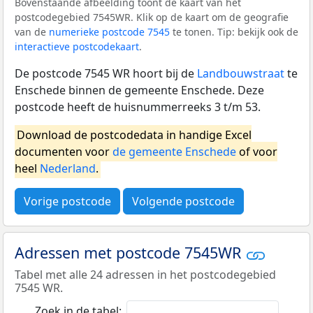
Bovenstaande afbeelding toont de kaart van het
postcodegebied 7545WR. Klik op de kaart om de geografie
van de
numerieke postcode 7545
te tonen. Tip: bekijk ook de
interactieve postcodekaart
.
De postcode 7545 WR hoort bij de
Landbouwstraat
te
Enschede binnen de gemeente Enschede. Deze
postcode heeft de huisnummerreeks 3 t/m 53.
Download de postcodedata in handige Excel
documenten voor
de gemeente Enschede
of voor
heel
Nederland
.
Vorige postcode
Volgende postcode
Adressen met postcode 7545WR
Tabel met alle 24 adressen in het postcodegebied
7545 WR.
Zoek in de tabel: