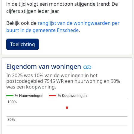
in de tijd volgt een monotoon stijgende trend: De
cijfers stijgen ieder jaar.
Bekijk ook de
ranglijst van de woningwaarden per
buurt in de gemeente Enschede
.
Toelichting
Eigendom van woningen
In 2025 was 10% van de woningen in het
postcodegebied 7545 WR een huurwoning en 90%
was een koopwoning.
% Huurwoningen
% Koopwoningen
100%
100%
80%
80%