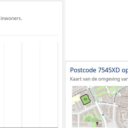
 inwoners.
Postcode 7545XD op
Kaart van de omgeving van