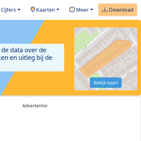
Cijfers
Kaarten
Meer
Download
 de data over de
n en uitleg bij de
Bekijk kaart
Advertentie: