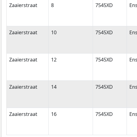
Zaaierstraat
8
7545XD
En
Zaaierstraat
10
7545XD
En
Zaaierstraat
12
7545XD
En
Zaaierstraat
14
7545XD
En
Zaaierstraat
16
7545XD
En