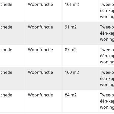
schede
Woonfunctie
101 m2
Twee-o
één-ka
wonin
schede
Woonfunctie
91 m2
Twee-o
één-ka
wonin
schede
Woonfunctie
87 m2
Twee-o
één-ka
wonin
schede
Woonfunctie
100 m2
Twee-o
één-ka
wonin
schede
Woonfunctie
84 m2
Twee-o
één-ka
wonin