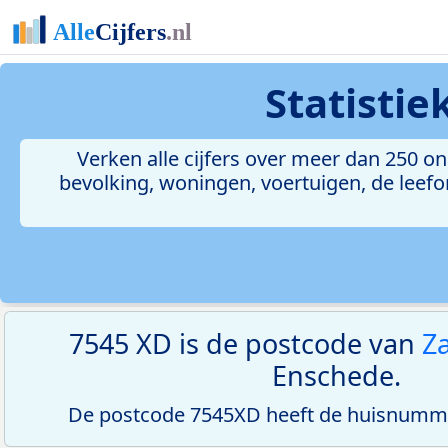
Statisti
Verken alle cijfers over meer dan 250 
bevolking, woningen, voertuigen, de leefom
7545 XD is de postcode van
Za
Enschede.
De postcode 7545XD heeft de huisnumme