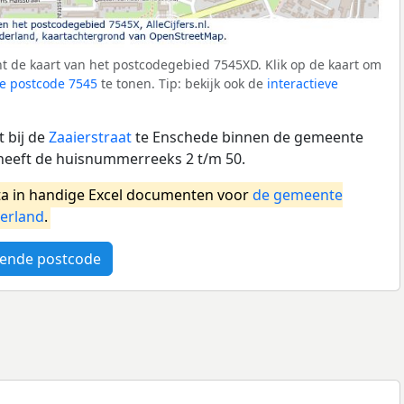
t de kaart van het postcodegebied 7545XD. Klik op de kaart om
e postcode 7545
te tonen. Tip: bekijk ook de
interactieve
 bij de
Zaaierstraat
te Enschede binnen de gemeente
heeft de huisnummerreeks 2 t/m 50.
a in handige Excel documenten voor
de gemeente
erland
.
ende postcode