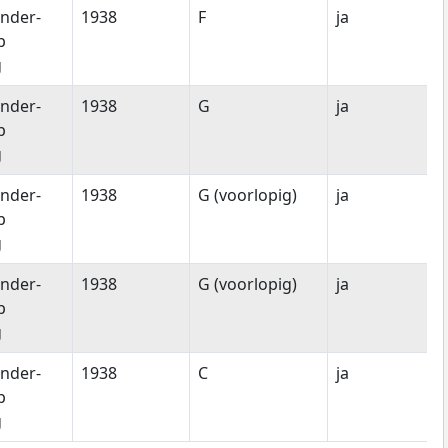
nder-
1938
F
ja
p
g
nder-
1938
G
ja
p
g
nder-
1938
G (voorlopig)
ja
p
g
nder-
1938
G (voorlopig)
ja
p
g
nder-
1938
C
ja
p
g