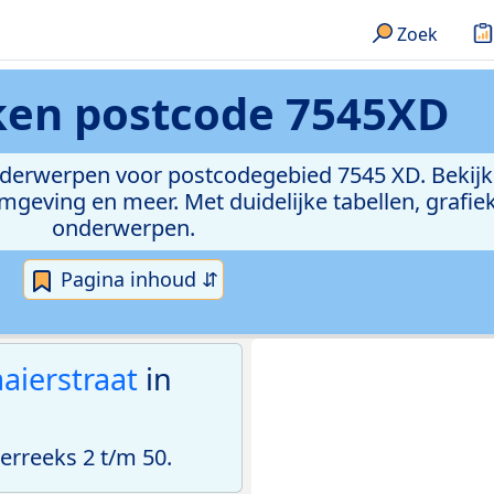
Zoek
eken
postcode 7545XD
onderwerpen voor postcodegebied 7545 XD. Bekijk
geving en meer. Met duidelijke tabellen, grafieke
onderwerpen.
Pagina inhoud ⇵
aierstraat
in
rreeks 2 t/m 50.