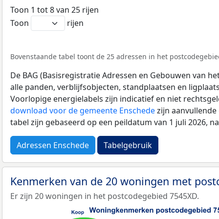
Toon 1 tot 8 van 25 rijen
Toon
rijen
Bovenstaande tabel toont de 25 adressen in het postcodegebied
De BAG (Basisregistratie Adressen en Gebouwen van het K
alle panden, verblijfsobjecten, standplaatsen en ligplaa
Voorlopige energielabels zijn indicatief en niet rechtsge
download voor de gemeente Enschede
zijn aanvullende
tabel zijn gebaseerd op een peildatum van 1 juli 2026, 
Adressen Enschede
Tabelgebruik
Kenmerken van de 20 woningen met pos
Er zijn 20 woningen in het postcodegebied 7545XD.