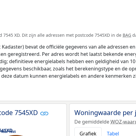
 7545 XD. Dit zijn alle adressen met postcode 7545XD in de
BAG
da
adaster) bevat de officiële gegevens van alle adressen en 
tsen geregistreerd. Per adres wordt het laatst bekende ener
ldig; definitieve energielabels hebben een geldigheid van 1
 gegevens beschikbaar, zoals het berekeningstype en de o
na deze datum kunnen energielabels en andere kenmerken zij
tcode 7545XD
Woningwaarde per 
De gemiddelde
WOZ-waar
Grafiek
Tabel