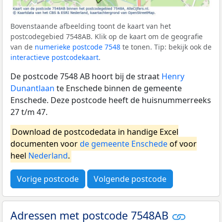
Bovenstaande afbeelding toont de kaart van het
postcodegebied 7548AB. Klik op de kaart om de geografie
van de
numerieke postcode 7548
te tonen. Tip: bekijk ook de
interactieve postcodekaart
.
De postcode 7548 AB hoort bij de straat
Henry
Dunantlaan
te Enschede binnen de gemeente
Enschede. Deze postcode heeft de huisnummerreeks
27 t/m 47.
Download de postcodedata in handige Excel
documenten voor
de gemeente Enschede
of voor
heel
Nederland
.
Vorige postcode
Volgende postcode
Adressen met postcode 7548AB