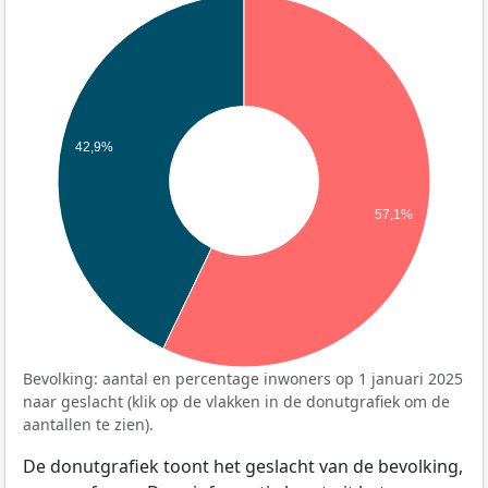
42,9%
57,1%
Bevolking: aantal en percentage inwoners op 1 januari 2025
naar geslacht (klik op de vlakken in de donutgrafiek om de
aantallen te zien).
De donutgrafiek toont het geslacht van de bevolking,