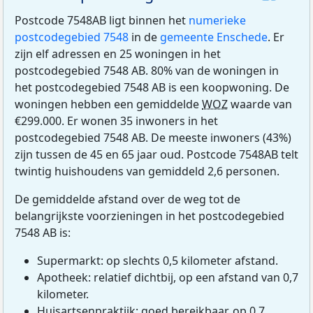
Postcode 7548AB ligt binnen het
numerieke
postcodegebied 7548
in de
gemeente Enschede
. Er
zijn elf adressen en 25 woningen in het
postcodegebied 7548 AB. 80% van de woningen in
het postcodegebied 7548 AB is een koopwoning. De
woningen hebben een gemiddelde
WOZ
waarde van
€299.000. Er wonen 35 inwoners in het
postcodegebied 7548 AB. De meeste inwoners (43%)
zijn tussen de 45 en 65 jaar oud. Postcode 7548AB telt
twintig huishoudens van gemiddeld 2,6 personen.
De gemiddelde afstand over de weg tot de
belangrijkste voorzieningen in het postcodegebied
7548 AB is:
Supermarkt: op slechts 0,5 kilometer afstand.
Apotheek: relatief dichtbij, op een afstand van 0,7
kilometer.
Huisartsenpraktijk: goed bereikbaar, op 0,7