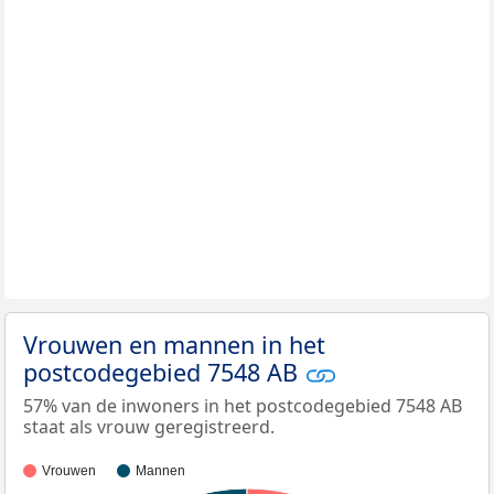
Vrouwen en mannen in het
postcodegebied 7548 AB
57% van de inwoners in het postcodegebied 7548 AB
staat als vrouw geregistreerd.
Vrouwen
Mannen