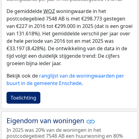
De gemiddelde
WOZ
woningwaarde in het
postcodegebied 7548 AB is met €298.773 gestegen
van €227 in 2016 tot €299.000 in 2025 (dat is een groei
van 131.618%). Het gemiddelde verschil per jaar over
de hele periode van 2016 tot en met 2025 was
€33.197 (8.428%). De ontwikkeling van de data in de
tijd volgt een duidelijk stijgende trend: De cijfers
groeien bijna ieder jaar.
Bekijk ook de
ranglijst van de woningwaarden per
buurt in de gemeente Enschede
.
Toelichting
Eigendom van woningen
In 2025 was 20% van de woningen in het
postcodegebied 7548 AB een huurwoning en 80%