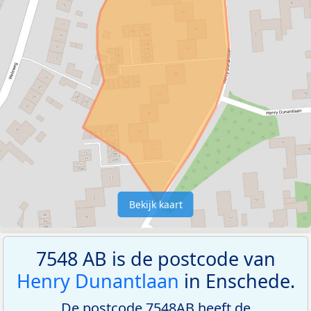
Bekijk kaart
7548 AB is de postcode van
Henry Dunantlaan
in Enschede.
De postcode 7548AB heeft de