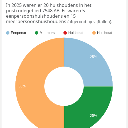
In 2025 waren er 20 huishoudens in het
postcodegebied 7548 AB. Er waren 5
eenpersoonshuishoudens en 15
meerpersoonshuishoudens
.
(afgerond op vijftallen)
Eenperso…
Meerpers…
Huishoud…
Huishoud…
25%
50%
25%