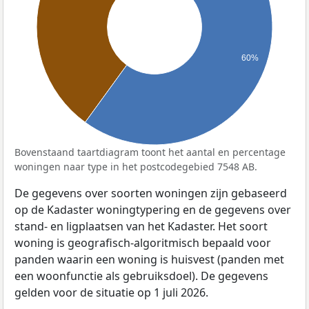
60%
Bovenstaand taartdiagram toont het aantal en percentage
woningen naar type in het postcodegebied 7548 AB.
De gegevens over soorten woningen zijn gebaseerd
op de Kadaster woningtypering en de gegevens over
stand- en ligplaatsen van het Kadaster. Het soort
woning is geografisch-algoritmisch bepaald voor
panden waarin een woning is huisvest (panden met
een woonfunctie als gebruiksdoel). De gegevens
gelden voor de situatie op 1 juli 2026.