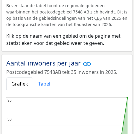
Bovenstaande tabel toont de regionale gebieden
waarbinnen het postcodegebied 7548 AB zich bevindt. Dit is
op basis van de gebiedsindelingen van het
CBS
van 2025 en
de topografische kaarten van het Kadaster van 2026.
Klik op de naam van een gebied om de pagina met
statistieken voor dat gebied weer te geven.
Aantal inwoners per jaar
Postcodegebied 7548AB telt 35 inwoners in 2025.
Grafiek
Tabel
35
35
30
30