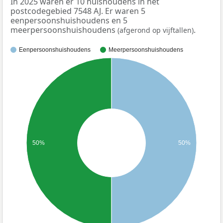
In 2025 waren er 10 huishoudens in het
postcodegebied 7548 AJ. Er waren 5
eenpersoonshuishoudens en 5
meerpersoonshuishoudens
.
(afgerond op vijftallen)
Eenpersoonshuishoudens
Meerpersoonshuishoudens
50%
50%