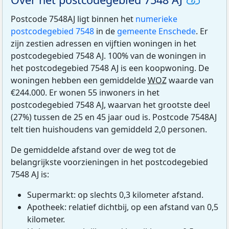
Postcode 7548AJ ligt binnen het
numerieke
postcodegebied 7548
in de
gemeente Enschede
. Er
zijn zestien adressen en vijftien woningen in het
postcodegebied 7548 AJ. 100% van de woningen in
het postcodegebied 7548 AJ is een koopwoning. De
woningen hebben een gemiddelde
WOZ
waarde van
€244.000. Er wonen 55 inwoners in het
postcodegebied 7548 AJ, waarvan het grootste deel
(27%) tussen de 25 en 45 jaar oud is. Postcode 7548AJ
telt tien huishoudens van gemiddeld 2,0 personen.
De gemiddelde afstand over de weg tot de
belangrijkste voorzieningen in het postcodegebied
7548 AJ is:
Supermarkt: op slechts 0,3 kilometer afstand.
Apotheek: relatief dichtbij, op een afstand van 0,5
kilometer.