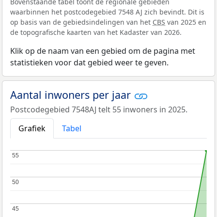
Bovenstaande tabel toont de regionale gebieden
waarbinnen het postcodegebied 7548 AJ zich bevindt. Dit is
op basis van de gebiedsindelingen van het
CBS
van 2025 en
de topografische kaarten van het Kadaster van 2026.
Klik op de naam van een gebied om de pagina met
statistieken voor dat gebied weer te geven.
Aantal inwoners per jaar
Postcodegebied 7548AJ telt 55 inwoners in 2025.
Grafiek
Tabel
55
55
50
50
45
45