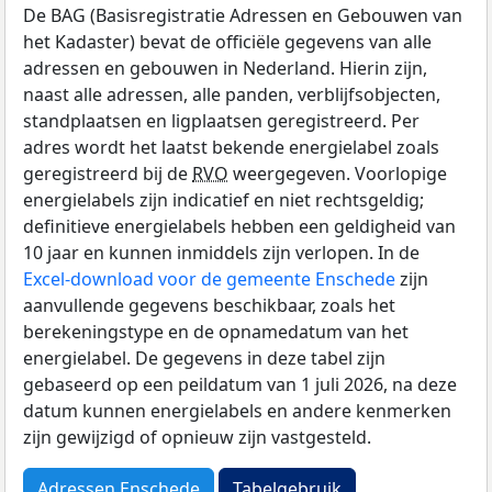
De BAG (Basisregistratie Adressen en Gebouwen van
het Kadaster) bevat de officiële gegevens van alle
adressen en gebouwen in Nederland. Hierin zijn,
naast alle adressen, alle panden, verblijfsobjecten,
standplaatsen en ligplaatsen geregistreerd. Per
adres wordt het laatst bekende energielabel zoals
geregistreerd bij de
RVO
weergegeven. Voorlopige
energielabels zijn indicatief en niet rechtsgeldig;
definitieve energielabels hebben een geldigheid van
10 jaar en kunnen inmiddels zijn verlopen. In de
Excel-download voor de gemeente Enschede
zijn
aanvullende gegevens beschikbaar, zoals het
berekeningstype en de opnamedatum van het
energielabel. De gegevens in deze tabel zijn
gebaseerd op een peildatum van 1 juli 2026, na deze
datum kunnen energielabels en andere kenmerken
zijn gewijzigd of opnieuw zijn vastgesteld.
Adressen Enschede
Tabelgebruik