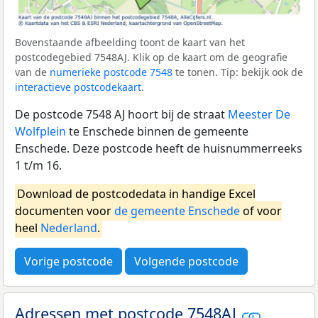
Bovenstaande afbeelding toont de kaart van het
postcodegebied 7548AJ. Klik op de kaart om de geografie
van de
numerieke postcode 7548
te tonen. Tip: bekijk ook de
interactieve postcodekaart
.
De postcode 7548 AJ hoort bij de straat
Meester De
Wolfplein
te Enschede binnen de gemeente
Enschede. Deze postcode heeft de huisnummerreeks
1 t/m 16.
Download de postcodedata in handige Excel
documenten voor
de gemeente Enschede
of voor
heel
Nederland
.
Vorige postcode
Volgende postcode
Adressen met postcode 7548AJ