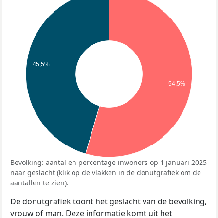
45,5%
54,5%
Bevolking: aantal en percentage inwoners op 1 januari 2025
naar geslacht (klik op de vlakken in de donutgrafiek om de
aantallen te zien).
De donutgrafiek toont het geslacht van de bevolking,
vrouw of man. Deze informatie komt uit het