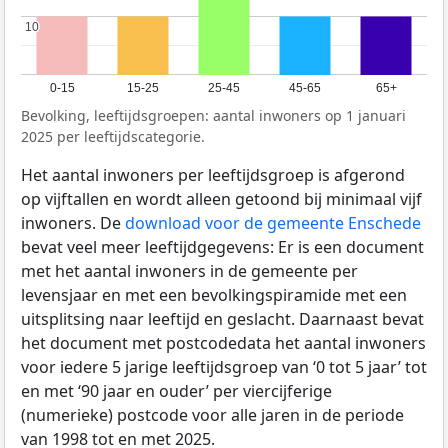
10
10
0-15
15-25
25-45
45-65
65+
Bevolking, leeftijdsgroepen: aantal inwoners op 1 januari
2025 per leeftijdscategorie.
Het aantal inwoners per leeftijdsgroep is afgerond
op vijftallen en wordt alleen getoond bij minimaal vijf
inwoners. De
download voor de gemeente Enschede
bevat veel meer leeftijdgegevens: Er is een document
met het aantal inwoners in de gemeente per
levensjaar en met een bevolkingspiramide met een
uitsplitsing naar leeftijd en geslacht. Daarnaast bevat
het document met postcodedata het aantal inwoners
voor iedere 5 jarige leeftijdsgroep van ‘0 tot 5 jaar’ tot
en met ‘90 jaar en ouder’ per viercijferige
(numerieke) postcode voor alle jaren in de periode
van 1998 tot en met 2025.