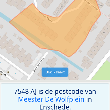
Bekijk kaart
7548 AJ is de postcode van
Meester De Wolfplein
in
Enschede.