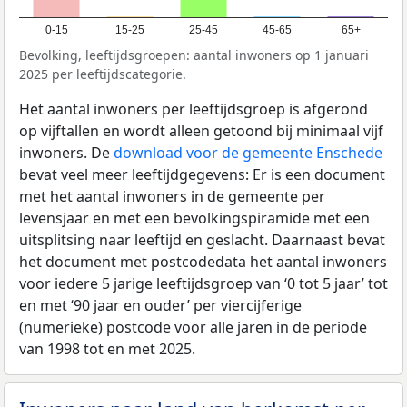
0-15
15-25
25-45
45-65
65+
Bevolking, leeftijdsgroepen: aantal inwoners op 1 januari
2025 per leeftijdscategorie.
Het aantal inwoners per leeftijdsgroep is afgerond
op vijftallen en wordt alleen getoond bij minimaal vijf
inwoners. De
download voor de gemeente Enschede
bevat veel meer leeftijdgegevens: Er is een document
met het aantal inwoners in de gemeente per
levensjaar en met een bevolkingspiramide met een
uitsplitsing naar leeftijd en geslacht. Daarnaast bevat
het document met postcodedata het aantal inwoners
voor iedere 5 jarige leeftijdsgroep van ‘0 tot 5 jaar’ tot
en met ‘90 jaar en ouder’ per viercijferige
(numerieke) postcode voor alle jaren in de periode
van 1998 tot en met 2025.