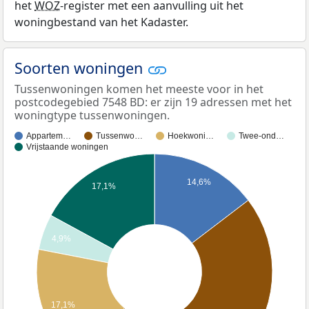
het
WOZ
-register met een aanvulling uit het
woningbestand van het Kadaster.
Soorten woningen
Tussenwoningen komen het meeste voor in het
postcodegebied 7548 BD: er zijn 19 adressen met het
woningtype tussenwoningen.
Appartem…
Tussenwo…
Hoekwoni…
Twee-ond…
Vrijstaande woningen
14,6%
17,1%
4,9%
17,1%