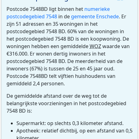
Postcode 7548BD ligt binnen het
numerieke
postcodegebied 7548
in de
gemeente Enschede
. Er
zijn 51 adressen en 35 woningen in het
postcodegebied 7548 BD. 60% van de woningen in
het postcodegebied 7548 BD is een koopwoning. De
woningen hebben een gemiddelde
WOZ
waarde van
€316.000. Er wonen dertig inwoners in het
postcodegebied 7548 BD. De meerderheid van de
inwoners (67%) is tussen de 25 en 45 jaar oud.
Postcode 7548BD telt vijftien huishoudens van
gemiddeld 2,4 personen.
De gemiddelde afstand over de weg tot de
belangrijkste voorzieningen in het postcodegebied
7548 BD is:
Supermarkt: op slechts 0,3 kilometer afstand.
Apotheek: relatief dichtbij, op een afstand van 0,5
kilometer.