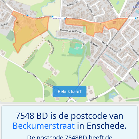
Bekijk kaart
7548 BD is de postcode van
Beckumerstraat
in Enschede.
De postcode 7548BD heeft de