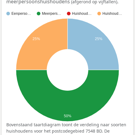
meerpersoonshuishoudens
.
(afgerond op vijftallen)
Eenperso…
Meerpers…
Huishoud…
Huishoud…
25%
25%
50%
Bovenstaand taartdiagram toont de verdeling naar soorten
huishoudens voor het postcodegebied 7548 BD. De