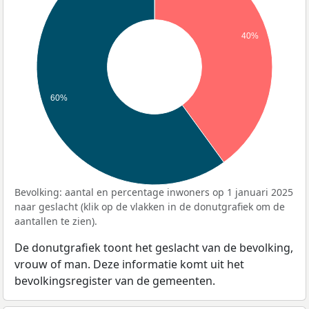
40%
60%
Bevolking: aantal en percentage inwoners op 1 januari 2025
naar geslacht (klik op de vlakken in de donutgrafiek om de
aantallen te zien).
De donutgrafiek toont het geslacht van de bevolking,
vrouw of man. Deze informatie komt uit het
bevolkingsregister van de gemeenten.