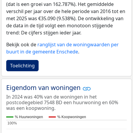
(dat is een groei van 162.787%). Het gemiddelde
verschil per jaar over de hele periode van 2016 tot en
met 2025 was €35.090 (9.538%). De ontwikkeling van
de data in de tijd volgt een monotoon stijgende
trend: De cijfers stijgen ieder jaar.
Bekijk ook de
ranglijst van de woningwaarden per
buurt in de gemeente Enschede
.
Toelichting
Eigendom van woningen
In 2024 was 40% van de woningen in het
postcodegebied 7548 BD een huurwoning en 60%
was een koopwoning.
% Huurwoningen
% Koopwoningen
100%
100%