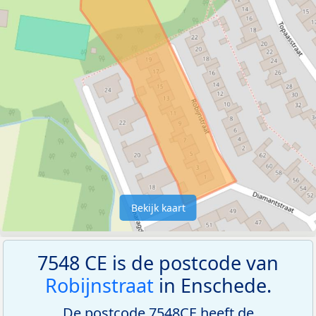
Bekijk kaart
7548 CE is de postcode van
Robijnstraat
in Enschede.
De postcode 7548CE heeft de