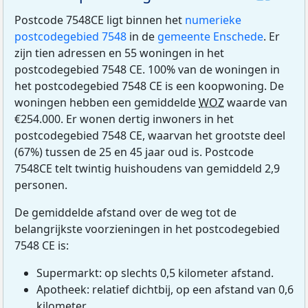
Postcode 7548CE ligt binnen het
numerieke
postcodegebied 7548
in de
gemeente Enschede
. Er
zijn tien adressen en 55 woningen in het
postcodegebied 7548 CE. 100% van de woningen in
het postcodegebied 7548 CE is een koopwoning. De
woningen hebben een gemiddelde
WOZ
waarde van
€254.000. Er wonen dertig inwoners in het
postcodegebied 7548 CE, waarvan het grootste deel
(67%) tussen de 25 en 45 jaar oud is. Postcode
7548CE telt twintig huishoudens van gemiddeld 2,9
personen.
De gemiddelde afstand over de weg tot de
belangrijkste voorzieningen in het postcodegebied
7548 CE is:
Supermarkt: op slechts 0,5 kilometer afstand.
Apotheek: relatief dichtbij, op een afstand van 0,6
kilometer.