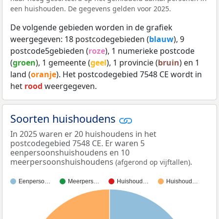
een huishouden. De gegevens gelden voor 2025.
De volgende gebieden worden in de grafiek
weergegeven: 18 postcodegebieden (
blauw
), 9
postcode5gebieden (
roze
), 1 numerieke postcode
(
groen
), 1 gemeente (
geel
), 1 provincie (
bruin
) en 1
land (
oranje
). Het postcodegebied 7548 CE wordt in
het
rood
weergegeven.
Soorten huishoudens
In 2025 waren er 20 huishoudens in het
postcodegebied 7548 CE. Er waren 5
eenpersoonshuishoudens en 10
meerpersoonshuishoudens
.
(afgerond op vijftallen)
Eenperso…
Meerpers…
Huishoud…
Huishoud…