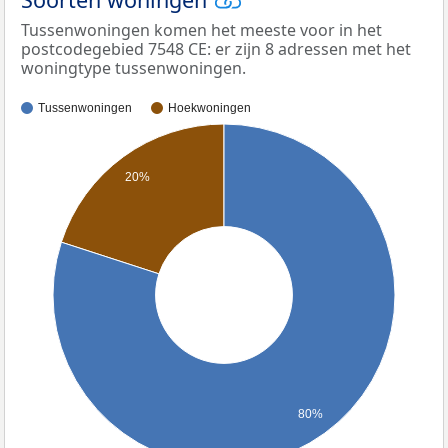
Tussenwoningen komen het meeste voor in het
postcodegebied 7548 CE: er zijn 8 adressen met het
woningtype tussenwoningen.
Tussenwoningen
Hoekwoningen
20%
80%