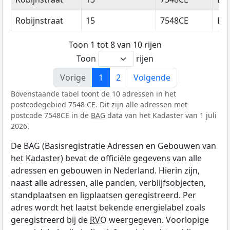
Robijnstraat
15
7548CE
En
Toon 1 tot 8 van 10 rijen
Toon
rijen
Vorige
1
2
Volgende
Bovenstaande tabel toont de 10 adressen in het
postcodegebied 7548 CE. Dit zijn alle adressen met
postcode 7548CE in de
BAG
data van het Kadaster van 1 juli
2026.
De BAG (Basisregistratie Adressen en Gebouwen van
het Kadaster) bevat de officiële gegevens van alle
adressen en gebouwen in Nederland. Hierin zijn,
naast alle adressen, alle panden, verblijfsobjecten,
standplaatsen en ligplaatsen geregistreerd. Per
adres wordt het laatst bekende energielabel zoals
geregistreerd bij de
RVO
weergegeven. Voorlopige