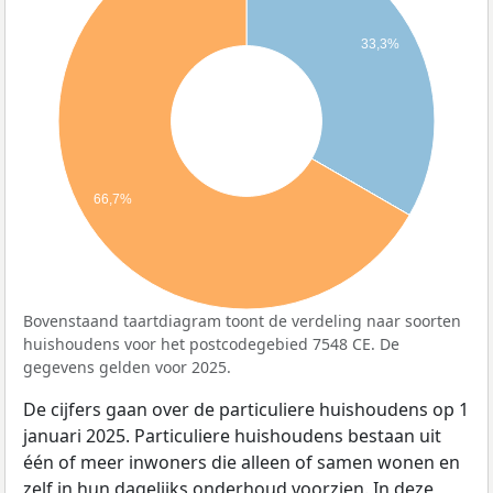
33,3%
66,7%
Bovenstaand taartdiagram toont de verdeling naar soorten
huishoudens voor het postcodegebied 7548 CE. De
gegevens gelden voor 2025.
De cijfers gaan over de particuliere huishoudens op 1
januari 2025. Particuliere huishoudens bestaan uit
één of meer inwoners die alleen of samen wonen en
zelf in hun dagelijks onderhoud voorzien. In deze