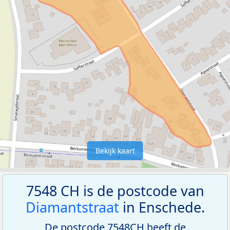
Bekijk kaart
7548 CH is de postcode van
Diamantstraat
in Enschede.
De postcode 7548CH heeft de