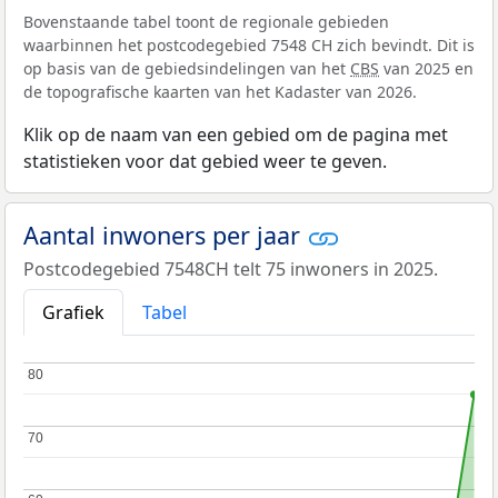
Bovenstaande tabel toont de regionale gebieden
waarbinnen het postcodegebied 7548 CH zich bevindt. Dit is
op basis van de gebiedsindelingen van het
CBS
van 2025 en
de topografische kaarten van het Kadaster van 2026.
Klik op de naam van een gebied om de pagina met
statistieken voor dat gebied weer te geven.
Aantal inwoners per jaar
Postcodegebied 7548CH telt 75 inwoners in 2025.
Grafiek
Tabel
80
80
70
70