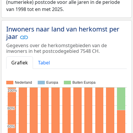
(numerieke) postcode voor alle jaren in de periode
van 1998 tot en met 2025.
Inwoners naar land van herkomst per
jaar
Gegevens over de herkomstgebieden van de
inwoners in het postcodegebied 7548 CH.
Grafiek
Tabel
Nederland
Europa
Buiten Europa
100%
100%
80%
80%
60%
60%