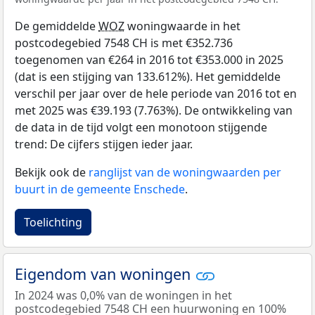
De gemiddelde
WOZ
woningwaarde in het
postcodegebied 7548 CH is met €352.736
toegenomen van €264 in 2016 tot €353.000 in 2025
(dat is een stijging van 133.612%). Het gemiddelde
verschil per jaar over de hele periode van 2016 tot en
met 2025 was €39.193 (7.763%). De ontwikkeling van
de data in de tijd volgt een monotoon stijgende
trend: De cijfers stijgen ieder jaar.
Bekijk ook de
ranglijst van de woningwaarden per
buurt in de gemeente Enschede
.
Toelichting
Eigendom van woningen
In 2024 was 0,0% van de woningen in het
postcodegebied 7548 CH een huurwoning en 100%