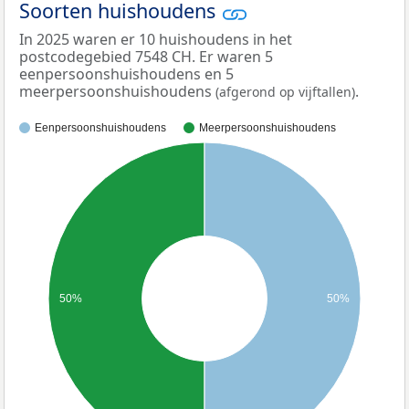
Soorten huishoudens
In 2025 waren er 10 huishoudens in het
postcodegebied 7548 CH. Er waren 5
eenpersoonshuishoudens en 5
meerpersoonshuishoudens
.
(afgerond op vijftallen)
Eenpersoonshuishoudens
Meerpersoonshuishoudens
50%
50%