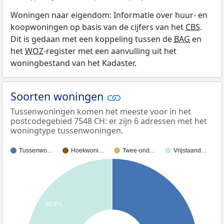
Woningen naar eigendom: Informatie over huur- en
koopwoningen op basis van de cijfers van het
CBS
.
Dit is gedaan met een koppeling tussen de
BAG
en
het
WOZ
-register met een aanvulling uit het
woningbestand van het Kadaster.
Soorten woningen
Tussenwoningen komen het meeste voor in het
postcodegebied 7548 CH: er zijn 6 adressen met het
woningtype tussenwoningen.
Tussenwo…
Hoekwoni…
Twee-ond…
Vrijstaand…
30,8%