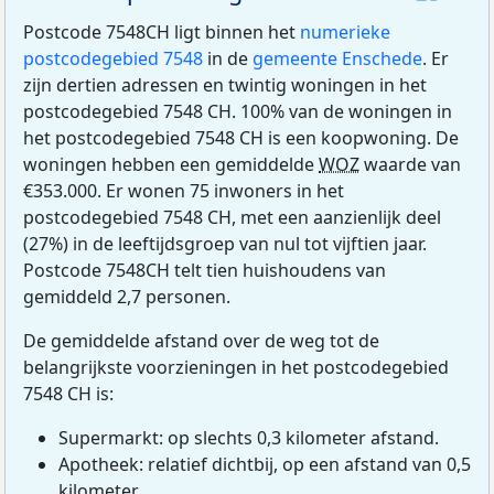
Postcode 7548CH ligt binnen het
numerieke
postcodegebied 7548
in de
gemeente Enschede
. Er
zijn dertien adressen en twintig woningen in het
postcodegebied 7548 CH. 100% van de woningen in
het postcodegebied 7548 CH is een koopwoning. De
woningen hebben een gemiddelde
WOZ
waarde van
€353.000. Er wonen 75 inwoners in het
postcodegebied 7548 CH, met een aanzienlijk deel
(27%) in de leeftijdsgroep van nul tot vijftien jaar.
Postcode 7548CH telt tien huishoudens van
gemiddeld 2,7 personen.
De gemiddelde afstand over de weg tot de
belangrijkste voorzieningen in het postcodegebied
7548 CH is:
Supermarkt: op slechts 0,3 kilometer afstand.
Apotheek: relatief dichtbij, op een afstand van 0,5
kilometer.