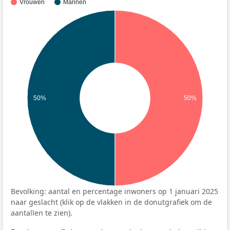
Vrouwen
Mannen
50%
50%
Bevolking: aantal en percentage inwoners op 1 januari 2025
naar geslacht (klik op de vlakken in de donutgrafiek om de
aantallen te zien).