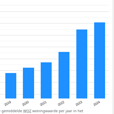
2024
2023
2022
2021
2020
2019
de gemiddelde
WOZ
woningwaarde per jaar in het