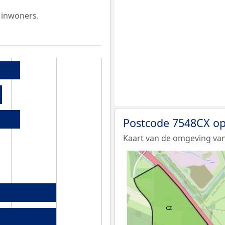
 inwoners.
Postcode 7548CX op
Kaart van de omgeving van