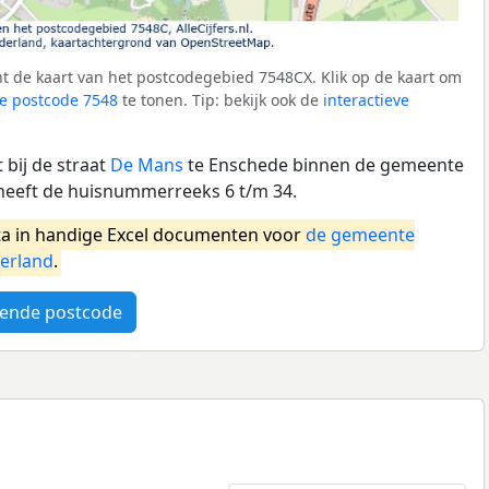
t de kaart van het postcodegebied 7548CX. Klik op de kaart om
e postcode 7548
te tonen. Tip: bekijk ook de
interactieve
bij de straat
De Mans
te Enschede binnen de gemeente
heeft de huisnummerreeks 6 t/m 34.
a in handige Excel documenten voor
de gemeente
erland
.
ende postcode