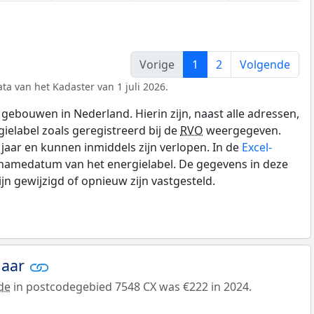
Vorige
1
2
Volgende
ta van het Kadaster van 1 juli 2026.
gebouwen in Nederland. Hierin zijn, naast alle adressen,
gielabel zoals geregistreerd bij de
RVO
weergegeven.
0 jaar en kunnen inmiddels zijn verlopen. In de
Excel-
pnamedatum van het energielabel. De gegevens in deze
n gewijzigd of opnieuw zijn vastgesteld.
jaar
de
in postcodegebied 7548 CX was €222 in 2024.