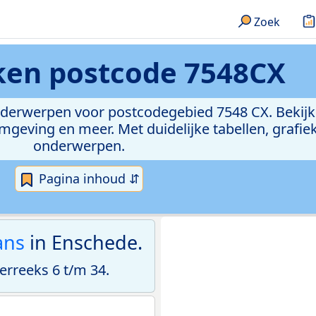
Zoek
eken
postcode 7548CX
onderwerpen voor postcodegebied 7548 CX. Bekijk
geving en meer. Met duidelijke tabellen, grafieke
onderwerpen.
Pagina inhoud ⇵
ans
in Enschede.
rreeks 6 t/m 34.