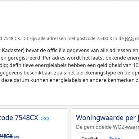
 7548 CX. Dit zijn alle adressen met postcode 7548CX in de
BAG
da
adaster) bevat de officiële gegevens van alle adressen en 
tsen geregistreerd. Per adres wordt het laatst bekende ener
ldig; definitieve energielabels hebben een geldigheid van 1
 gegevens beschikbaar, zoals het berekeningstype en de o
na deze datum kunnen energielabels en andere kenmerken zij
tcode 7548CX
Woningwaarde per 
De gemiddelde
WOZ-waar
Grafiek
Tabel