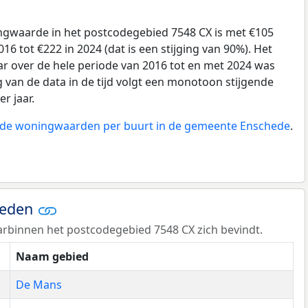
gwaarde in het postcodegebied 7548 CX is met €105
6 tot €222 in 2024 (dat is een stijging van 90%). Het
ar over de hele periode van 2016 tot en met 2024 was
g van de data in de tijd volgt een monotoon stijgende
er jaar.
n de woningwaarden per buurt in de gemeente Enschede
.
ieden
rbinnen het postcodegebied 7548 CX zich bevindt.
Naam gebied
De Mans