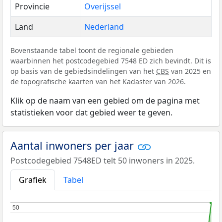
Provincie
Overijssel
Land
Nederland
Bovenstaande tabel toont de regionale gebieden
waarbinnen het postcodegebied 7548 ED zich bevindt. Dit is
op basis van de gebiedsindelingen van het
CBS
van 2025 en
de topografische kaarten van het Kadaster van 2026.
Klik op de naam van een gebied om de pagina met
statistieken voor dat gebied weer te geven.
Aantal inwoners per jaar
Postcodegebied 7548ED telt 50 inwoners in 2025.
Grafiek
Tabel
50
50