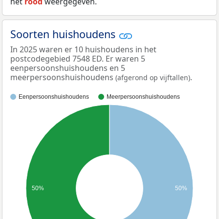
het
rood
weergegeven.
Soorten huishoudens
In 2025 waren er 10 huishoudens in het
postcodegebied 7548 ED. Er waren 5
eenpersoonshuishoudens en 5
meerpersoonshuishoudens
.
(afgerond op vijftallen)
Eenpersoonshuishoudens
Meerpersoonshuishoudens
50%
50%