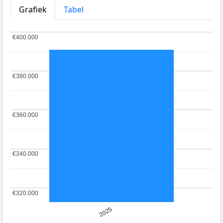
Grafiek
Tabel
€400.000
€400.000
€380.000
€380.000
€360.000
€360.000
€340.000
€340.000
€320.000
€320.000
2025