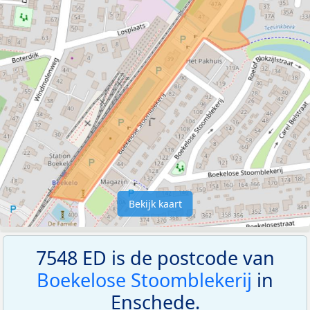
Bekijk kaart
7548 ED is de postcode van
Boekelose Stoomblekerij
in
Enschede.