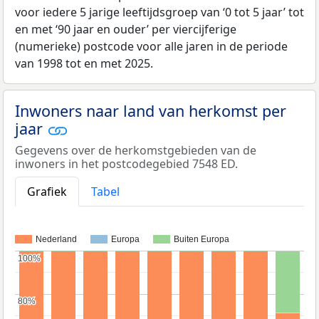
voor iedere 5 jarige leeftijdsgroep van ‘0 tot 5 jaar’ tot
en met ‘90 jaar en ouder’ per viercijferige
(numerieke) postcode voor alle jaren in de periode
van 1998 tot en met 2025.
Inwoners naar land van herkomst per
jaar
Gegevens over de herkomstgebieden van de
inwoners in het postcodegebied 7548 ED.
Grafiek
Tabel
Nederland
Europa
Buiten Europa
100%
100%
80%
80%