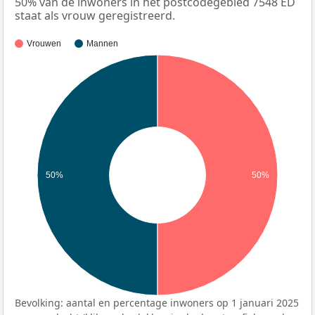
50% van de inwoners in het postcodegebied 7548 ED
staat als vrouw geregistreerd.
Vrouwen
Mannen
50%
50%
Bevolking: aantal en percentage inwoners op 1 januari 2025