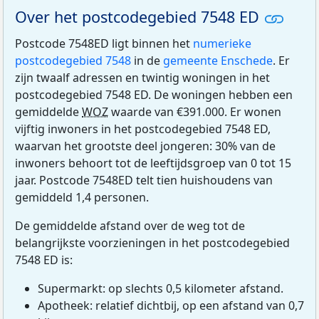
Over het postcodegebied 7548 ED
Postcode 7548ED ligt binnen het
numerieke
postcodegebied 7548
in de
gemeente Enschede
. Er
zijn twaalf adressen en twintig woningen in het
postcodegebied 7548 ED. De woningen hebben een
gemiddelde
WOZ
waarde van €391.000. Er wonen
vijftig inwoners in het postcodegebied 7548 ED,
waarvan het grootste deel jongeren: 30% van de
inwoners behoort tot de leeftijdsgroep van 0 tot 15
jaar. Postcode 7548ED telt tien huishoudens van
gemiddeld 1,4 personen.
De gemiddelde afstand over de weg tot de
belangrijkste voorzieningen in het postcodegebied
7548 ED is:
Supermarkt: op slechts 0,5 kilometer afstand.
Apotheek: relatief dichtbij, op een afstand van 0,7