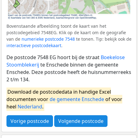
Bovenstaande afbeelding toont de kaart van het
postcodegebied 7548EG. Klik op de kaart om de geografie
van de
numerieke postcode 7548
te tonen. Tip: bekijk ook de
interactieve postcodekaart
.
De postcode 7548 EG hoort bij de straat
Boekelose
Stoomblekerij
te Enschede binnen de gemeente
Enschede. Deze postcode heeft de huisnummerreeks
2 t/m 134.
Download de postcodedata in handige Excel
documenten voor
de gemeente Enschede
of voor
heel
Nederland
.
Vorige postcode
Volgende postcode