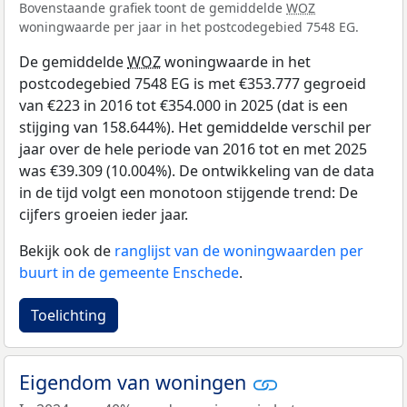
Bovenstaande grafiek toont de gemiddelde
WOZ
woningwaarde per jaar in het postcodegebied 7548 EG.
De gemiddelde
WOZ
woningwaarde in het
postcodegebied 7548 EG is met €353.777 gegroeid
van €223 in 2016 tot €354.000 in 2025 (dat is een
stijging van 158.644%). Het gemiddelde verschil per
jaar over de hele periode van 2016 tot en met 2025
was €39.309 (10.004%). De ontwikkeling van de data
in de tijd volgt een monotoon stijgende trend: De
cijfers groeien ieder jaar.
Bekijk ook de
ranglijst van de woningwaarden per
buurt in de gemeente Enschede
.
Toelichting
Eigendom van woningen