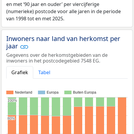
en met ‘90 jaar en ouder’ per viercijferige
(numerieke) postcode voor alle jaren in de periode
van 1998 tot en met 2025.
Inwoners naar land van herkomst per
jaar
Gegevens over de herkomstgebieden van de
inwoners in het postcodegebied 7548 EG.
Grafiek
Tabel
Nederland
Europa
Buiten Europa
100%
100%
80%
80%