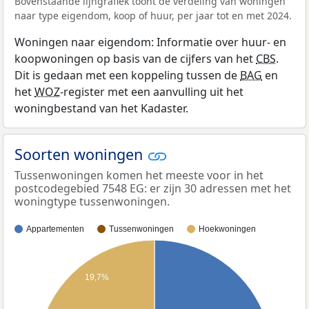
Bovenstaande lijngrafiek toont de verdeling van woningen
naar type eigendom, koop of huur, per jaar tot en met 2024.
Woningen naar eigendom: Informatie over huur- en
koopwoningen op basis van de cijfers van het
CBS
.
Dit is gedaan met een koppeling tussen de
BAG
en
het
WOZ
-register met een aanvulling uit het
woningbestand van het Kadaster.
Soorten woningen
Tussenwoningen komen het meeste voor in het
postcodegebied 7548 EG: er zijn 30 adressen met het
woningtype tussenwoningen.
Appartementen
Tussenwoningen
Hoekwoningen
19,7%