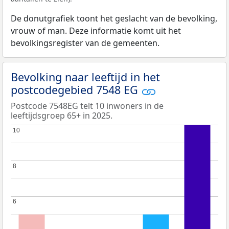
De donutgrafiek toont het geslacht van de bevolking,
vrouw of man. Deze informatie komt uit het
bevolkingsregister van de gemeenten.
Bevolking naar leeftijd in het
postcodegebied 7548 EG
Postcode 7548EG telt 10 inwoners in de
leeftijdsgroep 65+ in 2025.
10
10
8
8
6
6