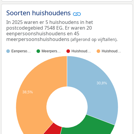
Soorten huishoudens
In 2025 waren er 5 huishoudens in het
postcodegebied 7548 EG. Er waren 20
eenpersoonshuishoudens en 45
meerpersoonshuishoudens
.
(afgerond op vijftallen)
Eenperso…
Meerpers…
Huishoud…
Huishoud…
30,8%
38,5%