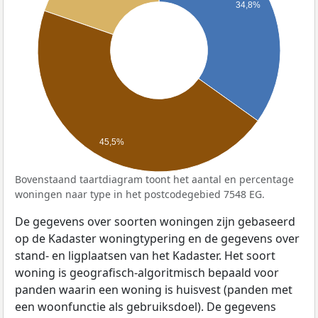
34,8%
45,5%
Bovenstaand taartdiagram toont het aantal en percentage
woningen naar type in het postcodegebied 7548 EG.
De gegevens over soorten woningen zijn gebaseerd
op de Kadaster woningtypering en de gegevens over
stand- en ligplaatsen van het Kadaster. Het soort
woning is geografisch-algoritmisch bepaald voor
panden waarin een woning is huisvest (panden met
een woonfunctie als gebruiksdoel). De gegevens