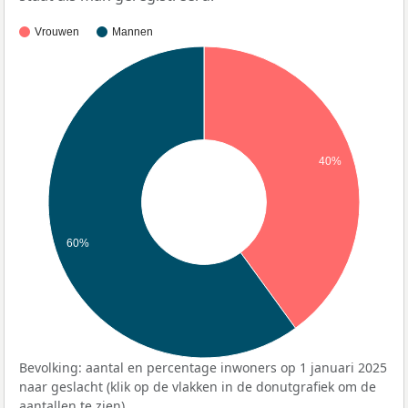
Vrouwen
Mannen
40%
60%
Bevolking: aantal en percentage inwoners op 1 januari 2025
naar geslacht (klik op de vlakken in de donutgrafiek om de
aantallen te zien).