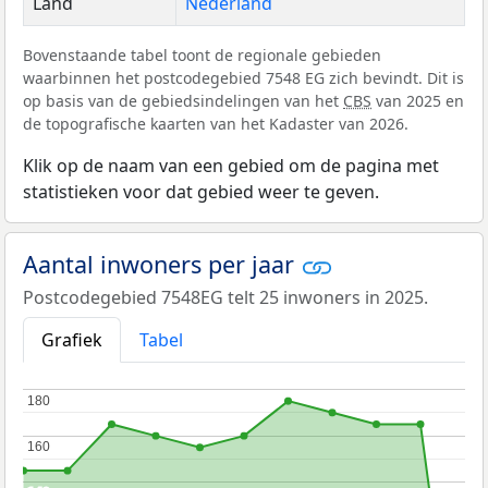
Land
Nederland
Bovenstaande tabel toont de regionale gebieden
waarbinnen het postcodegebied 7548 EG zich bevindt. Dit is
op basis van de gebiedsindelingen van het
CBS
van 2025 en
de topografische kaarten van het Kadaster van 2026.
Klik op de naam van een gebied om de pagina met
statistieken voor dat gebied weer te geven.
Aantal inwoners per jaar
Postcodegebied 7548EG telt 25 inwoners in 2025.
Grafiek
Tabel
180
180
160
160