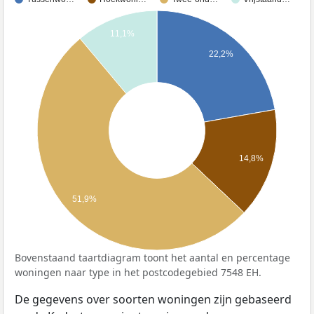
11,1%
22,2%
14,8%
51,9%
Bovenstaand taartdiagram toont het aantal en percentage
woningen naar type in het postcodegebied 7548 EH.
De gegevens over soorten woningen zijn gebaseerd