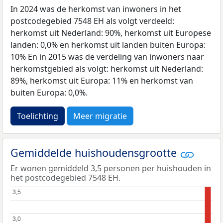
In 2024 was de herkomst van inwoners in het
postcodegebied 7548 EH als volgt verdeeld:
herkomst uit Nederland: 90%, herkomst uit Europese
landen: 0,0% en herkomst uit landen buiten Europa:
10% En in 2015 was de verdeling van inwoners naar
herkomstgebied als volgt: herkomst uit Nederland:
89%, herkomst uit Europa: 11% en herkomst van
buiten Europa: 0,0%.
Toelichting
Meer migratie
Gemiddelde huishoudensgrootte
Er wonen gemiddeld 3,5 personen per huishouden in
het postcodegebied 7548 EH.
3,5
3,5
3,0
3,0