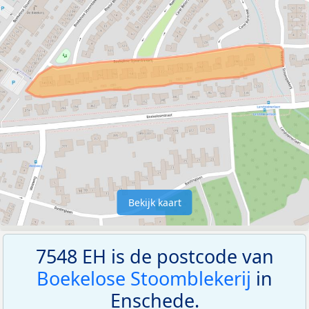
Bekijk kaart
7548 EH is de postcode van
Boekelose Stoomblekerij
in
Enschede.