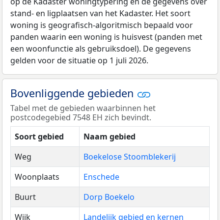
op de Kadaster woningtypering en de gegevens over
stand- en ligplaatsen van het Kadaster. Het soort
woning is geografisch-algoritmisch bepaald voor
panden waarin een woning is huisvest (panden met
een woonfunctie als gebruiksdoel). De gegevens
gelden voor de situatie op 1 juli 2026.
Bovenliggende gebieden
Tabel met de gebieden waarbinnen het
postcodegebied 7548 EH zich bevindt.
Soort gebied
Naam gebied
Weg
Boekelose Stoomblekerij
Woonplaats
Enschede
Buurt
Dorp Boekelo
Wijk
Landelijk gebied en kernen