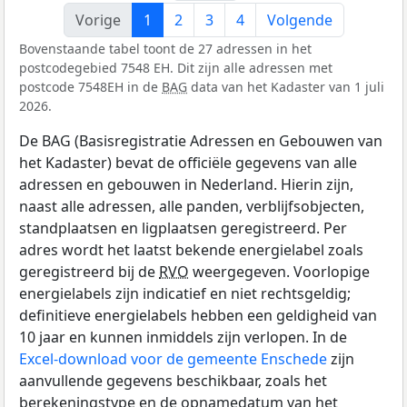
Vorige
1
2
3
4
Volgende
Bovenstaande tabel toont de 27 adressen in het
postcodegebied 7548 EH. Dit zijn alle adressen met
postcode 7548EH in de
BAG
data van het Kadaster van 1 juli
2026.
De BAG (Basisregistratie Adressen en Gebouwen van
het Kadaster) bevat de officiële gegevens van alle
adressen en gebouwen in Nederland. Hierin zijn,
naast alle adressen, alle panden, verblijfsobjecten,
standplaatsen en ligplaatsen geregistreerd. Per
adres wordt het laatst bekende energielabel zoals
geregistreerd bij de
RVO
weergegeven. Voorlopige
energielabels zijn indicatief en niet rechtsgeldig;
definitieve energielabels hebben een geldigheid van
10 jaar en kunnen inmiddels zijn verlopen. In de
Excel-download voor de gemeente Enschede
zijn
aanvullende gegevens beschikbaar, zoals het
berekeningstype en de opnamedatum van het