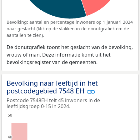
Bevolking: aantal en percentage inwoners op 1 januari 2024
naar geslacht (klik op de vlakken in de donutgrafiek om de
aantallen te zien).
De donutgrafiek toont het geslacht van de bevolking,
vrouw of man. Deze informatie komt uit het
bevolkingsregister van de gemeenten.
Bevolking naar leeftijd in het
postcodegebied 7548 EH
Postcode 7548EH telt 45 inwoners in de
leeftijdsgroep 0-15 in 2024.
50
50
40
40