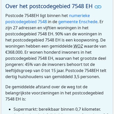
Over het postcodegebied 7548 EH
Postcode 7548EH ligt binnen het
numerieke
postcodegebied 7548
in de
gemeente Enschede
. Er
zijn 27 adressen en vijftien woningen in het
postcodegebied 7548 EH. 90% van de woningen in
het postcodegebied 7548 EH is een koopwoning. De
woningen hebben een gemiddelde
WOZ
waarde van
€368.000. Er wonen honderd inwoners in het
postcodegebied 7548 EH, waarvan het grootste deel
jongeren: 45% van de inwoners behoort tot de
leeftijdsgroep van 0 tot 15 jaar. Postcode 7548EH telt
dertig huishoudens van gemiddeld 3,5 personen.
De gemiddelde afstand over de weg tot de
belangrijkste voorzieningen in het postcodegebied
7548 EH is:
Supermarkt: bereikbaar binnen 0,7 kilometer.