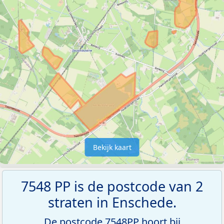
Bekijk kaart
7548 PP is de postcode van 2
straten in Enschede.
De postcode 7548PP hoort bij