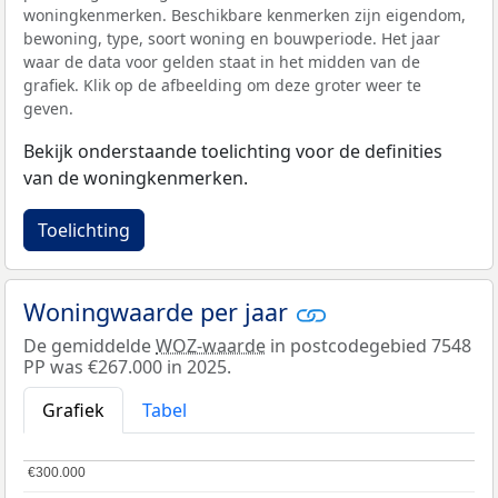
woningkenmerken. Beschikbare kenmerken zijn eigendom,
bewoning, type, soort woning en bouwperiode. Het jaar
waar de data voor gelden staat in het midden van de
grafiek. Klik op de afbeelding om deze groter weer te
geven.
Bekijk onderstaande toelichting voor de definities
van de woningkenmerken.
Toelichting
Woningwaarde per jaar
De gemiddelde
WOZ-waarde
in postcodegebied 7548
PP was €267.000 in 2025.
Grafiek
Tabel
€300.000
€300.000