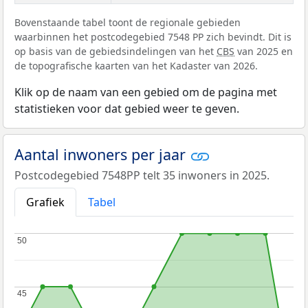
Bovenstaande tabel toont de regionale gebieden
waarbinnen het postcodegebied 7548 PP zich bevindt. Dit is
op basis van de gebiedsindelingen van het
CBS
van 2025 en
de topografische kaarten van het Kadaster van 2026.
Klik op de naam van een gebied om de pagina met
statistieken voor dat gebied weer te geven.
Aantal inwoners per jaar
Postcodegebied 7548PP telt 35 inwoners in 2025.
Grafiek
Tabel
50
50
45
45