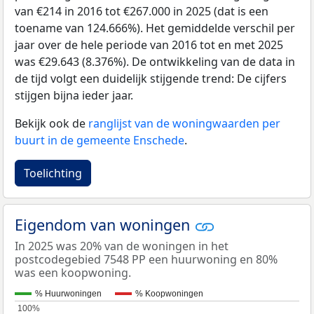
van €214 in 2016 tot €267.000 in 2025 (dat is een
toename van 124.666%). Het gemiddelde verschil per
jaar over de hele periode van 2016 tot en met 2025
was €29.643 (8.376%). De ontwikkeling van de data in
de tijd volgt een duidelijk stijgende trend: De cijfers
stijgen bijna ieder jaar.
Bekijk ook de
ranglijst van de woningwaarden per
buurt in de gemeente Enschede
.
Toelichting
Eigendom van woningen
In 2025 was 20% van de woningen in het
postcodegebied 7548 PP een huurwoning en 80%
was een koopwoning.
% Huurwoningen
% Koopwoningen
100%
100%