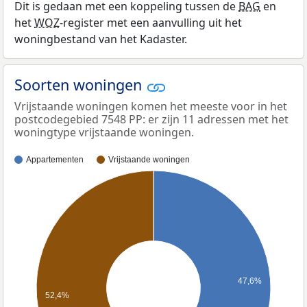
Dit is gedaan met een koppeling tussen de
BAG
en
het
WOZ
-register met een aanvulling uit het
woningbestand van het Kadaster.
Soorten woningen
Vrijstaande woningen komen het meeste voor in het
postcodegebied 7548 PP: er zijn 11 adressen met het
woningtype vrijstaande woningen.
Appartementen
Vrijstaande woningen
47,6%
52,4%