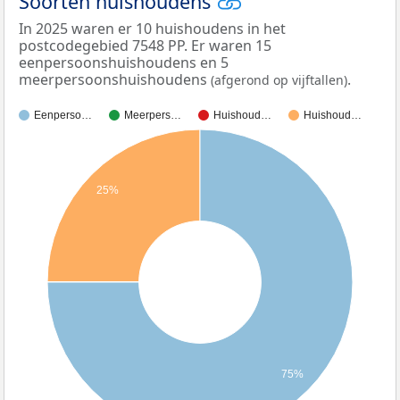
Soorten huishoudens
In 2025 waren er 10 huishoudens in het
postcodegebied 7548 PP. Er waren 15
eenpersoonshuishoudens en 5
meerpersoonshuishoudens
.
(afgerond op vijftallen)
Eenperso…
Meerpers…
Huishoud…
Huishoud…
25%
75%