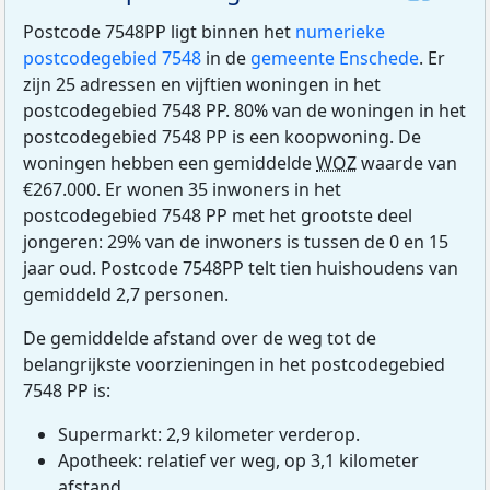
Postcode 7548PP ligt binnen het
numerieke
postcodegebied 7548
in de
gemeente Enschede
. Er
zijn 25 adressen en vijftien woningen in het
postcodegebied 7548 PP. 80% van de woningen in het
postcodegebied 7548 PP is een koopwoning. De
woningen hebben een gemiddelde
WOZ
waarde van
€267.000. Er wonen 35 inwoners in het
postcodegebied 7548 PP met het grootste deel
jongeren: 29% van de inwoners is tussen de 0 en 15
jaar oud. Postcode 7548PP telt tien huishoudens van
gemiddeld 2,7 personen.
De gemiddelde afstand over de weg tot de
belangrijkste voorzieningen in het postcodegebied
7548 PP is:
Supermarkt: 2,9 kilometer verderop.
Apotheek: relatief ver weg, op 3,1 kilometer
afstand.