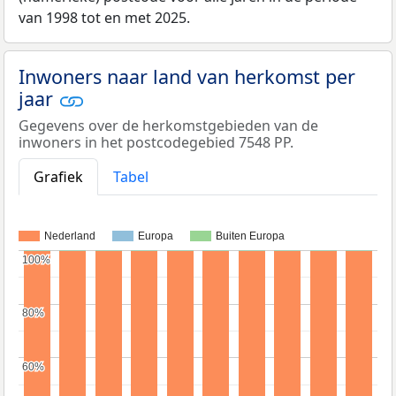
van 1998 tot en met 2025.
Inwoners naar land van herkomst per
jaar
Gegevens over de herkomstgebieden van de
inwoners in het postcodegebied 7548 PP.
Grafiek
Tabel
Nederland
Europa
Buiten Europa
100%
100%
80%
80%
60%
60%