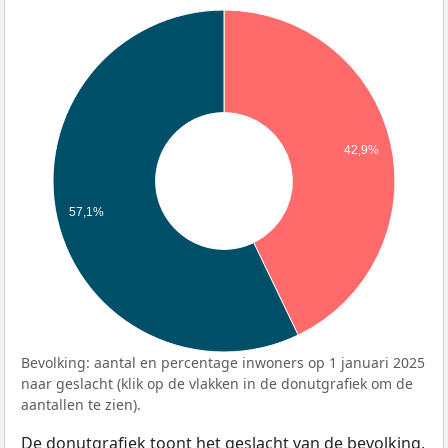
42,9%
57,1%
Bevolking: aantal en percentage inwoners op 1 januari 2025
naar geslacht (klik op de vlakken in de donutgrafiek om de
aantallen te zien).
De donutgrafiek toont het geslacht van de bevolking,