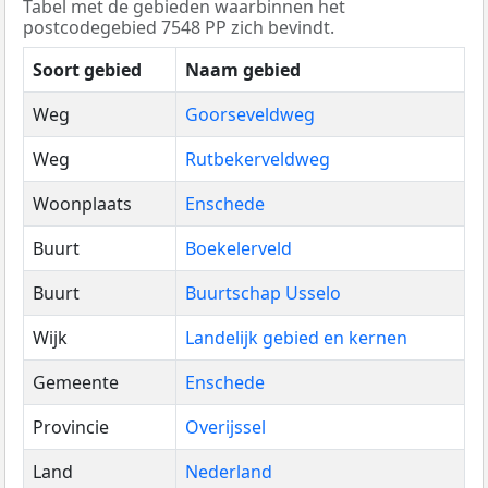
Tabel met de gebieden waarbinnen het
postcodegebied 7548 PP zich bevindt.
Soort gebied
Naam gebied
Weg
Goorseveldweg
Weg
Rutbekerveldweg
Woonplaats
Enschede
Buurt
Boekelerveld
Buurt
Buurtschap Usselo
Wijk
Landelijk gebied en kernen
Gemeente
Enschede
Provincie
Overijssel
Land
Nederland