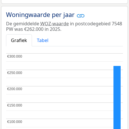
Woningwaarde per jaar
De gemiddelde
WOZ-waarde
in postcodegebied 7548
PW was €262.000 in 2025.
Grafiek
Tabel
€300.000
€300.000
€250.000
€250.000
€200.000
€200.000
€150.000
€150.000
€100.000
€100.000