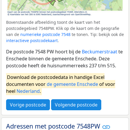
Bovenstaande afbeelding toont de kaart van het
postcodegebied 7548PW. Klik op de kaart om de geografie
van de
numerieke postcode 7548
te tonen. Tip: bekijk ook de
interactieve postcodekaart
.
De postcode 7548 PW hoort bij de
Beckumerstraat
te
Enschede binnen de gemeente Enschede. Deze
postcode heeft de huisnummerreeks 237 t/m 515.
Download de postcodedata in handige Excel
documenten voor
de gemeente Enschede
of voor
heel
Nederland
.
Vorige postcode
Volgende postcode
Adressen met postcode 7548PW