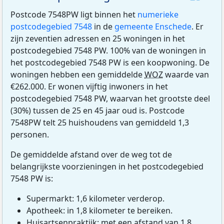
Postcode 7548PW ligt binnen het
numerieke
postcodegebied 7548
in de
gemeente Enschede
. Er
zijn zeventien adressen en 25 woningen in het
postcodegebied 7548 PW. 100% van de woningen in
het postcodegebied 7548 PW is een koopwoning. De
woningen hebben een gemiddelde
WOZ
waarde van
€262.000. Er wonen vijftig inwoners in het
postcodegebied 7548 PW, waarvan het grootste deel
(30%) tussen de 25 en 45 jaar oud is. Postcode
7548PW telt 25 huishoudens van gemiddeld 1,3
personen.
De gemiddelde afstand over de weg tot de
belangrijkste voorzieningen in het postcodegebied
7548 PW is:
Supermarkt: 1,6 kilometer verderop.
Apotheek: in 1,8 kilometer te bereiken.
Huisartsenpraktijk: met een afstand van 1,8