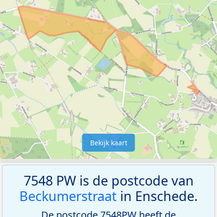
Bekijk kaart
7548 PW is de postcode van
Beckumerstraat
in Enschede.
De postcode 7548PW heeft de