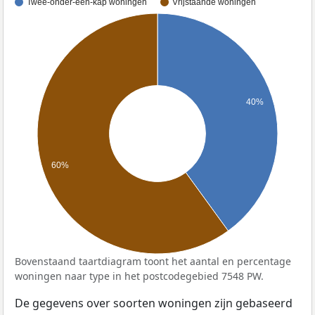
Twee-onder-één-kap woningen
Vrijstaande woningen
40%
60%
Bovenstaand taartdiagram toont het aantal en percentage
woningen naar type in het postcodegebied 7548 PW.
De gegevens over soorten woningen zijn gebaseerd