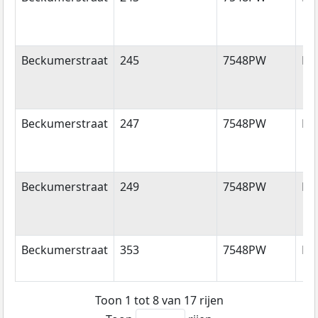
Beckumerstraat
245
7548PW
En
Beckumerstraat
247
7548PW
En
Beckumerstraat
249
7548PW
En
Beckumerstraat
353
7548PW
En
Toon 1 tot 8 van 17 rijen