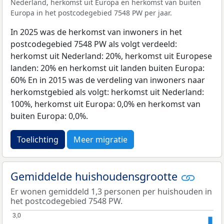
Nederland, herkomst uit Europa en herkomst van buiten
Europa in het postcodegebied 7548 PW per jaar.
In 2025 was de herkomst van inwoners in het
postcodegebied 7548 PW als volgt verdeeld:
herkomst uit Nederland: 20%, herkomst uit Europese
landen: 20% en herkomst uit landen buiten Europa:
60% En in 2015 was de verdeling van inwoners naar
herkomstgebied als volgt: herkomst uit Nederland:
100%, herkomst uit Europa: 0,0% en herkomst van
buiten Europa: 0,0%.
Toelichting
Meer migratie
Gemiddelde huishoudensgrootte
Er wonen gemiddeld 1,3 personen per huishouden in
het postcodegebied 7548 PW.
3,0
3,0