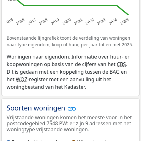
2019
2022
2025
2017
2020
2023
2015
2018
2021
2024
2016
Bovenstaande lijngrafiek toont de verdeling van woningen
naar type eigendom, koop of huur, per jaar tot en met 2025.
Woningen naar eigendom: Informatie over huur- en
koopwoningen op basis van de cijfers van het
CBS
.
Dit is gedaan met een koppeling tussen de
BAG
en
het
WOZ
-register met een aanvulling uit het
woningbestand van het Kadaster.
Soorten woningen
Vrijstaande woningen komen het meeste voor in het
postcodegebied 7548 PW: er zijn 9 adressen met het
woningtype vrijstaande woningen.