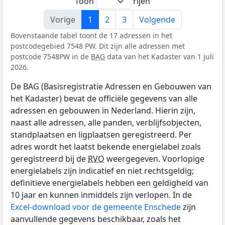
Toon
rijen
Vorige
1
2
3
Volgende
Bovenstaande tabel toont de 17 adressen in het
postcodegebied 7548 PW. Dit zijn alle adressen met
postcode 7548PW in de
BAG
data van het Kadaster van 1 juli
2026.
De BAG (Basisregistratie Adressen en Gebouwen van
het Kadaster) bevat de officiële gegevens van alle
adressen en gebouwen in Nederland. Hierin zijn,
naast alle adressen, alle panden, verblijfsobjecten,
standplaatsen en ligplaatsen geregistreerd. Per
adres wordt het laatst bekende energielabel zoals
geregistreerd bij de
RVO
weergegeven. Voorlopige
energielabels zijn indicatief en niet rechtsgeldig;
definitieve energielabels hebben een geldigheid van
10 jaar en kunnen inmiddels zijn verlopen. In de
Excel-download voor de gemeente Enschede
zijn
aanvullende gegevens beschikbaar, zoals het