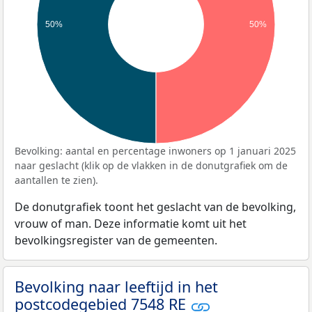
50%
50%
Bevolking: aantal en percentage inwoners op 1 januari 2025
naar geslacht (klik op de vlakken in de donutgrafiek om de
aantallen te zien).
De donutgrafiek toont het geslacht van de bevolking,
vrouw of man. Deze informatie komt uit het
bevolkingsregister van de gemeenten.
Bevolking naar leeftijd in het
postcodegebied 7548 RE