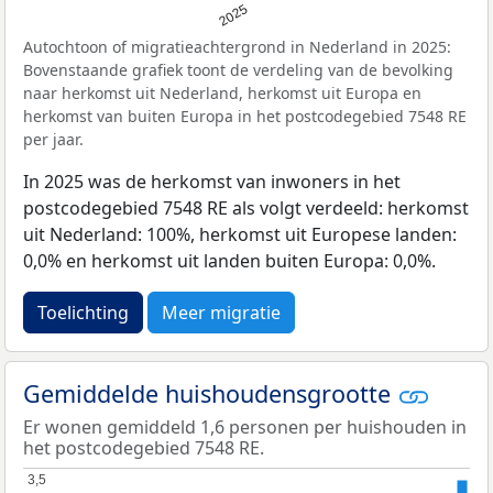
2025
Autochtoon of migratieachtergrond in Nederland in 2025:
Bovenstaande grafiek toont de verdeling van de bevolking
naar herkomst uit Nederland, herkomst uit Europa en
herkomst van buiten Europa in het postcodegebied 7548 RE
per jaar.
In 2025 was de herkomst van inwoners in het
postcodegebied 7548 RE als volgt verdeeld: herkomst
uit Nederland: 100%, herkomst uit Europese landen:
0,0% en herkomst uit landen buiten Europa: 0,0%.
Toelichting
Meer migratie
Gemiddelde huishoudensgrootte
Er wonen gemiddeld 1,6 personen per huishouden in
het postcodegebied 7548 RE.
3,5
3,5