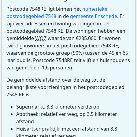
Postcode 7548RE ligt binnen het
numerieke
postcodegebied 7548
in de
gemeente Enschede
. Er
zijn vier adressen en twintig woningen in het
postcodegebied 7548 RE. De woningen hebben een
gemiddelde
WOZ
waarde van €285.000. Er wonen
twintig inwoners in het postcodegebied 7548 RE,
waarvan de grootste groep (50%) tussen de 45 en 65
jaar oud is. Postcode 7548RE telt vijftien huishoudens
van gemiddeld 1,6 personen.
De gemiddelde afstand over de weg tot de
belangrijkste voorzieningen in het postcodegebied
7548 RE is:
Supermarkt: 3,3 kilometer verderop.
Apotheek: relatief ver weg, op 3,5 kilometer
afstand.
Huisartsenpraktijk: met een afstand van 3,8
kilometer relatief ver weg.