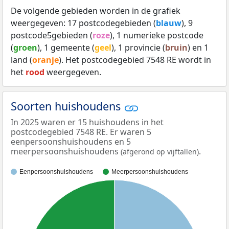
De volgende gebieden worden in de grafiek
weergegeven: 17 postcodegebieden (
blauw
), 9
postcode5gebieden (
roze
), 1 numerieke postcode
(
groen
), 1 gemeente (
geel
), 1 provincie (
bruin
) en 1
land (
oranje
). Het postcodegebied 7548 RE wordt in
het
rood
weergegeven.
Soorten huishoudens
In 2025 waren er 15 huishoudens in het
postcodegebied 7548 RE. Er waren 5
eenpersoonshuishoudens en 5
meerpersoonshuishoudens
.
(afgerond op vijftallen)
Eenpersoonshuishoudens
Meerpersoonshuishoudens