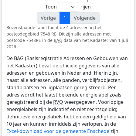
Toon
rijen
Vorige
1
Volgende
Bovenstaande tabel toont de 4 adressen in het
postcodegebied 7548 RE. Dit zijn alle adressen met
postcode 7548RE in de
BAG
data van het Kadaster van 1 juli
2026.
De BAG (Basisregistratie Adressen en Gebouwen van
het Kadaster) bevat de officiële gegevens van alle
adressen en gebouwen in Nederland. Hierin zijn,
naast alle adressen, alle panden, verblijfsobjecten,
standplaatsen en ligplaatsen geregistreerd. Per
adres wordt het laatst bekende energielabel zoals
geregistreerd bij de
RVO
weergegeven. Voorlopige
energielabels zijn indicatief en niet rechtsgeldig;
definitieve energielabels hebben een geldigheid van
10 jaar en kunnen inmiddels zijn verlopen. In de
Excel-download voor de gemeente Enschede
zijn