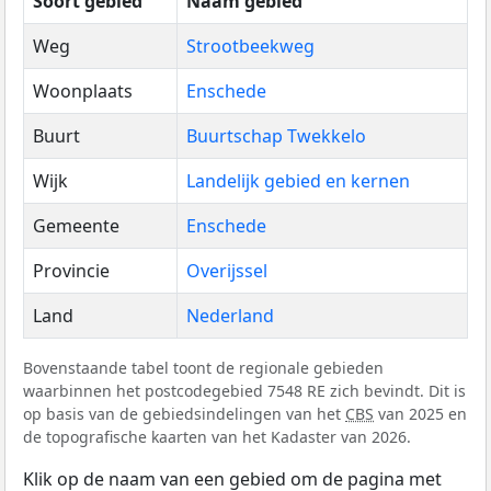
Soort gebied
Naam gebied
Weg
Strootbeekweg
Woonplaats
Enschede
Buurt
Buurtschap Twekkelo
Wijk
Landelijk gebied en kernen
Gemeente
Enschede
Provincie
Overijssel
Land
Nederland
Bovenstaande tabel toont de regionale gebieden
waarbinnen het postcodegebied 7548 RE zich bevindt. Dit is
op basis van de gebiedsindelingen van het
CBS
van 2025 en
de topografische kaarten van het Kadaster van 2026.
Klik op de naam van een gebied om de pagina met