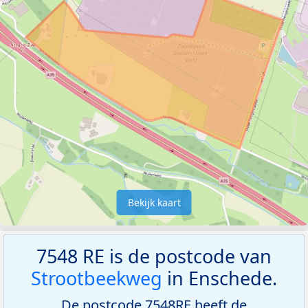
Bekijk kaart
7548 RE is de postcode van
Strootbeekweg
in Enschede.
De postcode 7548RE heeft de