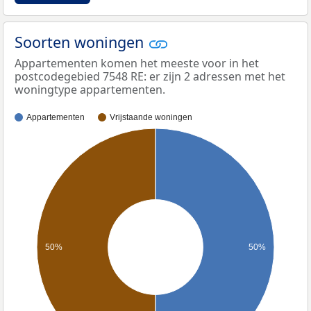
Soorten woningen
Appartementen komen het meeste voor in het
postcodegebied 7548 RE: er zijn 2 adressen met het
woningtype appartementen.
Appartementen
Vrijstaande woningen
50%
50%