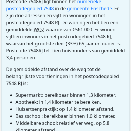
Postcode 7548RJ ligt binnen het
numerieke
postcodegebied 7548
in de
gemeente Enschede
. Er
zijn drie adressen en vijftien woningen in het
postcodegebied 7548 RJ. De woningen hebben een
gemiddelde
WOZ
waarde van €561.000. Er wonen
vijftien inwoners in het postcodegebied 7548 RJ,
waarvan het grootste deel (33%) 65 jaar en ouder is.
Postcode 7548RJ telt tien huishoudens van gemiddeld
3,4 personen.
De gemiddelde afstand over de weg tot de
belangrijkste voorzieningen in het postcodegebied
7548 RJ is:
Supermarkt: bereikbaar binnen 1,3 kilometer.
Apotheek: in 1,4 kilometer te bereiken.
Huisartsenpraktijk: op 1,4 kilometer afstand.
Basisschool: bereikbaar binnen 1,0 kilometer.
Middelbare school: relatief ver weg, op 5,8
kilometer afstand.