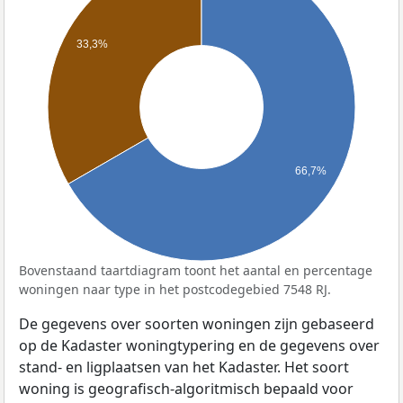
33,3%
66,7%
Bovenstaand taartdiagram toont het aantal en percentage
woningen naar type in het postcodegebied 7548 RJ.
De gegevens over soorten woningen zijn gebaseerd
op de Kadaster woningtypering en de gegevens over
stand- en ligplaatsen van het Kadaster. Het soort
woning is geografisch-algoritmisch bepaald voor