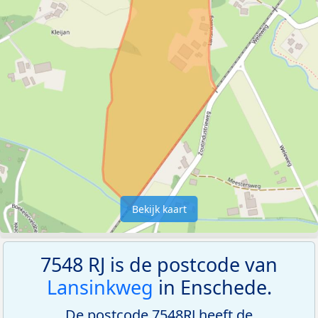
Bekijk kaart
7548 RJ is de postcode van
Lansinkweg
in Enschede.
De postcode 7548RJ heeft de