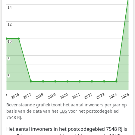
14
14
12
12
10
10
8
8
6
6
2015
2016
2017
2018
2019
2020
2021
2022
2023
2024
2025
Bovenstaande grafiek toont het aantal inwoners per jaar op
basis van de data van het
CBS
voor het postcodegebied
7548 RJ.
Het aantal inwoners in het postcodegebied 7548 RJ is