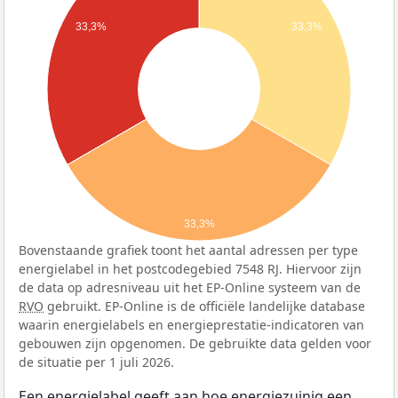
33,3%
33,3%
33,3%
Bovenstaande grafiek toont het aantal adressen per type
energielabel in het postcodegebied 7548 RJ. Hiervoor zijn
de data op adresniveau uit het EP-Online systeem van de
RVO
gebruikt. EP-Online is de officiële landelijke database
waarin energielabels en energieprestatie-indicatoren van
gebouwen zijn opgenomen. De gebruikte data gelden voor
de situatie per 1 juli 2026.
Een energielabel geeft aan hoe energiezuinig een