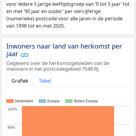
voor iedere 5 jarige leeftijdsgroep van ‘0 tot 5 jaar’ tot
en met ‘90 jaar en ouder’ per viercijferige
(numerieke) postcode voor alle jaren in de periode
van 1998 tot en met 2025.
Inwoners naar land van herkomst per
jaar
Gegevens over de herkomstgebieden van de
inwoners in het postcodegebied 7548 RJ.
Grafiek
Tabel
Nederland
Europa
Buiten Europa
100%
100%
80%
80%