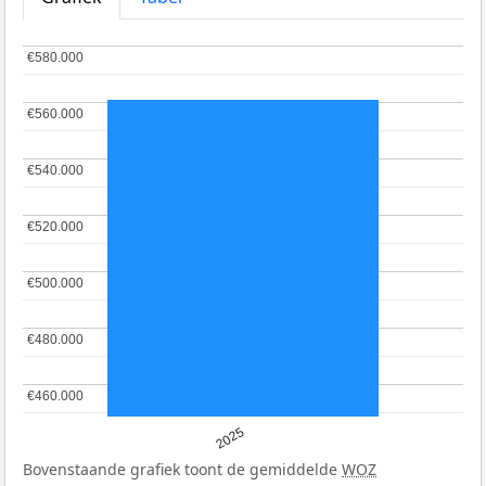
€580.000
€580.000
€560.000
€560.000
€540.000
€540.000
€520.000
€520.000
€500.000
€500.000
€480.000
€480.000
€460.000
€460.000
2025
Bovenstaande grafiek toont de gemiddelde
WOZ