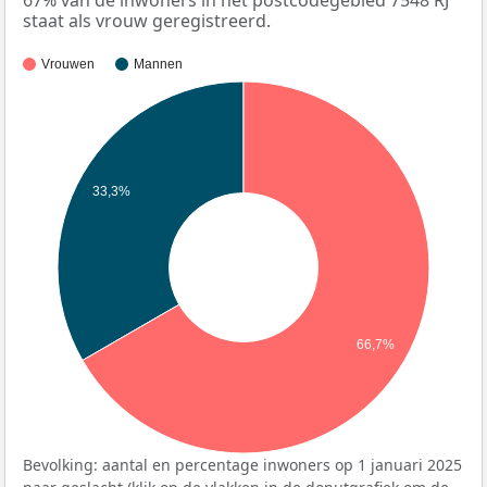
67% van de inwoners in het postcodegebied 7548 RJ
staat als vrouw geregistreerd.
Vrouwen
Mannen
33,3%
66,7%
Bevolking: aantal en percentage inwoners op 1 januari 2025