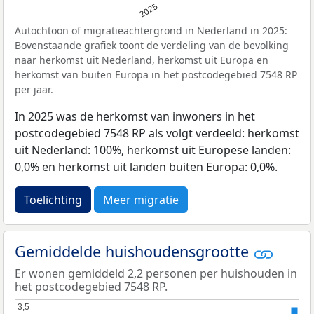
2025
Autochtoon of migratieachtergrond in Nederland in 2025:
Bovenstaande grafiek toont de verdeling van de bevolking
naar herkomst uit Nederland, herkomst uit Europa en
herkomst van buiten Europa in het postcodegebied 7548 RP
per jaar.
In 2025 was de herkomst van inwoners in het
postcodegebied 7548 RP als volgt verdeeld: herkomst
uit Nederland: 100%, herkomst uit Europese landen:
0,0% en herkomst uit landen buiten Europa: 0,0%.
Toelichting
Meer migratie
Gemiddelde huishoudensgrootte
Er wonen gemiddeld 2,2 personen per huishouden in
het postcodegebied 7548 RP.
3,5
3,5