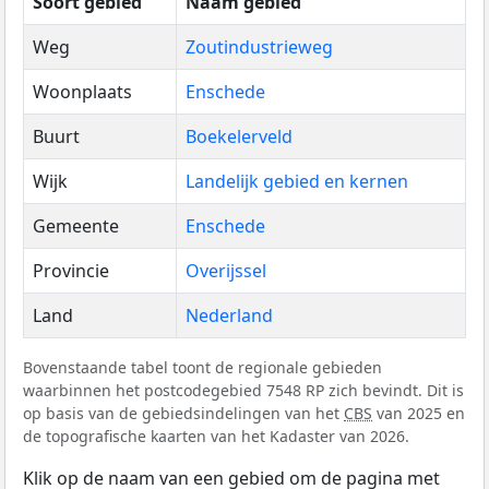
Soort gebied
Naam gebied
Weg
Zoutindustrieweg
Woonplaats
Enschede
Buurt
Boekelerveld
Wijk
Landelijk gebied en kernen
Gemeente
Enschede
Provincie
Overijssel
Land
Nederland
Bovenstaande tabel toont de regionale gebieden
waarbinnen het postcodegebied 7548 RP zich bevindt. Dit is
op basis van de gebiedsindelingen van het
CBS
van 2025 en
de topografische kaarten van het Kadaster van 2026.
Klik op de naam van een gebied om de pagina met