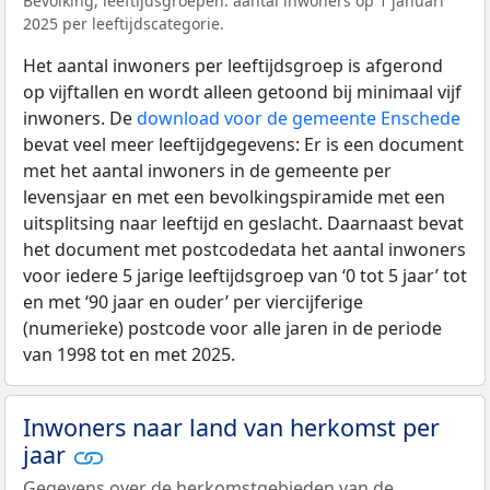
Bevolking, leeftijdsgroepen: aantal inwoners op 1 januari
2025 per leeftijdscategorie.
Het aantal inwoners per leeftijdsgroep is afgerond
op vijftallen en wordt alleen getoond bij minimaal vijf
inwoners. De
download voor de gemeente Enschede
bevat veel meer leeftijdgegevens: Er is een document
met het aantal inwoners in de gemeente per
levensjaar en met een bevolkingspiramide met een
uitsplitsing naar leeftijd en geslacht. Daarnaast bevat
het document met postcodedata het aantal inwoners
voor iedere 5 jarige leeftijdsgroep van ‘0 tot 5 jaar’ tot
en met ‘90 jaar en ouder’ per viercijferige
(numerieke) postcode voor alle jaren in de periode
van 1998 tot en met 2025.
Inwoners naar land van herkomst per
jaar
Gegevens over de herkomstgebieden van de