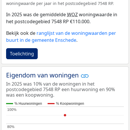
woningwaarde per jaar in het postcodegebied 7548 RP.
In 2025 was de gemiddelde
WOZ
woningwaarde in
het postcodegebied 7548 RP €110.000.
Bekijk ook de
ranglijst van de woningwaarden per
buurt in de gemeente Enschede
.
Toelichting
Eigendom van woningen
In 2025 was 10% van de woningen in het
postcodegebied 7548 RP een huurwoning en 90%
was een koopwoning.
% Huurwoningen
% Koopwoningen
100%
100%
80%
80%