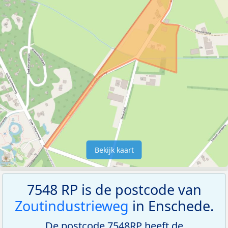
Bekijk kaart
7548 RP is de postcode van
Zoutindustrieweg
in Enschede.
De postcode 7548RP heeft de