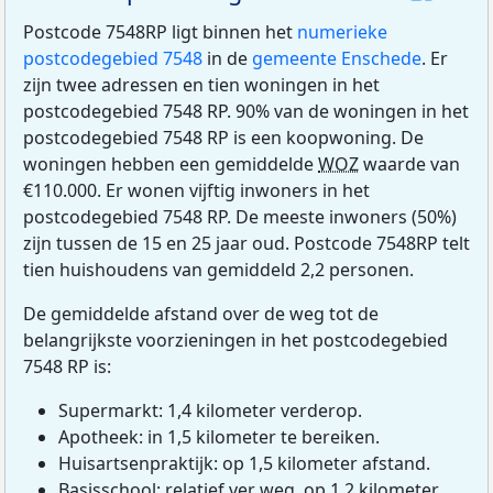
Postcode 7548RP ligt binnen het
numerieke
postcodegebied 7548
in de
gemeente Enschede
. Er
zijn twee adressen en tien woningen in het
postcodegebied 7548 RP. 90% van de woningen in het
postcodegebied 7548 RP is een koopwoning. De
woningen hebben een gemiddelde
WOZ
waarde van
€110.000. Er wonen vijftig inwoners in het
postcodegebied 7548 RP. De meeste inwoners (50%)
zijn tussen de 15 en 25 jaar oud. Postcode 7548RP telt
tien huishoudens van gemiddeld 2,2 personen.
De gemiddelde afstand over de weg tot de
belangrijkste voorzieningen in het postcodegebied
7548 RP is:
Supermarkt: 1,4 kilometer verderop.
Apotheek: in 1,5 kilometer te bereiken.
Huisartsenpraktijk: op 1,5 kilometer afstand.
Basisschool: relatief ver weg, op 1,2 kilometer