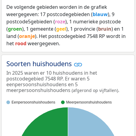
De volgende gebieden worden in de grafiek
weergegeven: 17 postcodegebieden (
blauw
), 9
postcode5gebieden (
roze
), 1 numerieke postcode
(
groen
), 1 gemeente (
geel
), 1 provincie (
bruin
) en 1
land (
oranje
). Het postcodegebied 7548 RP wordt in
het
rood
weergegeven.
Soorten huishoudens
In 2025 waren er 10 huishoudens in het
postcodegebied 7548 RP. Er waren 5
eenpersoonshuishoudens en 5
meerpersoonshuishoudens
.
(afgerond op vijftallen)
Eenpersoonshuishoudens
Meerpersoonshuishoudens