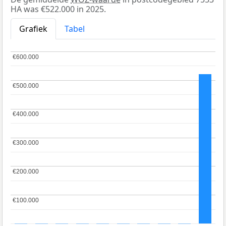
HA was €522.000 in 2025.
Grafiek
Tabel
€600.000
€600.000
€500.000
€500.000
€400.000
€400.000
€300.000
€300.000
€200.000
€200.000
€100.000
€100.000