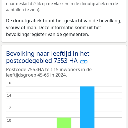
naar geslacht (klik op de vlakken in de donutgrafiek om de
aantallen te zien).
De donutgrafiek toont het geslacht van de bevolking,
vrouw of man. Deze informatie komt uit het
bevolkingsregister van de gemeenten.
Bevolking naar leeftijd in het
postcodegebied 7553 HA
Postcode 7553HA telt 15 inwoners in de
leeftijdsgroep 45-65 in 2024.
16
16
14
14
12
12
10
10