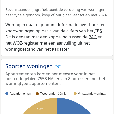
Bovenstaande lijngrafiek toont de verdeling van woningen
naar type eigendom, koop of huur, per jaar tot en met 2024.
Woningen naar eigendom: Informatie over huur- en
koopwoningen op basis van de cijfers van het
CBS
.
Dit is gedaan met een koppeling tussen de
BAG
en
het
WOZ
-register met een aanvulling uit het
woningbestand van het Kadaster.
Soorten woningen
Appartementen komen het meeste voor in het
postcodegebied 7553 HA: er zijn 8 adressen met het
woningtype appartementen.
Appartementen
Twee-onder-één-k…
Vrijstaande wonin…
15,8%