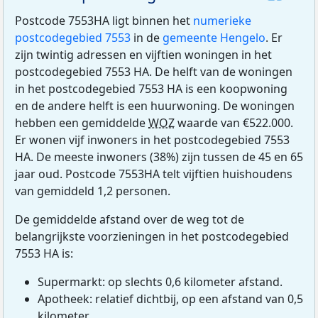
Postcode 7553HA ligt binnen het
numerieke
postcodegebied 7553
in de
gemeente Hengelo
. Er
zijn twintig adressen en vijftien woningen in het
postcodegebied 7553 HA. De helft van de woningen
in het postcodegebied 7553 HA is een koopwoning
en de andere helft is een huurwoning. De woningen
hebben een gemiddelde
WOZ
waarde van €522.000.
Er wonen vijf inwoners in het postcodegebied 7553
HA. De meeste inwoners (38%) zijn tussen de 45 en 65
jaar oud. Postcode 7553HA telt vijftien huishoudens
van gemiddeld 1,2 personen.
De gemiddelde afstand over de weg tot de
belangrijkste voorzieningen in het postcodegebied
7553 HA is:
Supermarkt: op slechts 0,6 kilometer afstand.
Apotheek: relatief dichtbij, op een afstand van 0,5
kilometer.