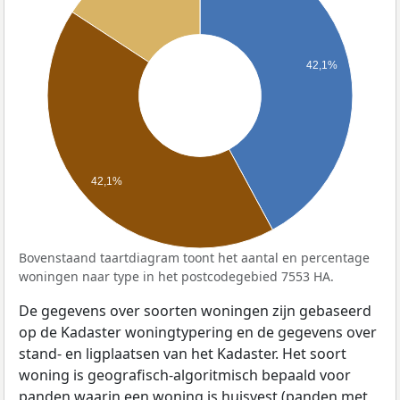
42,1%
42,1%
Bovenstaand taartdiagram toont het aantal en percentage
woningen naar type in het postcodegebied 7553 HA.
De gegevens over soorten woningen zijn gebaseerd
op de Kadaster woningtypering en de gegevens over
stand- en ligplaatsen van het Kadaster. Het soort
woning is geografisch-algoritmisch bepaald voor
panden waarin een woning is huisvest (panden met