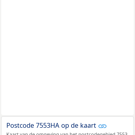
Postcode 7553HA op de kaart
Kaart van de omgeving van het postcodegebied 7553