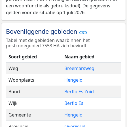
een woonfunctie als gebruiksdoel). De gegevens
gelden voor de situatie op 1 juli 2026.
Bovenliggende gebieden
Tabel met de gebieden waarbinnen het
postcodegebied 7553 HA zich bevindt.
Soort gebied
Naam gebied
Weg
Breemarsweg
Woonplaats
Hengelo
Buurt
Berflo Es Zuid
Wijk
Berflo Es
Gemeente
Hengelo
Provincie
Overijssel