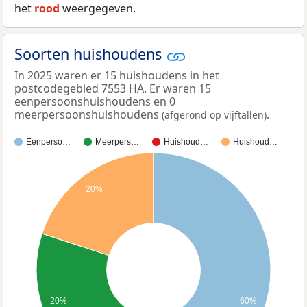
het
rood
weergegeven.
Soorten huishoudens
In 2025 waren er 15 huishoudens in het
postcodegebied 7553 HA. Er waren 15
eenpersoonshuishoudens en 0
meerpersoonshuishoudens
.
(afgerond op vijftallen)
Eenperso…
Meerpers…
Huishoud…
Huishoud…
20%
20%
60%