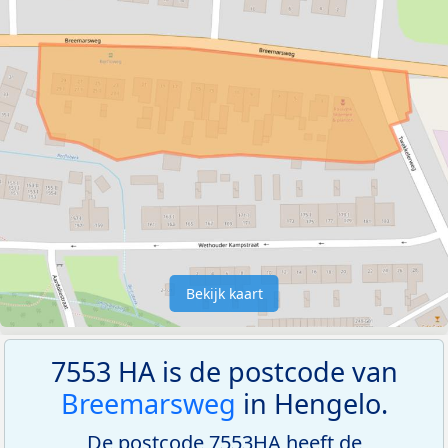
Bekijk kaart
7553 HA is de postcode van
Breemarsweg
in Hengelo.
De postcode 7553HA heeft de