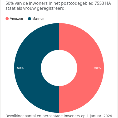
50% van de inwoners in het postcodegebied 7553 HA
staat als vrouw geregistreerd.
Vrouwen
Mannen
50%
50%
Bevolking: aantal en percentage inwoners op 1 januari 2024