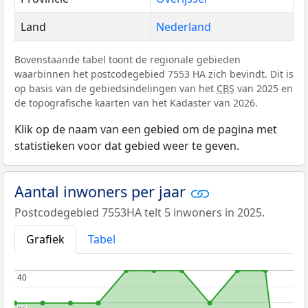
Land
Nederland
Bovenstaande tabel toont de regionale gebieden
waarbinnen het postcodegebied 7553 HA zich bevindt. Dit is
op basis van de gebiedsindelingen van het
CBS
van 2025 en
de topografische kaarten van het Kadaster van 2026.
Klik op de naam van een gebied om de pagina met
statistieken voor dat gebied weer te geven.
Aantal inwoners per jaar
Postcodegebied 7553HA telt 5 inwoners in 2025.
Grafiek
Tabel
40
40