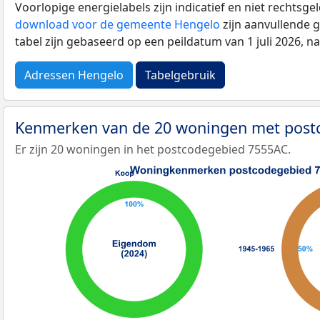
Voorlopige energielabels zijn indicatief en niet rechtsge
download voor de gemeente Hengelo
zijn aanvullende 
tabel zijn gebaseerd op een peildatum van 1 juli 2026, 
Adressen Hengelo
Tabelgebruik
Kenmerken van de 20 woningen met pos
Er zijn 20 woningen in het postcodegebied 7555AC.