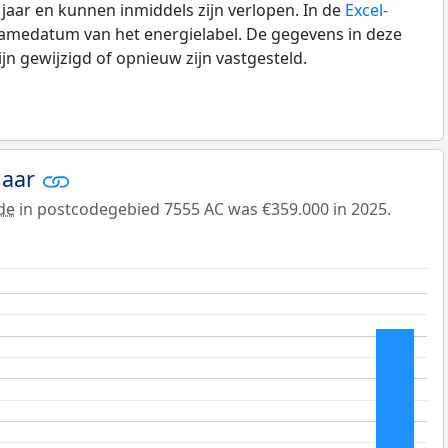
0 jaar en kunnen inmiddels zijn verlopen. In de
Excel-
namedatum van het energielabel. De gegevens in deze
n gewijzigd of opnieuw zijn vastgesteld.
jaar
de
in postcodegebied 7555 AC was €359.000 in 2025.