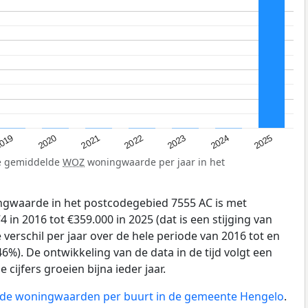
019
2024
2021
2023
2020
2025
2022
de gemiddelde
WOZ
woningwaarde per jaar in het
gwaarde in het postcodegebied 7555 AC is met
in 2016 tot €359.000 in 2025 (dat is een stijging van
verschil per jaar over de hele periode van 2016 tot en
6%). De ontwikkeling van de data in de tijd volgt een
e cijfers groeien bijna ieder jaar.
n de woningwaarden per buurt in de gemeente Hengelo
.