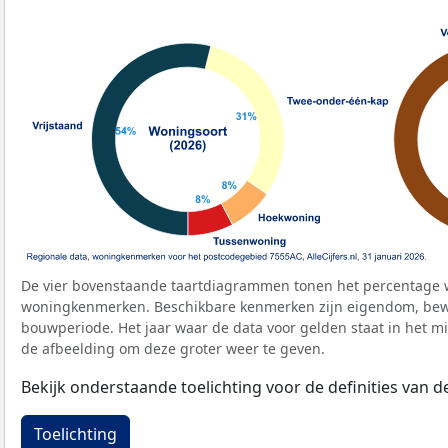
De vier bovenstaande taartdiagrammen tonen het percentage 
woningkenmerken. Beschikbare kenmerken zijn eigendom, bewo
bouwperiode. Het jaar waar de data voor gelden staat in het mi
de afbeelding om deze groter weer te geven.
Bekijk onderstaande toelichting voor de definities van
Toelichting