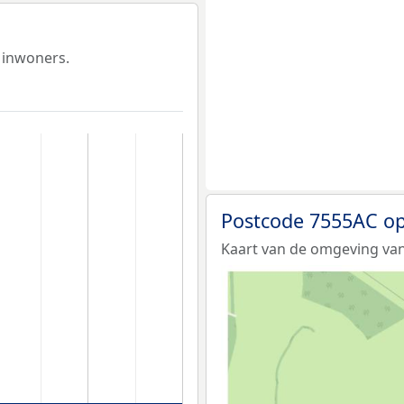
 inwoners.
Postcode 7555AC op
Kaart van de omgeving van