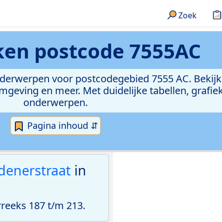
Zoek
eken
postcode 7555AC
onderwerpen voor postcodegebied 7555 AC. Bekijk
geving en meer. Met duidelijke tabellen, grafieke
onderwerpen.
Pagina inhoud ⇵
denerstraat
in
eeks 187 t/m 213.