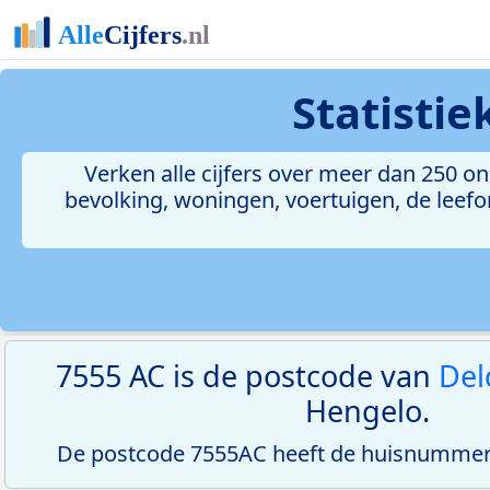
Statisti
Verken alle cijfers over meer dan 250 
bevolking, woningen, voertuigen, de leefom
7555 AC is de postcode van
Del
Hengelo.
De postcode 7555AC heeft de huisnummerr