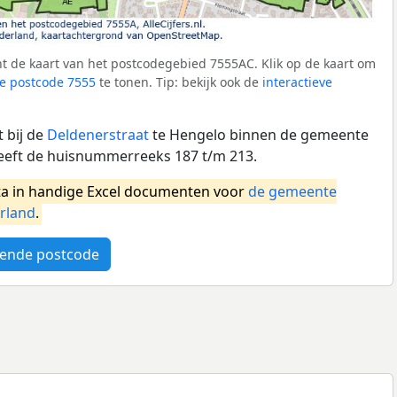
t de kaart van het postcodegebied 7555AC. Klik op de kaart om
e postcode 7555
te tonen. Tip: bekijk ook de
interactieve
 bij de
Deldenerstraat
te Hengelo binnen de gemeente
eeft de huisnummerreeks 187 t/m 213.
a in handige Excel documenten voor
de gemeente
rland
.
ende postcode