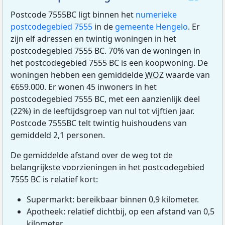
Postcode 7555BC ligt binnen het
numerieke
postcodegebied 7555
in de
gemeente Hengelo
. Er
zijn elf adressen en twintig woningen in het
postcodegebied 7555 BC. 70% van de woningen in
het postcodegebied 7555 BC is een koopwoning. De
woningen hebben een gemiddelde
WOZ
waarde van
€659.000. Er wonen 45 inwoners in het
postcodegebied 7555 BC, met een aanzienlijk deel
(22%) in de leeftijdsgroep van nul tot vijftien jaar.
Postcode 7555BC telt twintig huishoudens van
gemiddeld 2,1 personen.
De gemiddelde afstand over de weg tot de
belangrijkste voorzieningen in het postcodegebied
7555 BC is relatief kort:
Supermarkt: bereikbaar binnen 0,9 kilometer.
Apotheek: relatief dichtbij, op een afstand van 0,5
kilometer.