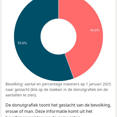
44,4%
55,6%
Bevolking: aantal en percentage inwoners op 1 januari 2025
naar geslacht (klik op de vlakken in de donutgrafiek om de
aantallen te zien).
De donutgrafiek toont het geslacht van de bevolking,
vrouw of man. Deze informatie komt uit het