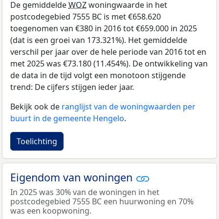
De gemiddelde
WOZ
woningwaarde in het
postcodegebied 7555 BC is met €658.620
toegenomen van €380 in 2016 tot €659.000 in 2025
(dat is een groei van 173.321%). Het gemiddelde
verschil per jaar over de hele periode van 2016 tot en
met 2025 was €73.180 (11.454%). De ontwikkeling van
de data in de tijd volgt een monotoon stijgende
trend: De cijfers stijgen ieder jaar.
Bekijk ook de
ranglijst van de woningwaarden per
buurt in de gemeente Hengelo
.
Toelichting
Eigendom van woningen
In 2025 was 30% van de woningen in het
postcodegebied 7555 BC een huurwoning en 70%
was een koopwoning.