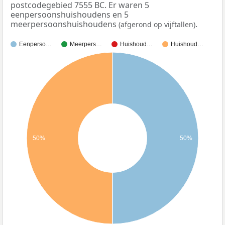
postcodegebied 7555 BC. Er waren 5
eenpersoonshuishoudens en 5
meerpersoonshuishoudens
.
(afgerond op vijftallen)
Eenperso…
Meerpers…
Huishoud…
Huishoud…
50%
50%