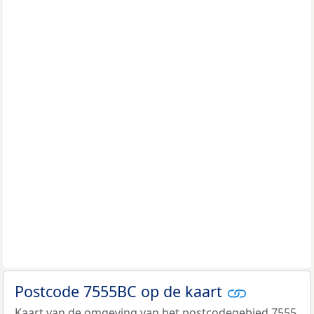
Postcode 7555BC op de kaart
Kaart van de omgeving van het postcodegebied 7555