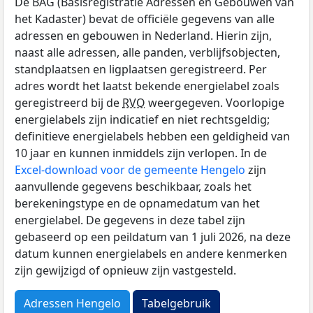
De BAG (Basisregistratie Adressen en Gebouwen van
het Kadaster) bevat de officiële gegevens van alle
adressen en gebouwen in Nederland. Hierin zijn,
naast alle adressen, alle panden, verblijfsobjecten,
standplaatsen en ligplaatsen geregistreerd. Per
adres wordt het laatst bekende energielabel zoals
geregistreerd bij de
RVO
weergegeven. Voorlopige
energielabels zijn indicatief en niet rechtsgeldig;
definitieve energielabels hebben een geldigheid van
10 jaar en kunnen inmiddels zijn verlopen. In de
Excel-download voor de gemeente Hengelo
zijn
aanvullende gegevens beschikbaar, zoals het
berekeningstype en de opnamedatum van het
energielabel. De gegevens in deze tabel zijn
gebaseerd op een peildatum van 1 juli 2026, na deze
datum kunnen energielabels en andere kenmerken
zijn gewijzigd of opnieuw zijn vastgesteld.
Adressen Hengelo
Tabelgebruik