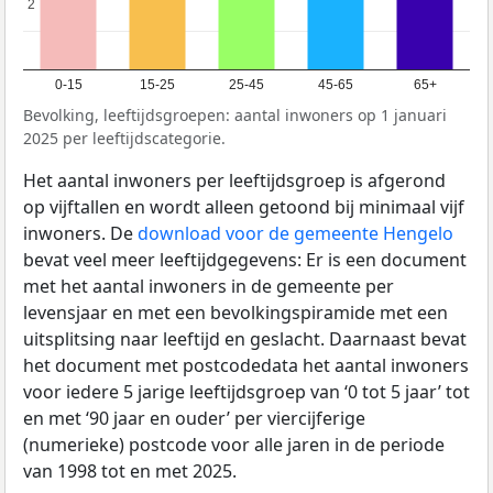
2
2
0-15
15-25
25-45
45-65
65+
Bevolking, leeftijdsgroepen: aantal inwoners op 1 januari
2025 per leeftijdscategorie.
Het aantal inwoners per leeftijdsgroep is afgerond
op vijftallen en wordt alleen getoond bij minimaal vijf
inwoners. De
download voor de gemeente Hengelo
bevat veel meer leeftijdgegevens: Er is een document
met het aantal inwoners in de gemeente per
levensjaar en met een bevolkingspiramide met een
uitsplitsing naar leeftijd en geslacht. Daarnaast bevat
het document met postcodedata het aantal inwoners
voor iedere 5 jarige leeftijdsgroep van ‘0 tot 5 jaar’ tot
en met ‘90 jaar en ouder’ per viercijferige
(numerieke) postcode voor alle jaren in de periode
van 1998 tot en met 2025.