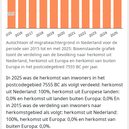
20%
20%
2019
2022
2017
2025
2020
2015
2023
2018
2021
2016
2024
Autochtoon of migratieachtergrond in Nederland voor de
periode van 2015 tot en met 2025: Bovenstaande grafiek
toont de verdeling van de bevolking naar herkomst uit
Nederland, herkomst uit Europa en herkomst van buiten
Europa in het postcodegebied 7555 BC per jaar.
In 2025 was de herkomst van inwoners in het
postcodegebied 7555 BC als volgt verdeeld: herkomst
uit Nederland: 100%, herkomst uit Europese landen:
0,0% en herkomst uit landen buiten Europa: 0,0% En
in 2015 was de verdeling van inwoners naar
herkomstgebied als volgt: herkomst uit Nederland:
100%, herkomst uit Europa: 0,0% en herkomst van
buiten Europa: 0,0%.