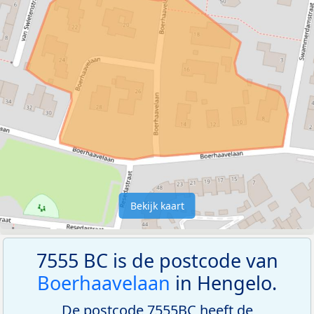
Bekijk kaart
7555 BC is de postcode van
Boerhaavelaan
in Hengelo.
De postcode 7555BC heeft de