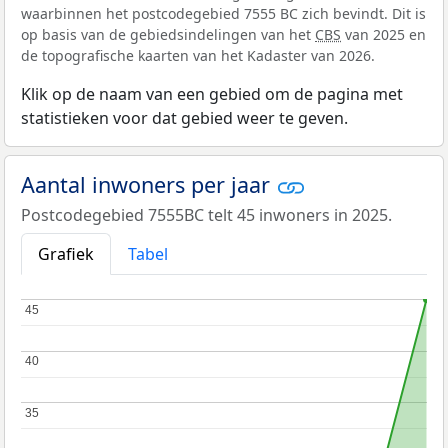
waarbinnen het postcodegebied 7555 BC zich bevindt. Dit is
op basis van de gebiedsindelingen van het
CBS
van 2025 en
de topografische kaarten van het Kadaster van 2026.
Klik op de naam van een gebied om de pagina met
statistieken voor dat gebied weer te geven.
Aantal inwoners per jaar
Postcodegebied 7555BC telt 45 inwoners in 2025.
Grafiek
Tabel
45
45
40
40
35
35