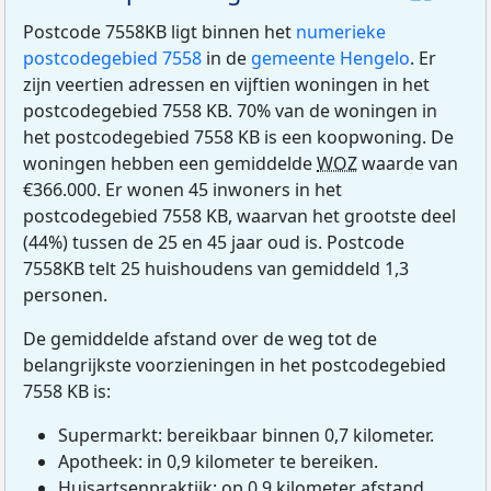
Postcode 7558KB ligt binnen het
numerieke
postcodegebied 7558
in de
gemeente Hengelo
. Er
zijn veertien adressen en vijftien woningen in het
postcodegebied 7558 KB. 70% van de woningen in
het postcodegebied 7558 KB is een koopwoning. De
woningen hebben een gemiddelde
WOZ
waarde van
€366.000. Er wonen 45 inwoners in het
postcodegebied 7558 KB, waarvan het grootste deel
(44%) tussen de 25 en 45 jaar oud is. Postcode
7558KB telt 25 huishoudens van gemiddeld 1,3
personen.
De gemiddelde afstand over de weg tot de
belangrijkste voorzieningen in het postcodegebied
7558 KB is:
Supermarkt: bereikbaar binnen 0,7 kilometer.
Apotheek: in 0,9 kilometer te bereiken.
Huisartsenpraktijk: op 0,9 kilometer afstand.