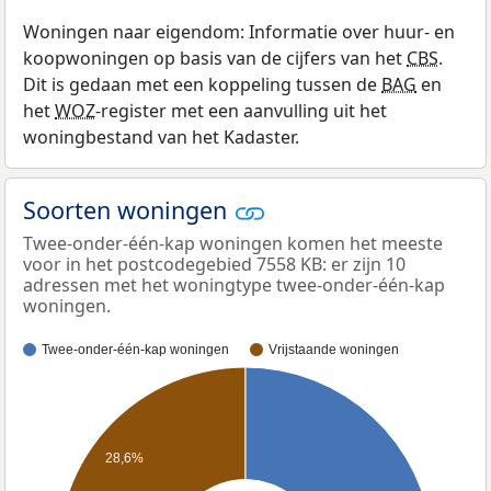
Woningen naar eigendom: Informatie over huur- en
koopwoningen op basis van de cijfers van het
CBS
.
Dit is gedaan met een koppeling tussen de
BAG
en
het
WOZ
-register met een aanvulling uit het
woningbestand van het Kadaster.
Soorten woningen
Twee-onder-één-kap woningen komen het meeste
voor in het postcodegebied 7558 KB: er zijn 10
adressen met het woningtype twee-onder-één-kap
woningen.
Twee-onder-één-kap woningen
Vrijstaande woningen
28,6%