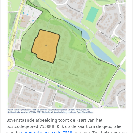
Bovenstaande afbeelding toont de kaart van het
postcodegebied 7558KB. Klik op de kaart om de geografie
van de
numerieke postcode 7558
te tonen. Tip: bekijk ook de