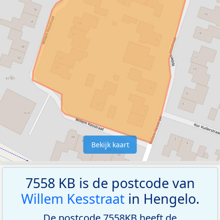
Bekijk kaart
7558 KB is de postcode van
Willem Kesstraat
in Hengelo.
De postcode 7558KB heeft de