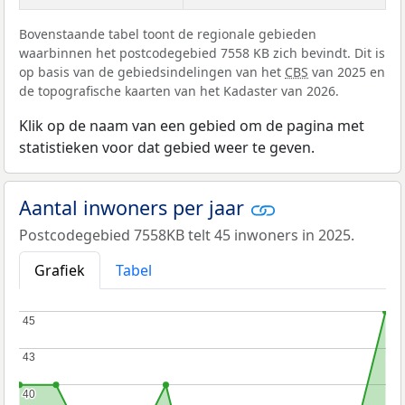
Bovenstaande tabel toont de regionale gebieden
waarbinnen het postcodegebied 7558 KB zich bevindt. Dit is
op basis van de gebiedsindelingen van het
CBS
van 2025 en
de topografische kaarten van het Kadaster van 2026.
Klik op de naam van een gebied om de pagina met
statistieken voor dat gebied weer te geven.
Aantal inwoners per jaar
Postcodegebied 7558KB telt 45 inwoners in 2025.
Grafiek
Tabel
45
45
43
43
40
40