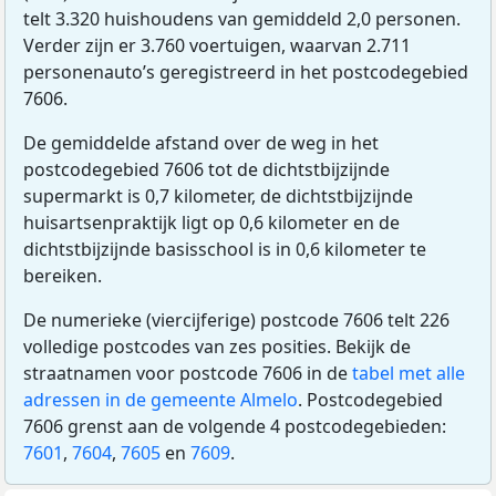
telt 3.320 huishoudens van gemiddeld 2,0 personen.
Verder zijn er 3.760 voertuigen, waarvan 2.711
personenauto’s geregistreerd in het postcodegebied
7606.
De gemiddelde afstand over de weg in het
postcodegebied 7606 tot de dichtstbijzijnde
supermarkt is 0,7 kilometer, de dichtstbijzijnde
huisartsenpraktijk ligt op 0,6 kilometer en de
dichtstbijzijnde basisschool is in 0,6 kilometer te
bereiken.
De numerieke (viercijferige) postcode 7606 telt 226
volledige postcodes van zes posities. Bekijk de
straatnamen voor postcode 7606 in de
tabel met alle
adressen in de gemeente Almelo
. Postcodegebied
7606 grenst aan de volgende 4 postcodegebieden:
7601
,
7604
,
7605
en
7609
.