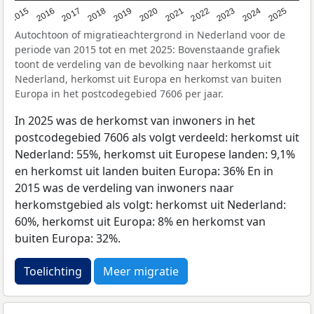
2019
2022
2017
2025
2020
2015
2023
2018
2021
2016
2024
Autochtoon of migratieachtergrond in Nederland voor de
periode van 2015 tot en met 2025: Bovenstaande grafiek
toont de verdeling van de bevolking naar herkomst uit
Nederland, herkomst uit Europa en herkomst van buiten
Europa in het postcodegebied 7606 per jaar.
In 2025 was de herkomst van inwoners in het
postcodegebied 7606 als volgt verdeeld: herkomst uit
Nederland: 55%, herkomst uit Europese landen: 9,1%
en herkomst uit landen buiten Europa: 36% En in
2015 was de verdeling van inwoners naar
herkomstgebied als volgt: herkomst uit Nederland:
60%, herkomst uit Europa: 8% en herkomst van
buiten Europa: 32%.
Toelichting
Meer migratie