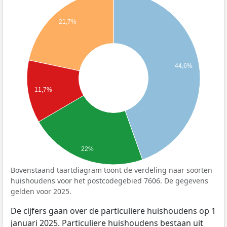
21,7%
44,6%
11,7%
22%
Bovenstaand taartdiagram toont de verdeling naar soorten
huishoudens voor het postcodegebied 7606. De gegevens
gelden voor 2025.
De cijfers gaan over de particuliere huishoudens op 1
januari 2025. Particuliere huishoudens bestaan uit