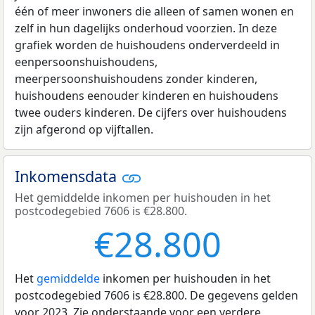
één of meer inwoners die alleen of samen wonen en
zelf in hun dagelijks onderhoud voorzien. In deze
grafiek worden de huishoudens onderverdeeld in
eenpersoonshuishoudens,
meerpersoonshuishoudens zonder kinderen,
huishoudens eenouder kinderen en huishoudens
twee ouders kinderen. De cijfers over huishoudens
zijn afgerond op vijftallen.
Inkomensdata
Het gemiddelde inkomen per huishouden in het
postcodegebied 7606 is €28.800.
€28.800
Het
gemiddelde
inkomen per huishouden in het
postcodegebied 7606 is €28.800. De gegevens gelden
voor 2023. Zie onderstaande voor een verdere