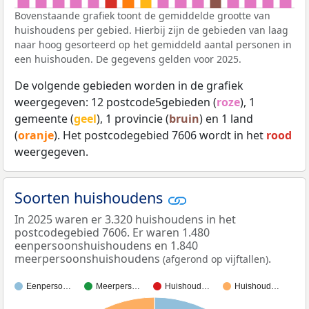
Bovenstaande grafiek toont de gemiddelde grootte van
huishoudens per gebied. Hierbij zijn de gebieden van laag
naar hoog gesorteerd op het gemiddeld aantal personen in
een huishouden. De gegevens gelden voor 2025.
De volgende gebieden worden in de grafiek
weergegeven: 12 postcode5gebieden (
roze
), 1
gemeente (
geel
), 1 provincie (
bruin
) en 1 land
(
oranje
). Het postcodegebied 7606 wordt in het
rood
weergegeven.
Soorten huishoudens
In 2025 waren er 3.320 huishoudens in het
postcodegebied 7606. Er waren 1.480
eenpersoonshuishoudens en 1.840
meerpersoonshuishoudens
.
(afgerond op vijftallen)
Eenperso…
Meerpers…
Huishoud…
Huishoud…