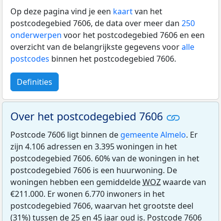
Op deze pagina vind je een
kaart
van het
postcodegebied 7606, de data over meer dan
250
onderwerpen
voor het postcodegebied 7606 en een
overzicht van de belangrijkste gegevens voor
alle
postcodes
binnen het postcodegebied 7606.
Definities
Over het postcodegebied 7606
Postcode 7606 ligt binnen de
gemeente Almelo
. Er
zijn 4.106 adressen en 3.395 woningen in het
postcodegebied 7606. 60% van de woningen in het
postcodegebied 7606 is een huurwoning. De
woningen hebben een gemiddelde
WOZ
waarde van
€211.000. Er wonen 6.770 inwoners in het
postcodegebied 7606, waarvan het grootste deel
(31%) tussen de 25 en 45 jaar oud is. Postcode 7606