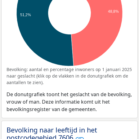
48,8%
51,2%
Bevolking: aantal en percentage inwoners op 1 januari 2025
naar geslacht (klik op de vlakken in de donutgrafiek om de
aantallen te zien).
De donutgrafiek toont het geslacht van de bevolking,
vrouw of man. Deze informatie komt uit het
bevolkingsregister van de gemeenten.
Bevolking naar leeftijd in het
postcodegebied 7606