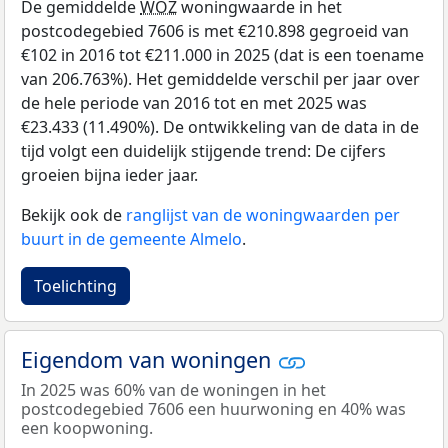
De gemiddelde
WOZ
woningwaarde in het
postcodegebied 7606 is met €210.898 gegroeid van
€102 in 2016 tot €211.000 in 2025 (dat is een toename
van 206.763%). Het gemiddelde verschil per jaar over
de hele periode van 2016 tot en met 2025 was
€23.433 (11.490%). De ontwikkeling van de data in de
tijd volgt een duidelijk stijgende trend: De cijfers
groeien bijna ieder jaar.
Bekijk ook de
ranglijst van de woningwaarden per
buurt in de gemeente Almelo
.
Toelichting
Eigendom van woningen
In 2025 was 60% van de woningen in het
postcodegebied 7606 een huurwoning en 40% was
een koopwoning.