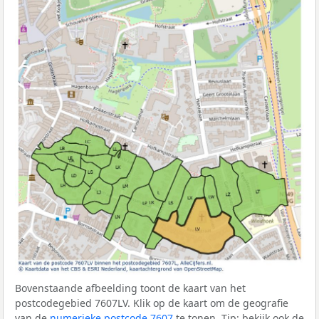
Bovenstaande afbeelding toont de kaart van het
postcodegebied 7607LV. Klik op de kaart om de geografie
van de
numerieke postcode 7607
te tonen. Tip: bekijk ook de