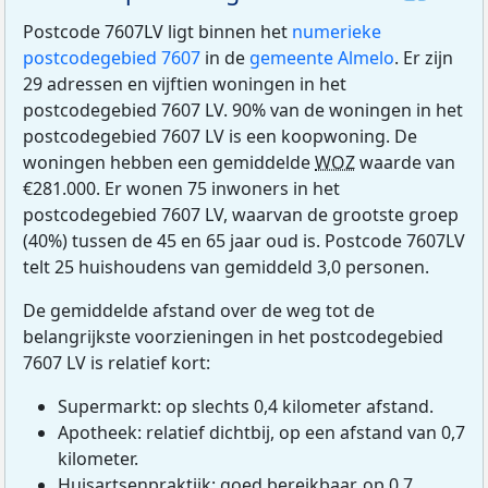
Postcode 7607LV ligt binnen het
numerieke
postcodegebied 7607
in de
gemeente Almelo
. Er zijn
29 adressen en vijftien woningen in het
postcodegebied 7607 LV. 90% van de woningen in het
postcodegebied 7607 LV is een koopwoning. De
woningen hebben een gemiddelde
WOZ
waarde van
€281.000. Er wonen 75 inwoners in het
postcodegebied 7607 LV, waarvan de grootste groep
(40%) tussen de 45 en 65 jaar oud is. Postcode 7607LV
telt 25 huishoudens van gemiddeld 3,0 personen.
De gemiddelde afstand over de weg tot de
belangrijkste voorzieningen in het postcodegebied
7607 LV is relatief kort:
Supermarkt: op slechts 0,4 kilometer afstand.
Apotheek: relatief dichtbij, op een afstand van 0,7
kilometer.
Huisartsenpraktijk: goed bereikbaar, op 0,7