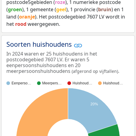
postcode5gebieden (
roze
), 1 numerieke postcode
(
groen
), 1 gemeente (
geel
), 1 provincie (
bruin
) en 1
land (
oranje
). Het postcodegebied 7607 LV wordt in
het
rood
weergegeven.
Soorten huishoudens
In 2024 waren er 25 huishoudens in het
postcodegebied 7607 LV. Er waren 5
eenpersoonshuishoudens en 20
meerpersoonshuishoudens
.
(afgerond op vijftallen)
Eenperso…
Meerpers…
Huishoud…
Huishoud…
20%