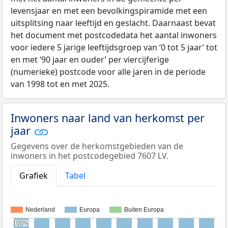
levensjaar en met een bevolkingspiramide met een
uitsplitsing naar leeftijd en geslacht. Daarnaast bevat
het document met postcodedata het aantal inwoners
voor iedere 5 jarige leeftijdsgroep van ‘0 tot 5 jaar’ tot
en met ‘90 jaar en ouder’ per viercijferige
(numerieke) postcode voor alle jaren in de periode
van 1998 tot en met 2025.
Inwoners naar land van herkomst per
jaar
Gegevens over de herkomstgebieden van de
inwoners in het postcodegebied 7607 LV.
Grafiek
Tabel
Nederland
Europa
Buiten Europa
100%
100%