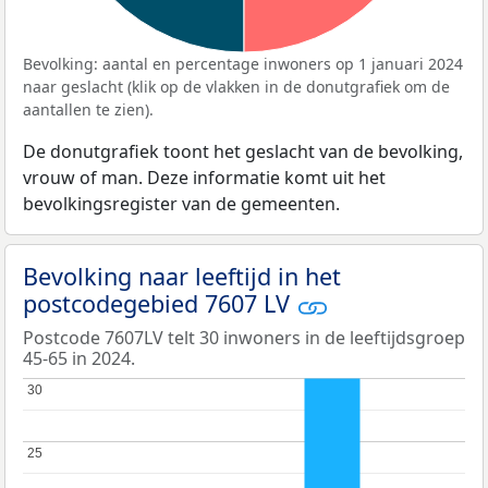
Bevolking: aantal en percentage inwoners op 1 januari 2024
naar geslacht (klik op de vlakken in de donutgrafiek om de
aantallen te zien).
De donutgrafiek toont het geslacht van de bevolking,
vrouw of man. Deze informatie komt uit het
bevolkingsregister van de gemeenten.
Bevolking naar leeftijd in het
postcodegebied 7607 LV
Postcode 7607LV telt 30 inwoners in de leeftijdsgroep
45-65 in 2024.
30
30
25
25