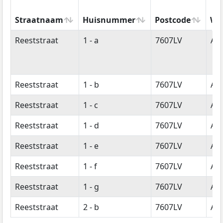
Straatnaam
Huisnummer
Postcode
Wo
Straatnaam
Huisnummer
Postcode
Wo
Reeststraat
1 - a
7607LV
Al
Reeststraat
1 - b
7607LV
Al
Reeststraat
1 - c
7607LV
Al
Reeststraat
1 - d
7607LV
Al
Reeststraat
1 - e
7607LV
Al
Reeststraat
1 - f
7607LV
Al
Reeststraat
1 - g
7607LV
Al
Reeststraat
2 - b
7607LV
Al