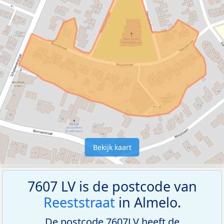
Bekijk kaart
7607 LV is de postcode van
Reeststraat
in Almelo.
De postcode 7607LV heeft de