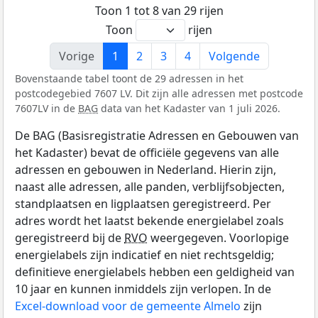
Toon 1 tot 8 van 29 rijen
Toon
rijen
Vorige
1
2
3
4
Volgende
Bovenstaande tabel toont de 29 adressen in het
postcodegebied 7607 LV. Dit zijn alle adressen met postcode
7607LV in de
BAG
data van het Kadaster van 1 juli 2026.
De BAG (Basisregistratie Adressen en Gebouwen van
het Kadaster) bevat de officiële gegevens van alle
adressen en gebouwen in Nederland. Hierin zijn,
naast alle adressen, alle panden, verblijfsobjecten,
standplaatsen en ligplaatsen geregistreerd. Per
adres wordt het laatst bekende energielabel zoals
geregistreerd bij de
RVO
weergegeven. Voorlopige
energielabels zijn indicatief en niet rechtsgeldig;
definitieve energielabels hebben een geldigheid van
10 jaar en kunnen inmiddels zijn verlopen. In de
Excel-download voor de gemeente Almelo
zijn