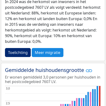
In 2024 was de herkomst van inwoners in het
postcodegebied 7607 LV als volgt verdeeld: herkomst
uit Nederland: 88%, herkomst uit Europese landen:
12% en herkomst uit landen buiten Europa: 0,0% En
in 2015 was de verdeling van inwoners naar
herkomstgebied als volgt: herkomst uit Nederland:
90%, herkomst uit Europa: 10% en herkomst van
buiten Europa: 0,0%.
Toelichting
Meer migratie
Gemiddelde huishoudensgrootte
Er wonen gemiddeld 3,0 personen per huishouden in
het postcodegebied 7607 LV.
3,0
3,0
2,5
2,5