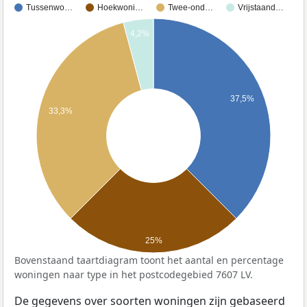
Tussenwo…
Hoekwoni…
Twee-ond…
Vrijstaand…
4,2%
37,5%
33,3%
25%
Bovenstaand taartdiagram toont het aantal en percentage
woningen naar type in het postcodegebied 7607 LV.
De gegevens over soorten woningen zijn gebaseerd